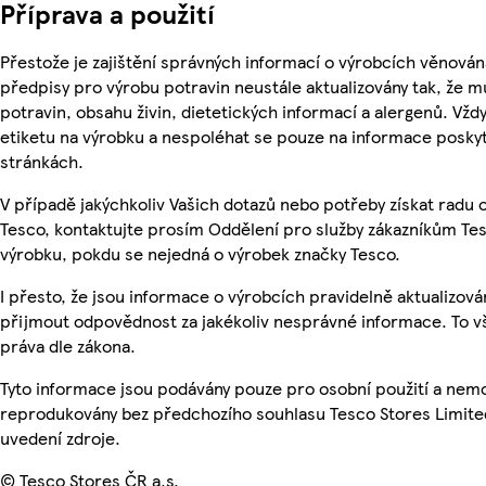
Příprava a použití
Přestože je zajištění správných informací o výrobcích věnován
předpisy pro výrobu potravin neustále aktualizovány tak, že m
potravin, obsahu živin, dietetických informací a alergenů. Vždy
etiketu na výrobku a nespoléhat se pouze na informace posky
stránkách.
V případě jakýchkoliv Vašich dotazů nebo potřeby získat radu
Tesco, kontaktujte prosím Oddělení pro služby zákazníkům T
výrobku, pokdu se nejedná o výrobek značky Tesco.
I přesto, že jsou informace o výrobcích pravidelně aktualizov
přijmout odpovědnost za jakékoliv nesprávné informace. To v
práva dle zákona.
Tyto informace jsou podávány pouze pro osobní použití a nemo
reprodukovány bez předchozího souhlasu Tesco Stores Limite
uvedení zdroje.
© Tesco Stores ČR a.s.