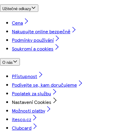
Užitečné odkazy
Cena
Nakupujte online bezpečně
Podmínky používání
Soukromí a cookies
O nás
Přístupnost
Podívejte se, kam doručujeme
Poplatek za službu
Nastavení Cookies
Možnosti platby
itesco.cz
Clubcard