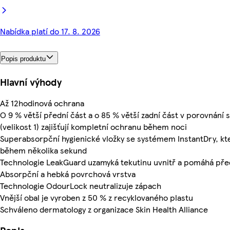
Nabídka platí do 17. 8. 2026
Popis produktu
Hlavní výhody
Až 12hodinová ochrana
O 9 % větší přední část a o 85 % větší zadní část v porovnání 
(velikost 1) zajišťují kompletní ochranu během noci
Superabsorpční hygienické vložky se systémem InstantDry, kt
během několika sekund
Technologie LeakGuard uzamyká tekutinu uvnitř a pomáhá pře
Absorpční a hebká povrchová vrstva
Technologie OdourLock neutralizuje zápach
Vnější obal je vyroben z 50 % z recyklovaného plastu
Schváleno dermatology z organizace Skin Health Alliance