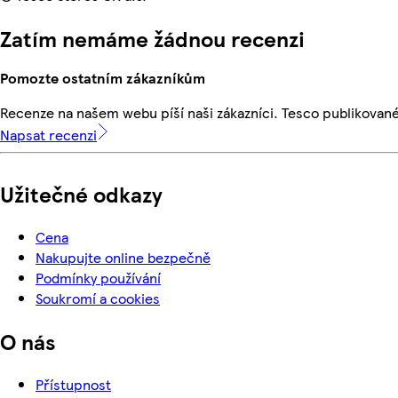
Zatím nemáme žádnou recenzi
Pomozte ostatním zákazníkům
Recenze na našem webu píší naši zákazníci. Tesco publikovan
Napsat recenzi
Užitečné odkazy
Cena
Nakupujte online bezpečně
Podmínky používání
Soukromí a cookies
O nás
Přístupnost