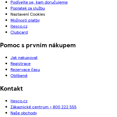
Podívejte se, kam doručujeme
Poplatek za službu
Nastavení Cookies
Možnosti platby
itesco.cz
Clubcard
Pomoc s prvním nákupem
Jak nakupovat
Registrace
Rezervace času
Oblíbené
Kontakt
itesco.cz
Zákaznické centrum - 800 222 555
Naše obchody