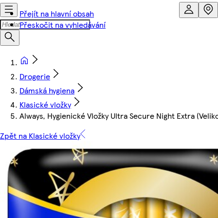
Přejít na hlavní obsah
Přeskočit na vyhledávání
Drogerie
Dámská hygiena
Klasické vložky
Always, Hygienické Vložky Ultra Secure Night Extra (Velikos
Zpět na Klasické vložky