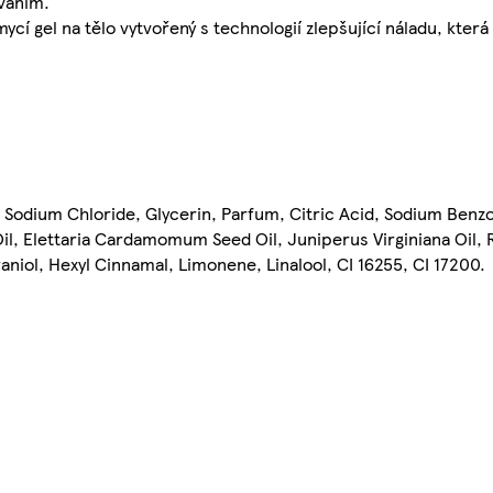
váním.
cí gel na tělo vytvořený s technologií zlepšující náladu, která
Sodium Chloride, Glycerin, Parfum, Citric Acid, Sodium Benz
il, Elettaria Cardamomum Seed Oil, Juniperus Virginiana Oil
aniol, Hexyl Cinnamal, Limonene, Linalool, CI 16255, CI 17200.