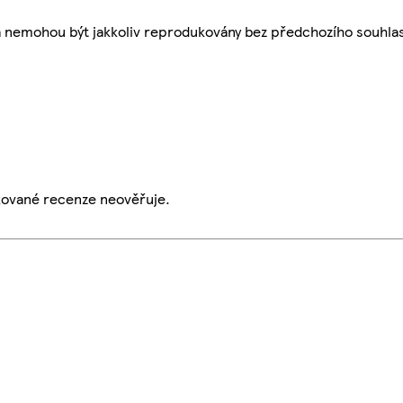
a nemohou být jakkoliv reprodukovány bez předchozího souhla
ikované recenze neověřuje.