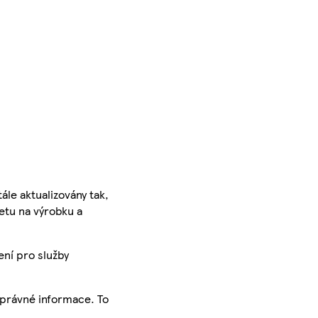
ále aktualizovány tak,
ketu na výrobku a
ení pro služby
správné informace. To