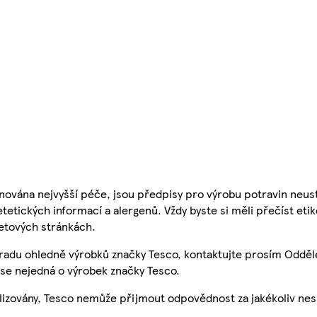
nována nejvyšší péče, jsou předpisy pro výrobu potravin neust
etetických informací a alergenů. Vždy byste si měli přečíst eti
etových stránkách.
 radu ohledně výrobků značky Tesco, kontaktujte prosím Odděl
se nejedná o výrobek značky Tesco.
ualizovány, Tesco nemůže přijmout odpovědnost za jakékoliv ne