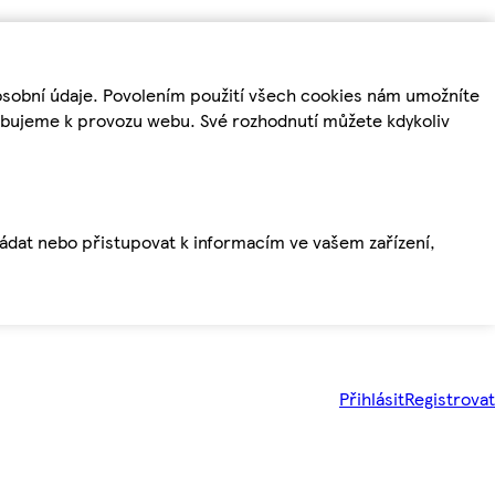
osobní údaje. Povolením použití všech cookies nám umožníte
řebujeme k provozu webu. Své rozhodnutí můžete kdykoliv
ládat nebo přistupovat k informacím ve vašem zařízení,
Přihlásit
Registrovat