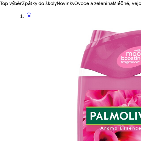
Top výběr
Zpátky do školy
Novinky
Ovoce a zelenina
Mléčné, vejc