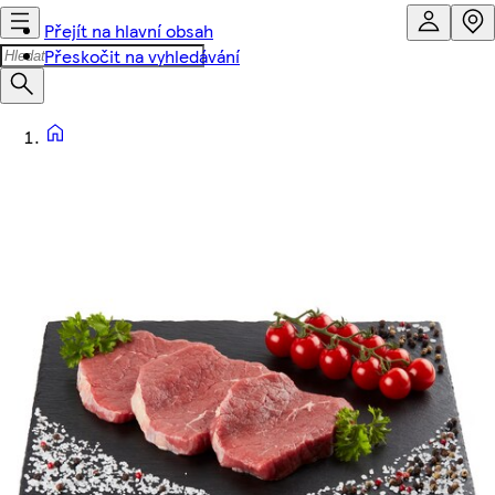
Přejít na hlavní obsah
Přeskočit na vyhledávání