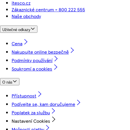
itesco.cz
Zákaznické centrum - 800 222 555
Naše obchody
Užitečné odkazy
Cena
Nakupujte online bezpečně
Podmínky používání
Soukromí a cookies
O nás
Přístupnost
Podívejte se, kam doručujeme
Poplatek za službu
Nastavení Cookies
Možnosti platby