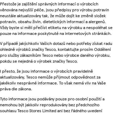
Přestože je zajištění správných informací o výrobcích
věnována nejvyšší péče, jsou předpisy pro výrobu potravin
neustále aktualizovány tak, že může dojít ke změně složek
potravin, obsahu živin, dietetických informací a alergenů.
Vždy byste si měli přečíst etiketu na výrobku a nespoléhat se
pouze na informace poskytnuté na internetových stránkách.
V případě jakýchkoliv Vašich dotazů nebo potřeby získat radu
ohledně výrobků značky Tesco, kontaktujte prosím Oddělení
pro služby zákazníkům Tesco nebo výrobce daného výrobku,
pokdu se nejedná o výrobek značky Tesco.
I přesto, že jsou informace o výrobcích pravidelně
aktualizovány, Tesco nemůže přijmout odpovědnost za
jakékoliv nesprávné informace. To však nemá vliv na Vaše
práva dle zákona.
Tyto informace jsou podávány pouze pro osobní použití a
nemohou být jakkoliv reprodukovány bez předchozího
souhlasu Tesco Stores Limited ani bez řádného uvedení