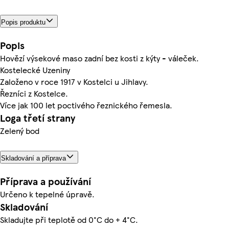
Popis produktu
Popis
Hovězí výsekové maso zadní bez kosti z kýty - váleček.
Kostelecké Uzeniny
Založeno v roce 1917 v Kostelci u Jihlavy.
Řezníci z Kostelce.
Více jak 100 let poctivého řeznického řemesla.
Loga třetí strany
Zelený bod
Skladování a příprava
Příprava a používání
Určeno k tepelné úpravě.
Skladování
Skladujte při teplotě od 0°C do + 4°C.