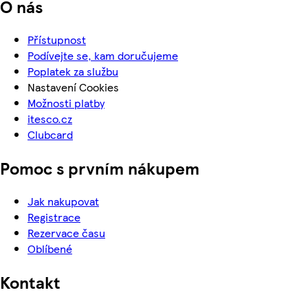
O nás
Přístupnost
Podívejte se, kam doručujeme
Poplatek za službu
Nastavení Cookies
Možnosti platby
itesco.cz
Clubcard
Pomoc s prvním nákupem
Jak nakupovat
Registrace
Rezervace času
Oblíbené
Kontakt