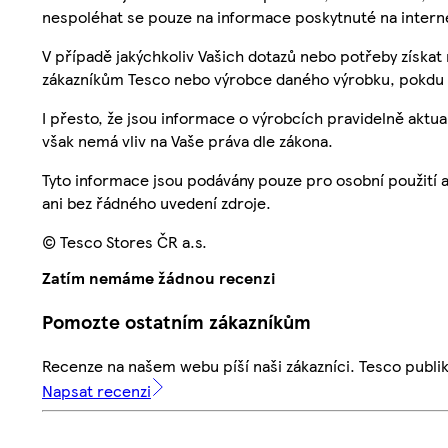
nespoléhat se pouze na informace poskytnuté na intern
V případě jakýchkoliv Vašich dotazů nebo potřeby získat
zákazníkům Tesco nebo výrobce daného výrobku, pokdu 
I přesto, že jsou informace o výrobcích pravidelně akt
však nemá vliv na Vaše práva dle zákona.
Tyto informace jsou podávány pouze pro osobní použití 
ani bez řádného uvedení zdroje.
© Tesco Stores ČR a.s.
Zatím nemáme žádnou recenzi
Pomozte ostatním zákazníkům
Recenze na našem webu píší naši zákazníci. Tesco publ
Napsat recenzi