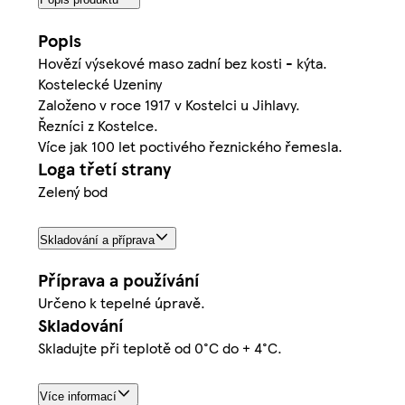
Popis
Hovězí výsekové maso zadní bez kosti - kýta.
Kostelecké Uzeniny
Založeno v roce 1917 v Kostelci u Jihlavy.
Řezníci z Kostelce.
Více jak 100 let poctivého řeznického řemesla.
Loga třetí strany
Zelený bod
Skladování a příprava
Příprava a používání
Určeno k tepelné úpravě.
Skladování
Skladujte při teplotě od 0°C do + 4°C.
Více informací