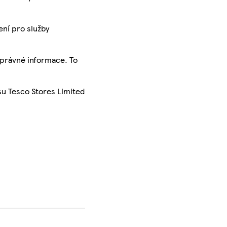
ení pro služby
správné informace. To
su Tesco Stores Limited