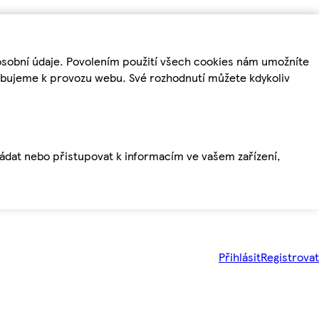
osobní údaje. Povolením použití všech cookies nám umožníte
řebujeme k provozu webu. Své rozhodnutí můžete kdykoliv
ládat nebo přistupovat k informacím ve vašem zařízení,
Přihlásit
Registrovat