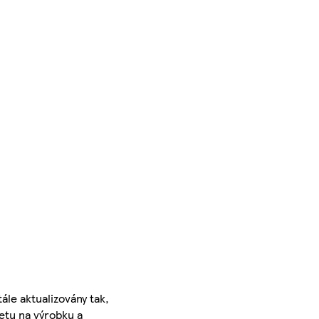
ále aktualizovány tak,
ketu na výrobku a