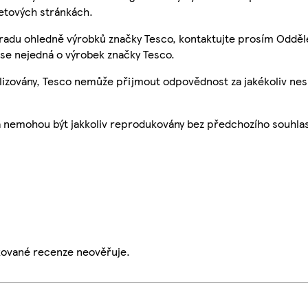
etových stránkách.
 radu ohledně výrobků značky Tesco, kontaktujte prosím Odděl
se nejedná o výrobek značky Tesco.
ualizovány, Tesco nemůže přijmout odpovědnost za jakékoliv ne
a nemohou být jakkoliv reprodukovány bez předchozího souhla
ikované recenze neověřuje.