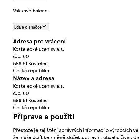
Vakuově baleno.
Údaje o značce
Adresa pro vrácení
Kostelecké uzeniny a.s.
č.p. 60
588 61 Kostelec
Česká republika
Název a adresa
Kostelecké uzeniny a.s.
č.p. 60
588 61 Kostelec
Česká republika
Příprava a použití
Přestože je zajištění správných informací o výrobcích vě
že může dojít ke změně složek potravin, obsahu živin, di