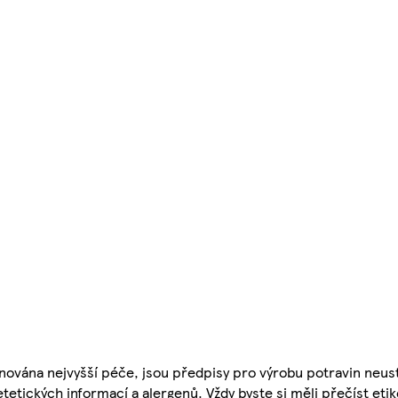
nována nejvyšší péče, jsou předpisy pro výrobu potravin neust
etetických informací a alergenů. Vždy byste si měli přečíst eti