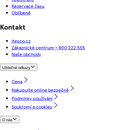
Rezervace času
Oblíbené
Kontakt
itesco.cz
Zákaznické centrum - 800 222 555
Naše obchody
Užitečné odkazy
Cena
Nakupujte online bezpečně
Podmínky používání
Soukromí a cookies
O nás