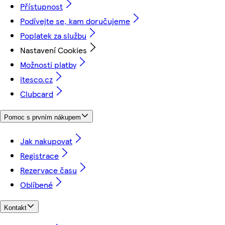
Přístupnost
Podívejte se, kam doručujeme
Poplatek za službu
Nastavení Cookies
Možnosti platby
itesco.cz
Clubcard
Pomoc s prvním nákupem
Jak nakupovat
Registrace
Rezervace času
Oblíbené
Kontakt