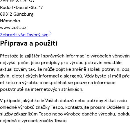
Zott SE & Co. KG
Rudolf-Diesel-Str. 17
89312 Günzburg
Německo
www.zott.cz
Zobrazit vše Tavený sýr
Příprava a použití
Přestože je zajištění správných informací o výrobcích věnován
nejvyšší péče, jsou předpisy pro výrobu potravin neustále
aktualizovány tak, že může dojít ke změně složek potravin, ob
živin, dietetických informací a alergenů. Vždy byste si měli pře
etiketu na výrobku a nespoléhat se pouze na informace
poskytnuté na internetových stránkách.
V případě jakýchkoliv Vašich dotazů nebo potřeby získat radu
ohledně výrobků značky Tesco, kontaktujte prosím Oddělení p
služby zákazníkům Tesco nebo výrobce daného výrobku, pokdu
nejedná o výrobek značky Tesco.