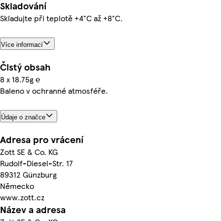
Skladování
Skladujte při teplotě +4°C až +8°C.
Více informací
Čistý obsah
8 x 18.75g ℮
Baleno v ochranné atmosféře.
Údaje o značce
Adresa pro vrácení
Zott SE & Co. KG
Rudolf-Diesel-Str. 17
89312 Günzburg
Německo
www.zott.cz
Název a adresa