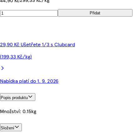
44,90 Kč
Přidat
29,90 Kč Ušetřete 1/3 s Clubcard
(199,33 Kč/kg)
Nabídka platí do 1. 9. 2026
Popis produktu
Množství: 0.15kg
Složení