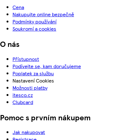
Cena
Nakupujte online bezpečně
Podmínky používání
Soukromí a cookies
O nás
Přístupnost
Podívejte se, kam doručujeme
Poplatek za službu
Nastavení Cookies
Možnosti platby
itesco.cz
Clubcard
Pomoc s prvním nákupem
Jak nakupovat
Registrace