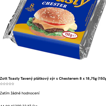
Zott Toasty Tavený plátkový sýr s Chesterem 8 x 18,75g (150
Zatím žádné hodnocení
299,33 Kč/kg