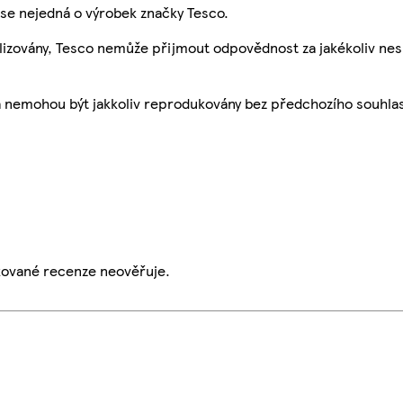
se nejedná o výrobek značky Tesco.
ualizovány, Tesco nemůže přijmout odpovědnost za jakékoliv ne
a nemohou být jakkoliv reprodukovány bez předchozího souhla
ikované recenze neověřuje.