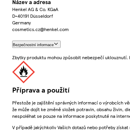
Název a adresa
Henkel AG & Co. KGaA
D-40191 Düsseldorf
Germany
cosmetics.cz@henkel.com
Bezpečnostní informace
Zbytky produktu mohou způsobit nebezpečí uklouznutí. 
Příprava a použití
Přestože je zajištění správných informací o výrobcích vě
že může dojít ke změně složek potravin, obsahu živin, di
nespoléhat se pouze na informace poskytnuté na intern
V případě jakýchkoliv Vašich dotazů nebo potřeby získat