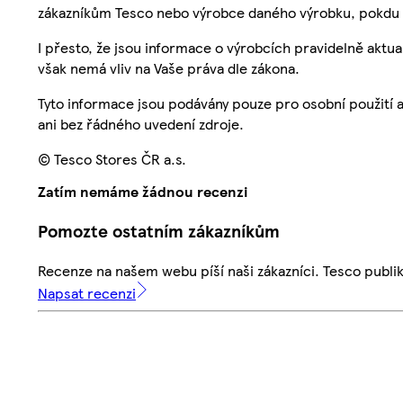
zákazníkům Tesco nebo výrobce daného výrobku, pokdu 
I přesto, že jsou informace o výrobcích pravidelně akt
však nemá vliv na Vaše práva dle zákona.
Tyto informace jsou podávány pouze pro osobní použití 
ani bez řádného uvedení zdroje.
© Tesco Stores ČR a.s.
Zatím nemáme žádnou recenzi
Pomozte ostatním zákazníkům
Recenze na našem webu píší naši zákazníci. Tesco publ
Napsat recenzi