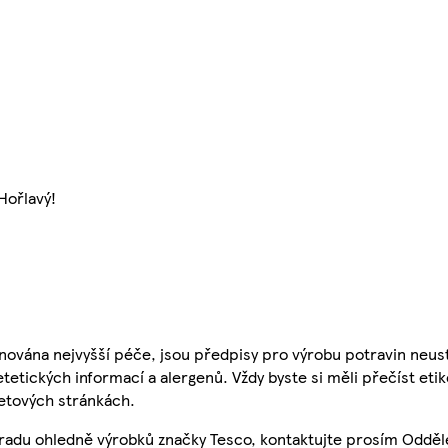
Hořlavý!
nována nejvyšší péče, jsou předpisy pro výrobu potravin neust
etetických informací a alergenů. Vždy byste si měli přečíst eti
etových stránkách.
 radu ohledně výrobků značky Tesco, kontaktujte prosím Odděl