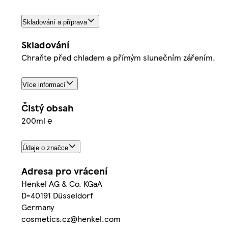
Skladování a příprava
Skladování
Chraňte před chladem a přímým slunečním zářením.
Více informací
Čistý obsah
200ml ℮
Údaje o značce
Adresa pro vrácení
Henkel AG & Co. KGaA
D-40191 Düsseldorf
Germany
cosmetics.cz@henkel.com