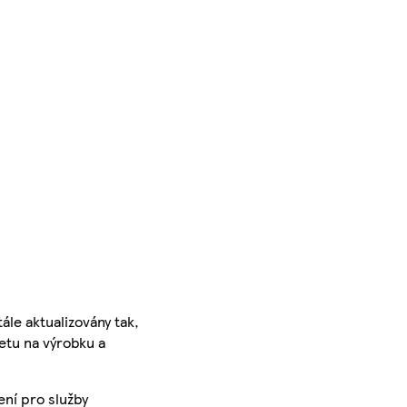
ále aktualizovány tak,
ketu na výrobku a
ení pro služby