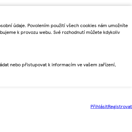
osobní údaje. Povolením použití všech cookies nám umožníte
řebujeme k provozu webu. Své rozhodnutí můžete kdykoliv
ládat nebo přistupovat k informacím ve vašem zařízení,
Přihlásit
Registrovat