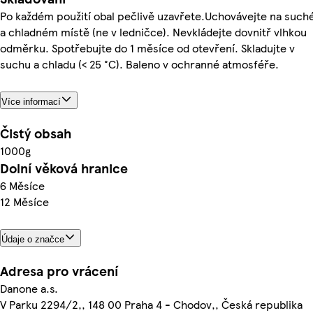
Po každém použití obal pečlivě uzavřete.Uchovávejte na suc
a chladném místě (ne v ledničce). Nevkládejte dovnitř vlhkou
odměrku. Spotřebujte do 1 měsíce od otevření. Skladujte v
suchu a chladu (< 25 °C). Baleno v ochranné atmosféře.
Více informací
Čistý obsah
1000g
Dolní věková hranice
6 Měsíce
12 Měsíce
Údaje o značce
Adresa pro vrácení
Danone a.s.
V Parku 2294/2,, 148 00 Praha 4 - Chodov,, Česká republika