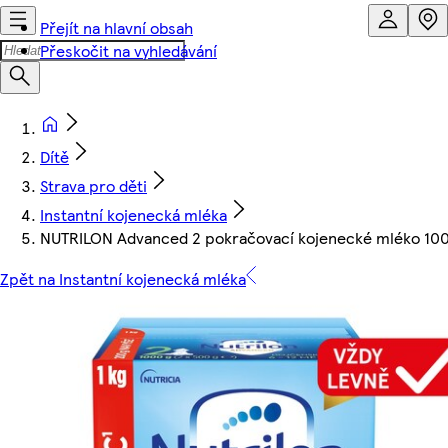
Přejít na hlavní obsah
Přeskočit na vyhledávání
Dítě
Strava pro děti
Instantní kojenecká mléka
NUTRILON Advanced 2 pokračovací kojenecké mléko 10
Zpět na Instantní kojenecká mléka