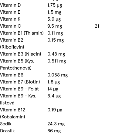
Vitamin D
1.75 μg
Vitamin E
1.5 mg
Vitamin K
5.9 μg
Vitamin C
9.5 mg
21
Vitamín B1 (Thiamin)
0.11 mg
Vitamín B2
0.15 mg
(Riboflavin)
Vitamín B3 (Niacin)
0.48 mg
Vitamín B5 (Kys.
0.511 mg
Pantothenová)
Vitamin B6
0.058 mg
Vitamín B7 (Biotin)
1.8 μg
Vitamín B9 - Folát
14 μg
Vitamín B9 - Kys.
8.4 μg
listová
Vitamín B12
0.19 μg
(Kobalamín)
Sodík
24.3 mg
Draslík
86 mg