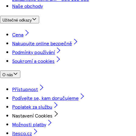
Naše obchody
Užitečné odkazy
Cena
Nakupujte online bezpečně
Podmínky používání
Soukromí a cookies
O nás
Přístupnost
Podívejte se, kam doručujeme
Poplatek za službu
Nastavení Cookies
Možnosti platby
itesco.cz