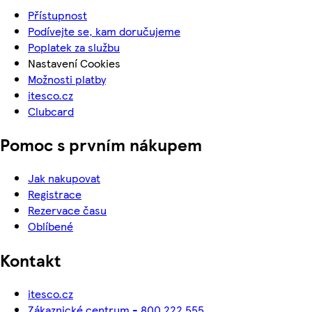
Přístupnost
Podívejte se, kam doručujeme
Poplatek za službu
Nastavení Cookies
Možnosti platby
itesco.cz
Clubcard
Pomoc s prvním nákupem
Jak nakupovat
Registrace
Rezervace času
Oblíbené
Kontakt
itesco.cz
Zákaznické centrum - 800 222 555