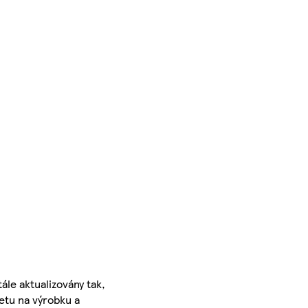
ále aktualizovány tak,
ketu na výrobku a