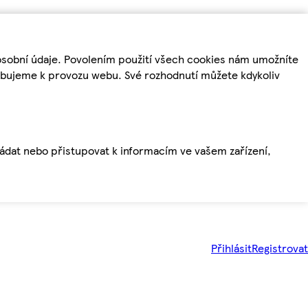
osobní údaje. Povolením použití všech cookies nám umožníte
řebujeme k provozu webu. Své rozhodnutí můžete kdykoliv
ládat nebo přistupovat k informacím ve vašem zařízení,
Přihlásit
Registrovat