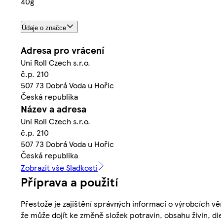
40g
Údaje o značce
Adresa pro vrácení
Uni Roll Czech s.r.o.
č.p. 210
507 73 Dobrá Voda u Hořic
Česká republika
Název a adresa
Uni Roll Czech s.r.o.
č.p. 210
507 73 Dobrá Voda u Hořic
Česká republika
Zobrazit vše Sladkosti
Příprava a použití
Přestože je zajištění správných informací o výrobcích vě
že může dojít ke změně složek potravin, obsahu živin, di