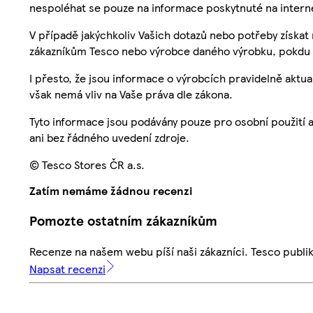
nespoléhat se pouze na informace poskytnuté na intern
V případě jakýchkoliv Vašich dotazů nebo potřeby získat
zákazníkům Tesco nebo výrobce daného výrobku, pokdu 
I přesto, že jsou informace o výrobcích pravidelně akt
však nemá vliv na Vaše práva dle zákona.
Tyto informace jsou podávány pouze pro osobní použití 
ani bez řádného uvedení zdroje.
© Tesco Stores ČR a.s.
Zatím nemáme žádnou recenzi
Pomozte ostatním zákazníkům
Recenze na našem webu píší naši zákazníci. Tesco publ
Napsat recenzi