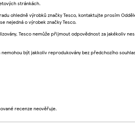
etových stránkách.
 radu ohledně výrobků značky Tesco, kontaktujte prosím Odděl
se nejedná o výrobek značky Tesco.
ualizovány, Tesco nemůže přijmout odpovědnost za jakékoliv ne
a nemohou být jakkoliv reprodukovány bez předchozího souhla
ikované recenze neověřuje.