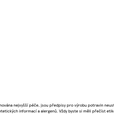
nována nejvyšší péče, jsou předpisy pro výrobu potravin neust
etetických informací a alergenů. Vždy byste si měli přečíst eti