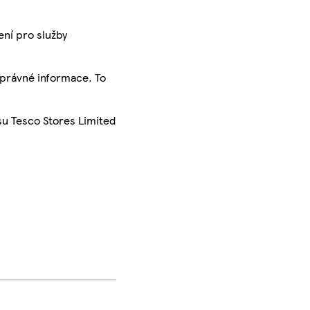
ení pro služby
správné informace. To
su Tesco Stores Limited