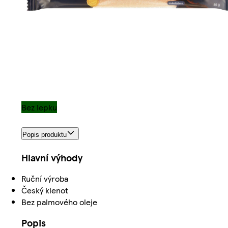
Bez lepku
Popis produktu
Hlavní výhody
Ruční výroba
Český klenot
Bez palmového oleje
Popis