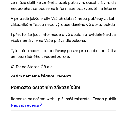
že může dojít ke změně složek potravin, obsahu živin, di
nespoléhat se pouze na informace poskytnuté na intern
V případě jakýchkoliv Vašich dotazů nebo potřeby získat
zákazníkům Tesco nebo výrobce daného výrobku, pokdu 
I přesto, že jsou informace o výrobcích pravidelně akt
však nemá vliv na Vaše práva dle zákona.
Tyto informace jsou podávány pouze pro osobní použití 
ani bez řádného uvedení zdroje.
© Tesco Stores ČR a.s.
Zatím nemáme žádnou recenzi
Pomozte ostatním zákazníkům
Recenze na našem webu píší naši zákazníci. Tesco publ
Napsat recenzi