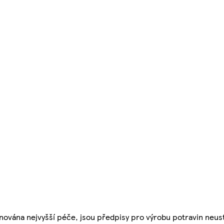
nována nejvyšší péče, jsou předpisy pro výrobu potravin neust