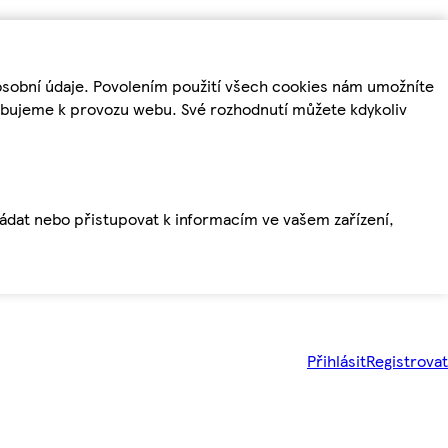
osobní údaje. Povolením použití všech cookies nám umožníte
řebujeme k provozu webu. Své rozhodnutí můžete kdykoliv
ládat nebo přistupovat k informacím ve vašem zařízení,
Přihlásit
Registrovat