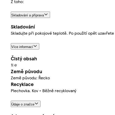
Z toho:
Skladování a příprava
Skladování
Skladujte při pokojové teplotě. Po použití opět uzavřete
Více informací
Čistý obsah
1l ℮
Země původu
Země původu: Řecko
Recyklace
Plechovka. Kov - Běžně recyklovaný
Údaje o značce