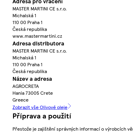
Adresa pro vrácení
MASTER MARTINI CE s.r.o.
Michalská 1
110 00 Praha 1
Česká republika
www.mastermartini.cz
Adresa distributora
MASTER MARTINI CE s.r.o.
Michalská 1
110 00 Praha 1
Česká republika
Název a adresa
AGROCRETA
Hania 73005 Crete
Greece
Zobrazit vše Olivové oleje
Příprava a použití
Přestože je zajištění správných informací o výrobcích vě