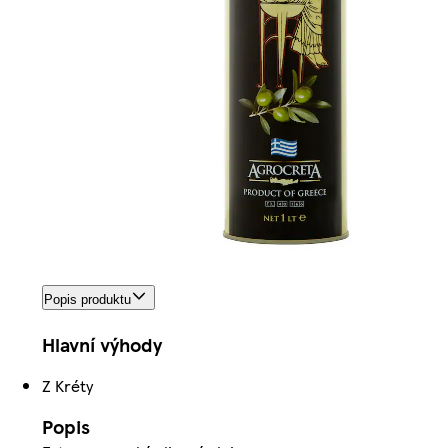
Popis produktu
Hlavní výhody
Z Kréty
Popis