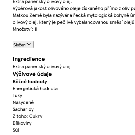
Extra panenský olivový olej.
Výběrová jakost olivového oleje získaného přímo z oliv
Matkou Země byla nazývána řecká mytologická bohyně úrod
olivový olej, který je pečlivě vybalancovanou směsí olejů
Množství: 1l
Složení
Ingredience
Extra panenský olivový olej
Výživové údaje
Běžné hodnoty
Energetická hodnota
Tuky
Nasycené
Sacharidy
Z toho: Cukry
Bílkoviny
Sůl