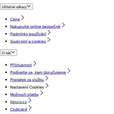
Užitečné odkazy
Cena
Nakupujte online bezpečně
Podmínky používání
Soukromí a cookies
O nás
Přístupnost
Podívejte se, kam doručujeme
Poplatek za službu
Nastavení Cookies
Možnosti platby
itesco.cz
Clubcard