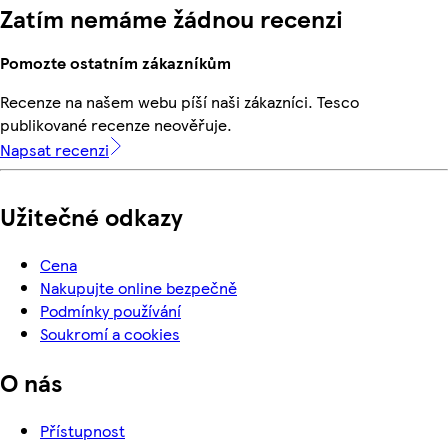
Zatím nemáme žádnou recenzi
Pomozte ostatním zákazníkům
Recenze na našem webu píší naši zákazníci. Tesco
publikované recenze neověřuje.
Napsat recenzi
Užitečné odkazy
Cena
Nakupujte online bezpečně
Podmínky používání
Soukromí a cookies
O nás
Přístupnost