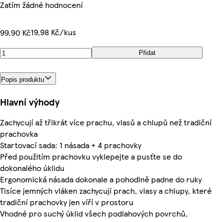
Zatím žádné hodnocení
19,98 Kč/kus
99,90 Kč
Přidat
Popis produktu
Hlavní výhody
Zachycují až třikrát více prachu, vlasů a chlupů než tradiční
prachovka
Startovací sada: 1 násada + 4 prachovky
Před použitím prachovku vyklepejte a pusťte se do
dokonalého úklidu
Ergonomická násada dokonale a pohodlně padne do ruky
Tisíce jemných vláken zachycují prach, vlasy a chlupy, které
tradiční prachovky jen víří v prostoru
Vhodné pro suchý úklid všech podlahových povrchů,