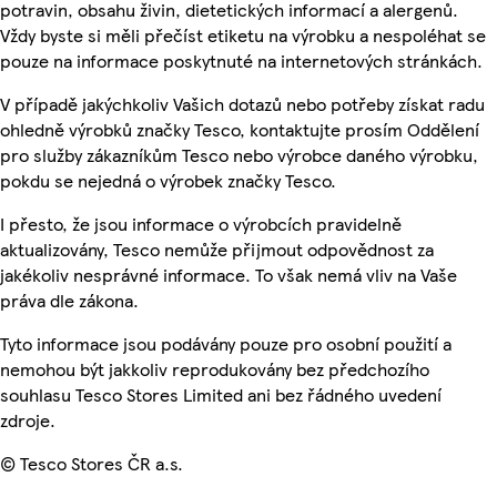
potravin, obsahu živin, dietetických informací a alergenů.
Vždy byste si měli přečíst etiketu na výrobku a nespoléhat se
pouze na informace poskytnuté na internetových stránkách.
V případě jakýchkoliv Vašich dotazů nebo potřeby získat radu
ohledně výrobků značky Tesco, kontaktujte prosím Oddělení
pro služby zákazníkům Tesco nebo výrobce daného výrobku,
pokdu se nejedná o výrobek značky Tesco.
I přesto, že jsou informace o výrobcích pravidelně
aktualizovány, Tesco nemůže přijmout odpovědnost za
jakékoliv nesprávné informace. To však nemá vliv na Vaše
práva dle zákona.
Tyto informace jsou podávány pouze pro osobní použití a
nemohou být jakkoliv reprodukovány bez předchozího
souhlasu Tesco Stores Limited ani bez řádného uvedení
zdroje.
© Tesco Stores ČR a.s.