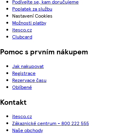
Podívejte se, kam doručujeme
Poplatek za službu
Nastavení Cookies
Možnosti platby
itesco.cz
Clubcard
Pomoc s prvním nákupem
Jak nakupovat
Registrace
Rezervace času
Oblíbené
Kontakt
itesco.cz
Zákaznické centrum - 800 222 555
Naše obchody