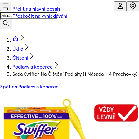
Přejít na hlavní obsah
Přeskočit na vyhledávání
Úklid
Čištění
Podlahy a koberce
Sada Swiffer Na Čištění Podlahy (1 Násada + 4 Prachovky)
Zpět na Podlahy a koberce