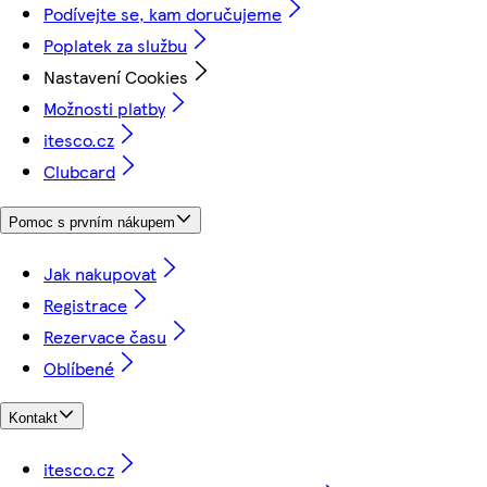
Podívejte se, kam doručujeme
Poplatek za službu
Nastavení Cookies
Možnosti platby
itesco.cz
Clubcard
Pomoc s prvním nákupem
Jak nakupovat
Registrace
Rezervace času
Oblíbené
Kontakt
itesco.cz