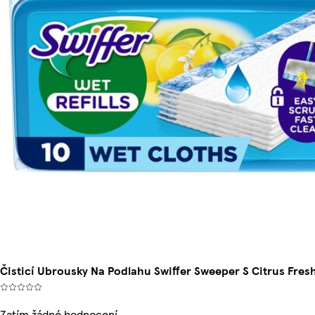
Čisticí Ubrousky Na Podlahu Swiffer Sweeper S Citrus Fres
Zatím žádné hodnocení