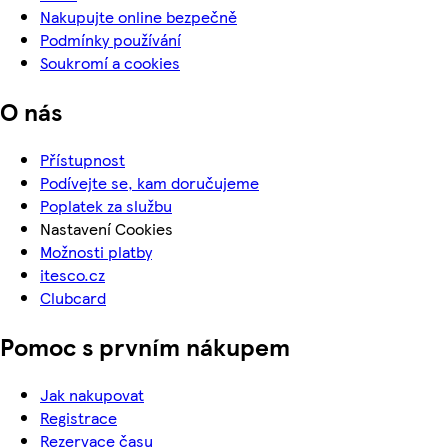
Nakupujte online bezpečně
Podmínky používání
Soukromí a cookies
O nás
Přístupnost
Podívejte se, kam doručujeme
Poplatek za službu
Nastavení Cookies
Možnosti platby
itesco.cz
Clubcard
Pomoc s prvním nákupem
Jak nakupovat
Registrace
Rezervace času