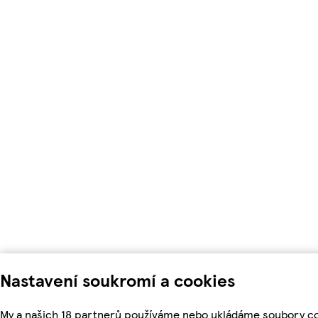
Nastavení soukromí a cookies
My a našich 18 partnerů používáme nebo ukládáme soubory co