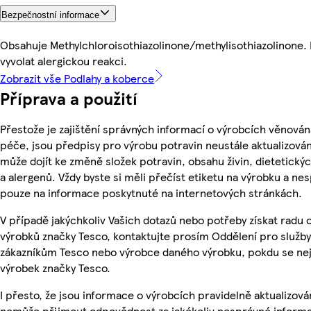
Bezpečnostní informace
Obsahuje Methylchloroisothiazolinone/methylisothiazolinone.
vyvolat alergickou reakci.
Zobrazit vše Podlahy a koberce
Příprava a použití
Přestože je zajištění správných informací o výrobcích věnován
péče, jsou předpisy pro výrobu potravin neustále aktualizován
může dojít ke změně složek potravin, obsahu živin, dietetický
a alergenů. Vždy byste si měli přečíst etiketu na výrobku a ne
pouze na informace poskytnuté na internetových stránkách.
V případě jakýchkoliv Vašich dotazů nebo potřeby získat radu 
výrobků značky Tesco, kontaktujte prosím Oddělení pro služby
zákazníkům Tesco nebo výrobce daného výrobku, pokdu se ne
výrobek značky Tesco.
I přesto, že jsou informace o výrobcích pravidelně aktualizová
nemůže přijmout odpovědnost za jakékoliv nesprávné informa