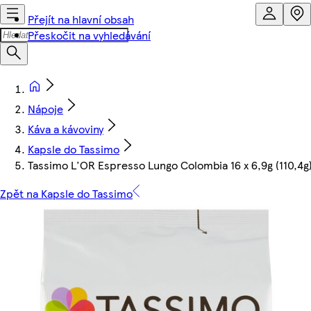
Přejít na hlavní obsah
Přeskočit na vyhledávání
Nápoje
Káva a kávoviny
Kapsle do Tassimo
Tassimo L'OR Espresso Lungo Colombia 16 x 6,9g (110,4g
Zpět na Kapsle do Tassimo