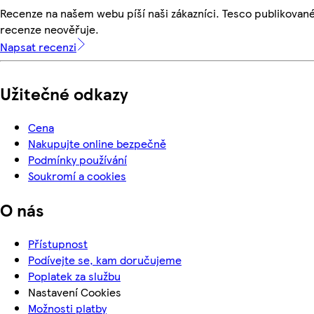
Recenze na našem webu píší naši zákazníci. Tesco publikovan
recenze neověřuje.
Napsat recenzi
Užitečné odkazy
Cena
Nakupujte online bezpečně
Podmínky používání
Soukromí a cookies
O nás
Přístupnost
Podívejte se, kam doručujeme
Poplatek za službu
Nastavení Cookies
Možnosti platby