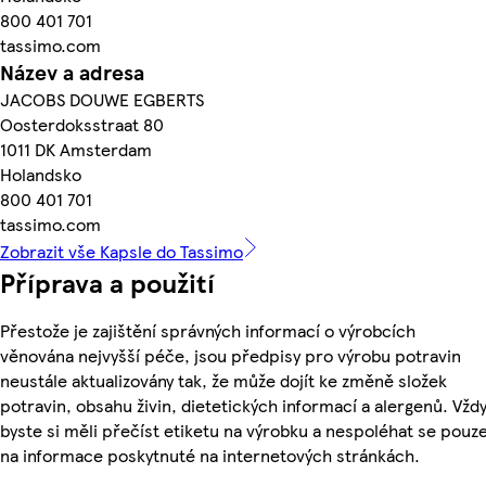
800 401 701
tassimo.com
Název a adresa
JACOBS DOUWE EGBERTS
Oosterdoksstraat 80
1011 DK Amsterdam
Holandsko
800 401 701
tassimo.com
Zobrazit vše Kapsle do Tassimo
Příprava a použití
Přestože je zajištění správných informací o výrobcích
věnována nejvyšší péče, jsou předpisy pro výrobu potravin
neustále aktualizovány tak, že může dojít ke změně složek
potravin, obsahu živin, dietetických informací a alergenů. Vžd
byste si měli přečíst etiketu na výrobku a nespoléhat se pouz
na informace poskytnuté na internetových stránkách.