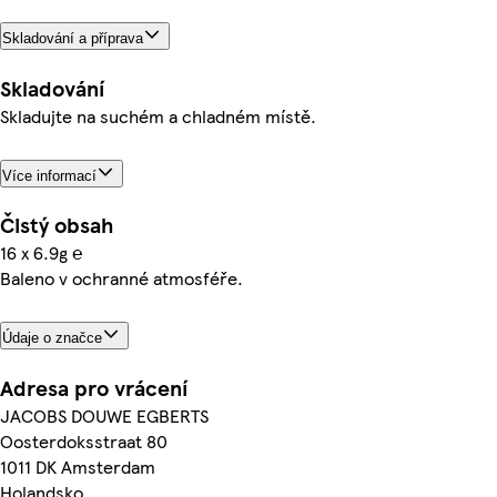
Skladování a příprava
Skladování
Skladujte na suchém a chladném místě.
Více informací
Čistý obsah
16 x 6.9g ℮
Baleno v ochranné atmosféře.
Údaje o značce
Adresa pro vrácení
JACOBS DOUWE EGBERTS
Oosterdoksstraat 80
1011 DK Amsterdam
Holandsko