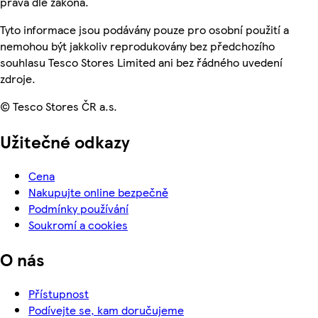
práva dle zákona.
Tyto informace jsou podávány pouze pro osobní použití a
nemohou být jakkoliv reprodukovány bez předchozího
souhlasu Tesco Stores Limited ani bez řádného uvedení
zdroje.
© Tesco Stores ČR a.s.
Užitečné odkazy
Cena
Nakupujte online bezpečně
Podmínky používání
Soukromí a cookies
O nás
Přístupnost
Podívejte se, kam doručujeme