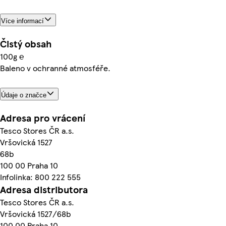
Více informací
Čistý obsah
100g ℮
Baleno v ochranné atmosféře.
Údaje o značce
Adresa pro vrácení
Tesco Stores ČR a.s.
Vršovická 1527
68b
100 00 Praha 10
Infolinka: 800 222 555
Adresa distributora
Tesco Stores ČR a.s.
Vršovická 1527/68b
100 00 Praha 10