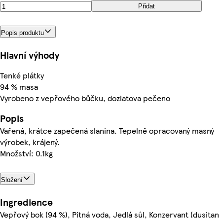
Přidat
Popis produktu
Hlavní výhody
Tenké plátky
94 % masa
Vyrobeno z vepřového bůčku, dozlatova pečeno
Popis
Vařená, krátce zapečená slanina. Tepelně opracovaný masný
výrobek, krájený.
Množství: 0.1kg
Složení
Ingredience
Vepřový bok (94 %), Pitná voda, Jedlá sůl, Konzervant (dusitan