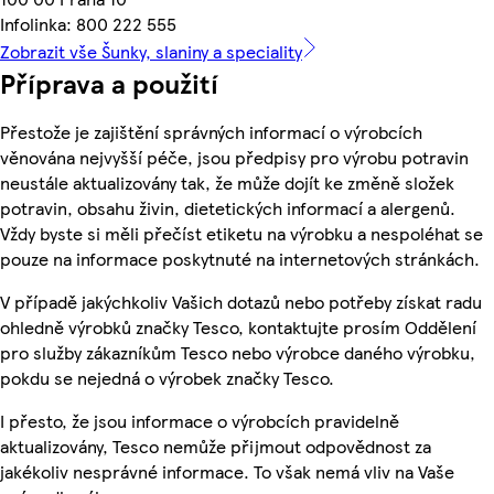
Infolinka: 800 222 555
Zobrazit vše Šunky, slaniny a speciality
Příprava a použití
Přestože je zajištění správných informací o výrobcích
věnována nejvyšší péče, jsou předpisy pro výrobu potravin
neustále aktualizovány tak, že může dojít ke změně složek
potravin, obsahu živin, dietetických informací a alergenů.
Vždy byste si měli přečíst etiketu na výrobku a nespoléhat se
pouze na informace poskytnuté na internetových stránkách.
V případě jakýchkoliv Vašich dotazů nebo potřeby získat radu
ohledně výrobků značky Tesco, kontaktujte prosím Oddělení
pro služby zákazníkům Tesco nebo výrobce daného výrobku,
pokdu se nejedná o výrobek značky Tesco.
I přesto, že jsou informace o výrobcích pravidelně
aktualizovány, Tesco nemůže přijmout odpovědnost za
jakékoliv nesprávné informace. To však nemá vliv na Vaše