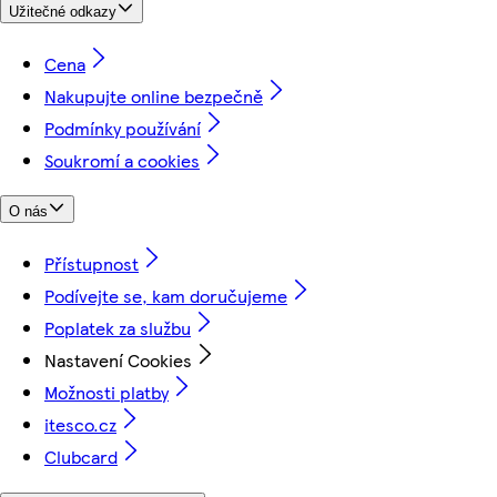
Užitečné odkazy
Cena
Nakupujte online bezpečně
Podmínky používání
Soukromí a cookies
O nás
Přístupnost
Podívejte se, kam doručujeme
Poplatek za službu
Nastavení Cookies
Možnosti platby
itesco.cz
Clubcard