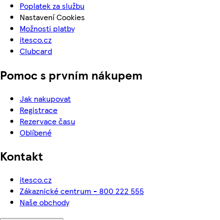
Poplatek za službu
Nastavení Cookies
Možnosti platby
itesco.cz
Clubcard
Pomoc s prvním nákupem
Jak nakupovat
Registrace
Rezervace času
Oblíbené
Kontakt
itesco.cz
Zákaznické centrum - 800 222 555
Naše obchody