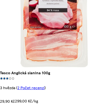
Tesco Anglická slanina 100g
3 hvězda
(
2 Počet recenzí
)
299,00 Kč/kg
29,90 Kč