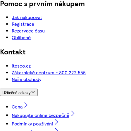
Pomoc s prvním nákupem
Jak nakupovat
Registrace
Rezervace času
Oblíbené
Kontakt
itesco.cz
Zákaznické centrum - 800 222 555
Naše obchody
Užitečné odkazy
Cena
Nakupujte online bezpečně
Podmínky používání