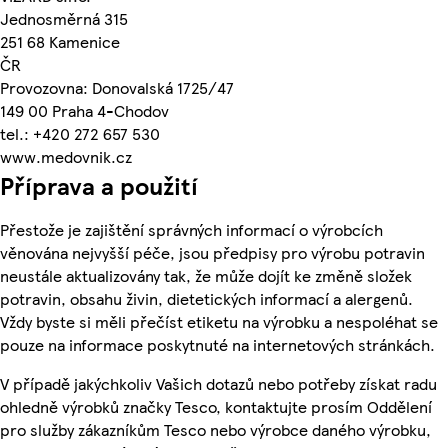
Jednosměrná 315
251 68 Kamenice
ČR
Provozovna: Donovalská 1725/47
149 00 Praha 4-Chodov
tel.: +420 272 657 530
www.medovnik.cz
Příprava a použití
Přestože je zajištění správných informací o výrobcích
věnována nejvyšší péče, jsou předpisy pro výrobu potravin
neustále aktualizovány tak, že může dojít ke změně složek
potravin, obsahu živin, dietetických informací a alergenů.
Vždy byste si měli přečíst etiketu na výrobku a nespoléhat se
pouze na informace poskytnuté na internetových stránkách.
V případě jakýchkoliv Vašich dotazů nebo potřeby získat radu
ohledně výrobků značky Tesco, kontaktujte prosím Oddělení
pro služby zákazníkům Tesco nebo výrobce daného výrobku,