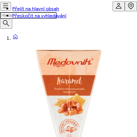
Přejít na hlavní obsah
Přeskočit na vyhledávání