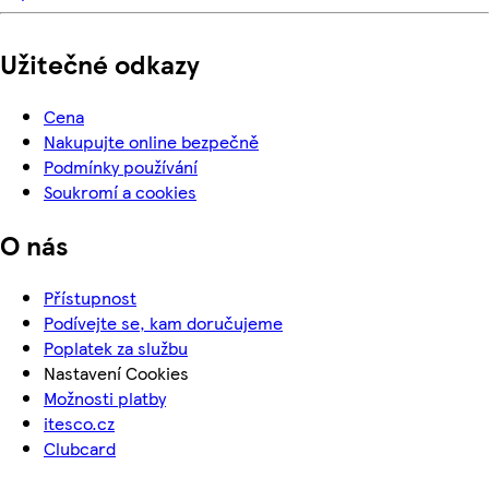
Užitečné odkazy
Cena
Nakupujte online bezpečně
Podmínky používání
Soukromí a cookies
O nás
Přístupnost
Podívejte se, kam doručujeme
Poplatek za službu
Nastavení Cookies
Možnosti platby
itesco.cz
Clubcard