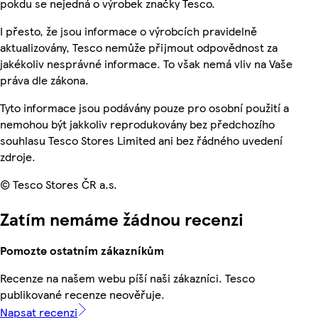
pokdu se nejedná o výrobek značky Tesco.
I přesto, že jsou informace o výrobcích pravidelně
aktualizovány, Tesco nemůže přijmout odpovědnost za
jakékoliv nesprávné informace. To však nemá vliv na Vaše
práva dle zákona.
Tyto informace jsou podávány pouze pro osobní použití a
nemohou být jakkoliv reprodukovány bez předchozího
souhlasu Tesco Stores Limited ani bez řádného uvedení
zdroje.
© Tesco Stores ČR a.s.
Zatím nemáme žádnou recenzi
Pomozte ostatním zákazníkům
Recenze na našem webu píší naši zákazníci. Tesco
publikované recenze neověřuje.
Napsat recenzi