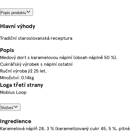
Popis produktu
Hlavní výhody
Tradiční staroslovanská receptura
Popis
Medový dort s karamelovou náplní (obsah náplně 50 %).
Cukrářský výrobek s náplní ostatní
Ruční výroba již 25 let.
Množství: 0.14kg
Loga třetí strany
Mobius Loop
Složení
Ingredience
Karamelová náplň 28, 3 % (karamelizovaný cukr 45, 5 %, pitná