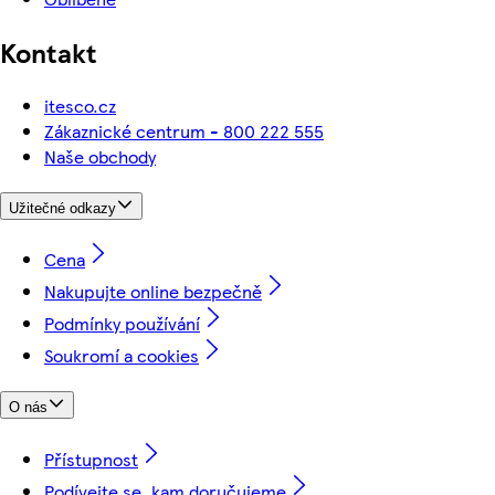
Kontakt
itesco.cz
Zákaznické centrum - 800 222 555
Naše obchody
Užitečné odkazy
Cena
Nakupujte online bezpečně
Podmínky používání
Soukromí a cookies
O nás
Přístupnost
Podívejte se, kam doručujeme