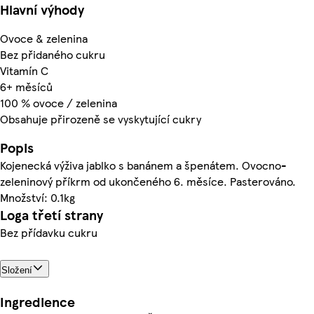
Hlavní výhody
Ovoce & zelenina
Bez přidaného cukru
Vitamín C
6+ měsíců
100 % ovoce / zelenina
Obsahuje přirozeně se vyskytující cukry
Popis
Kojenecká výživa jablko s banánem a špenátem. Ovocno-
zeleninový příkrm od ukončeného 6. měsíce. Pasterováno.
Množství: 0.1kg
Loga třetí strany
Bez přídavku cukru
Složení
Ingredience