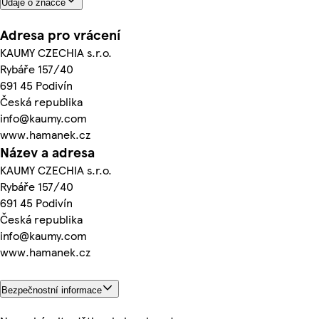
Údaje o značce
Adresa pro vrácení
KAUMY CZECHIA s.r.o.
Rybáře 157/40
691 45 Podivín
Česká republika
info@kaumy.com
www.hamanek.cz
Název a adresa
KAUMY CZECHIA s.r.o.
Rybáře 157/40
691 45 Podivín
Česká republika
info@kaumy.com
www.hamanek.cz
Bezpečnostní informace