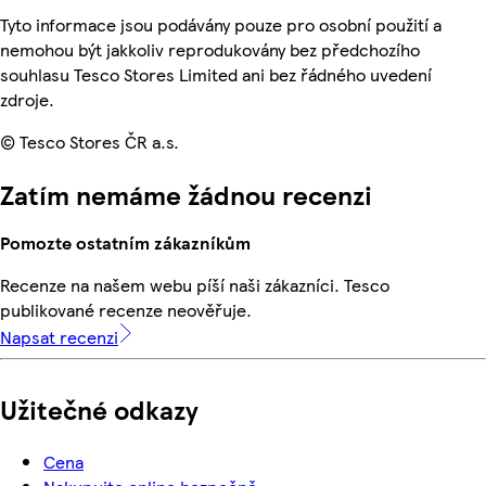
Tyto informace jsou podávány pouze pro osobní použití a
nemohou být jakkoliv reprodukovány bez předchozího
souhlasu Tesco Stores Limited ani bez řádného uvedení
zdroje.
© Tesco Stores ČR a.s.
Zatím nemáme žádnou recenzi
Pomozte ostatním zákazníkům
Recenze na našem webu píší naši zákazníci. Tesco
publikované recenze neověřuje.
Napsat recenzi
Užitečné odkazy
Cena