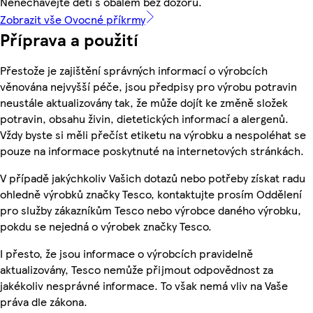
Nenechávejte děti s obalem bez dozoru.
Zobrazit vše Ovocné příkrmy
Příprava a použití
Přestože je zajištění správných informací o výrobcích
věnována nejvyšší péče, jsou předpisy pro výrobu potravin
neustále aktualizovány tak, že může dojít ke změně složek
potravin, obsahu živin, dietetických informací a alergenů.
Vždy byste si měli přečíst etiketu na výrobku a nespoléhat se
pouze na informace poskytnuté na internetových stránkách.
V případě jakýchkoliv Vašich dotazů nebo potřeby získat radu
ohledně výrobků značky Tesco, kontaktujte prosím Oddělení
pro služby zákazníkům Tesco nebo výrobce daného výrobku,
pokdu se nejedná o výrobek značky Tesco.
I přesto, že jsou informace o výrobcích pravidelně
aktualizovány, Tesco nemůže přijmout odpovědnost za
jakékoliv nesprávné informace. To však nemá vliv na Vaše
práva dle zákona.