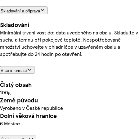
Skladování a příprava
Skladování
Minimální trvanlivost do: data uvedeného na obalu. Skladujte v
suchu a temnu při pokojové teplotě. Nespotřebované
množství uchovejte v chladničce v uzavřeném obalu a
spotřebujte do 24 hodin po otevření.
Více informací
Čistý obsah
100g
Země původu
Vyrobeno v České republice
Dolní věková hranice
6 Měsíce