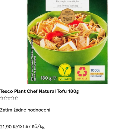
Tesco Plant Chef Natural Tofu 180g
Zatím žádné hodnocení
121,67 Kč/kg
21,90 Kč