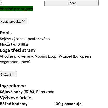
Přidat
Vhodné pro vegany
Popis produktu
Popis
Sójový výrobek, pasterováno.
Množství: 0.18kg
Loga třetí strany
Vhodné pro vegany, Mobius Loop, V-Label (European
Vegetarian Union)
Složení
Ingredience
Sójové
boby
(57 %), Pitná voda
Výživové údaje
Běžné hodnoty
100 g obsahuje