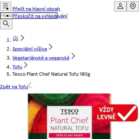
Přejít na hlavní obsah
Přeskočit na vyhledávání
Speciální výživa
Vegetariánské a veganské
Tofu
Tesco Plant Chef Natural Tofu 180g
Zpět na Tofu