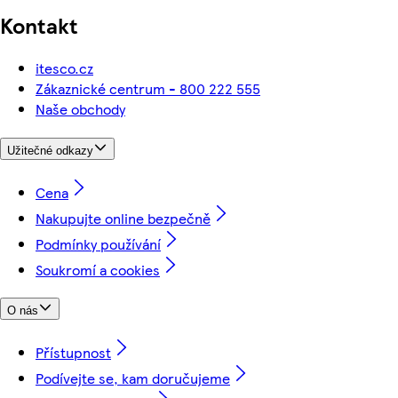
Kontakt
itesco.cz
Zákaznické centrum - 800 222 555
Naše obchody
Užitečné odkazy
Cena
Nakupujte online bezpečně
Podmínky používání
Soukromí a cookies
O nás
Přístupnost
Podívejte se, kam doručujeme