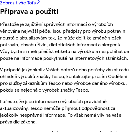
Zobrazit vše Tofu
Příprava a použití
Přestože je zajištění správných informací o výrobcích
věnována nejvyšší péče, jsou předpisy pro výrobu potravin
neustále aktualizovány tak, že může dojít ke změně složek
potravin, obsahu živin, dietetických informací a alergenů.
Vždy byste si měli přečíst etiketu na výrobku a nespoléhat se
pouze na informace poskytnuté na internetových stránkách.
V případě jakýchkoliv Vašich dotazů nebo potřeby získat radu
ohledně výrobků značky Tesco, kontaktujte prosím Oddělení
pro služby zákazníkům Tesco nebo výrobce daného výrobku,
pokdu se nejedná o výrobek značky Tesco.
I přesto, že jsou informace o výrobcích pravidelně
aktualizovány, Tesco nemůže přijmout odpovědnost za
jakékoliv nesprávné informace. To však nemá vliv na Vaše
práva dle zákona.