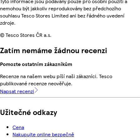
Tyto informace jsou podávány pouze pro osobní použití a
nemohou být jakkoliv reprodukovány bez předchozího
souhlasu Tesco Stores Limited ani bez řádného uvedení
zdroje.
© Tesco Stores ČR a.s.
Zatím nemáme žádnou recenzi
Pomozte ostatním zákazníkům
Recenze na našem webu píší naši zákazníci. Tesco
publikované recenze neověřuje.
Napsat recenzi
Užitečné odkazy
Cena
Nakupujte online bezpečně