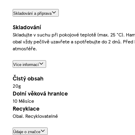
Skladování a příprava
Skladování
Skladujte v suchu při pokojové teplotě (max. 25 °C). Ha
obal vždy pečlivě uzavřete a spotřebujte do 2 dnů. Pře
atmosféře.
Více informací
Čistý obsah
20g
Dolní věková hranice
10 Měsíce
Recyklace
Obal. Recyklovatelné
Údaje o značce