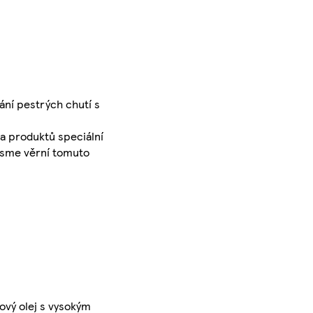
ání pestrých chutí s
a produktů speciální
 Jsme věrní tomuto
ový olej s vysokým