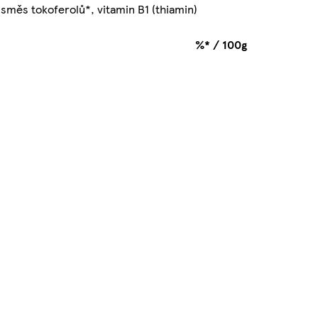
 směs tokoferolů*, vitamin B1 (thiamin)
%* / 100g