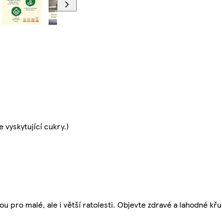
 vyskytující cukry.)
 pro malé, ale i větší ratolesti. Objevte zdravé a lahodné křu