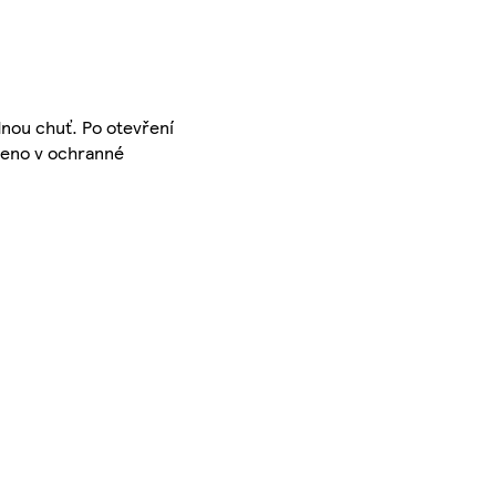
dnou chuť. Po otevření
aleno v ochranné