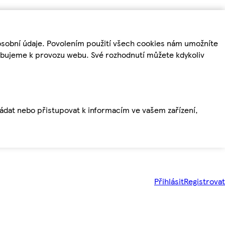
osobní údaje. Povolením použití všech cookies nám umožníte
řebujeme k provozu webu. Své rozhodnutí můžete kdykoliv
ládat nebo přistupovat k informacím ve vašem zařízení,
Přihlásit
Registrovat