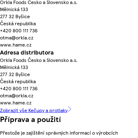
Orkla Foods Česko a Slovensko a.s.
Mělnická 133
277 32 Byšice
Česká republika
+420 800 111 736
otma@orkla.cz
www.hame.cz
Adresa distributora
Orkla Foods Česko a Slovensko a.s.
Mělnická 133
277 32 Byšice
Česká republika
+420 800 111 736
otma@orkla.cz
www.hame.cz
Zobrazit vše Kečupy a protlaky
Příprava a použití
Přestože je zajištění správných informací o výrobcích