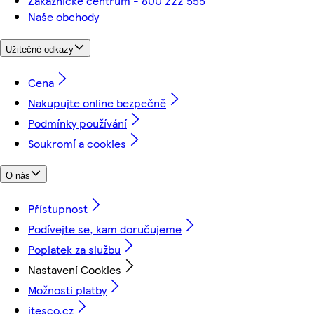
Zákaznické centrum - 800 222 555
Naše obchody
Užitečné odkazy
Cena
Nakupujte online bezpečně
Podmínky používání
Soukromí a cookies
O nás
Přístupnost
Podívejte se, kam doručujeme
Poplatek za službu
Nastavení Cookies
Možnosti platby
itesco.cz