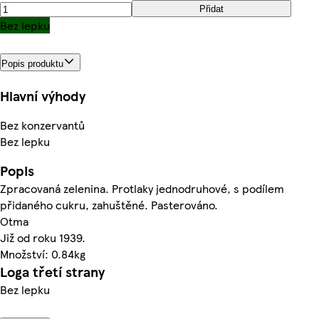
Přidat
Bez lepku
Popis produktu
Hlavní výhody
Bez konzervantů
Bez lepku
Popis
Zpracovaná zelenina. Protlaky jednodruhové, s podílem
přidaného cukru, zahuštěné. Pasterováno.
Otma
Již od roku 1939.
Množství: 0.84kg
Loga třetí strany
Bez lepku