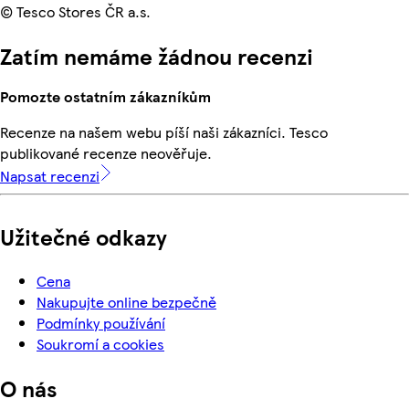
© Tesco Stores ČR a.s.
Zatím nemáme žádnou recenzi
Pomozte ostatním zákazníkům
Recenze na našem webu píší naši zákazníci. Tesco
publikované recenze neověřuje.
Napsat recenzi
Užitečné odkazy
Cena
Nakupujte online bezpečně
Podmínky používání
Soukromí a cookies
O nás