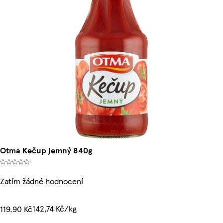
Otma Kečup jemný 840g
Zatím žádné hodnocení
142,74 Kč/kg
119,90 Kč