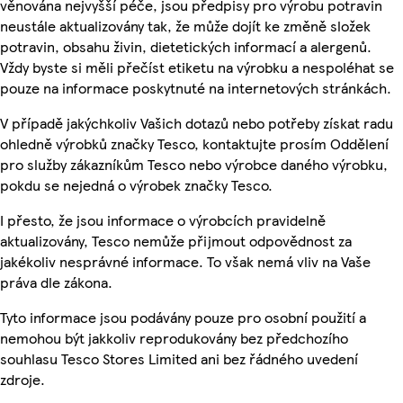
věnována nejvyšší péče, jsou předpisy pro výrobu potravin
neustále aktualizovány tak, že může dojít ke změně složek
potravin, obsahu živin, dietetických informací a alergenů.
Vždy byste si měli přečíst etiketu na výrobku a nespoléhat se
pouze na informace poskytnuté na internetových stránkách.
V případě jakýchkoliv Vašich dotazů nebo potřeby získat radu
ohledně výrobků značky Tesco, kontaktujte prosím Oddělení
pro služby zákazníkům Tesco nebo výrobce daného výrobku,
pokdu se nejedná o výrobek značky Tesco.
I přesto, že jsou informace o výrobcích pravidelně
aktualizovány, Tesco nemůže přijmout odpovědnost za
jakékoliv nesprávné informace. To však nemá vliv na Vaše
práva dle zákona.
Tyto informace jsou podávány pouze pro osobní použití a
nemohou být jakkoliv reprodukovány bez předchozího
souhlasu Tesco Stores Limited ani bez řádného uvedení
zdroje.