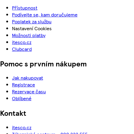
Přístupnost
Podívejte se, kam doručujeme
Poplatek za službu
Nastavení Cookies
Možnosti platby
itesco.cz
Clubcard
Pomoc s prvním nákupem
Jak nakupovat
Registrace
Rezervace času
Oblíbené
Kontakt
itesco.cz