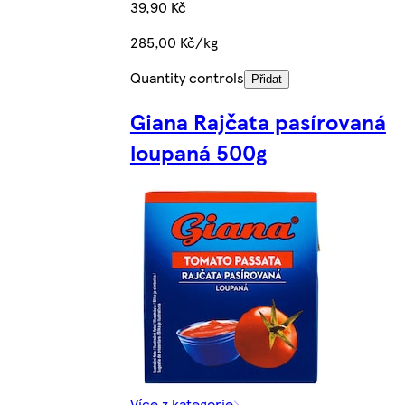
39,90 Kč
285,00 Kč/kg
Quantity controls
Přidat
Giana Rajčata pasírovaná
loupaná 500g
Více z kategorie