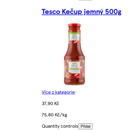
Tesco Kečup jemný 500g
Více z kategorie
37,90 Kč
75,80 Kč/kg
Quantity controls
Přidat