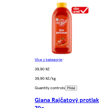
Více z kategorie
39,90 Kč
39,90 Kč/kg
Quantity controls
Přidat
Giana Rajčatový protlak
70g