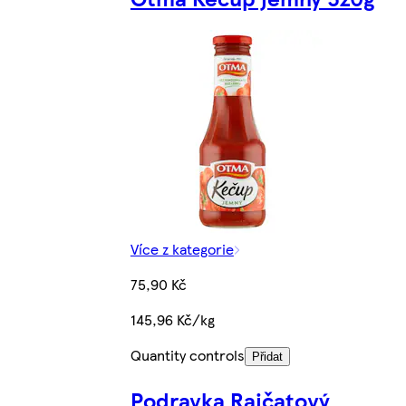
Více z kategorie
75,90 Kč
145,96 Kč/kg
Quantity controls
Přidat
Podravka Rajčatový