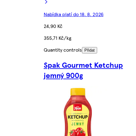
Nabídka platí do 18. 8. 2026
24,90 Kč
355,71 Kč/kg
Quantity controls
Přidat
Spak Gourmet Ketchup
jemný 900g