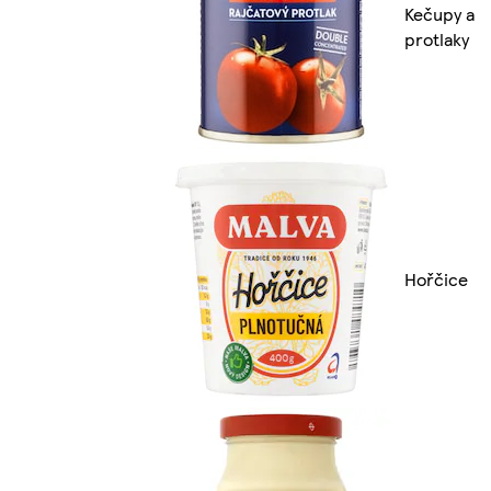
Kečupy a
protlaky
Hořčice