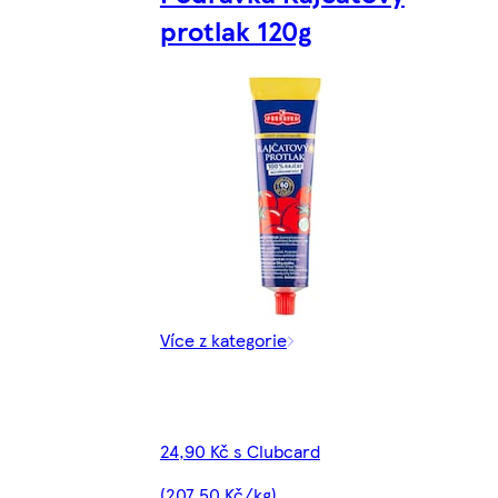
protlak 120g
Více z kategorie
24,90 Kč s Clubcard
(207,50 Kč/kg)