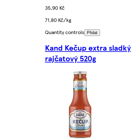
35,90 Kč
71,80 Kč/kg
Quantity controls
Přidat
Kand Kečup extra sladký
rajčatový 520g