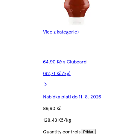
Více z kategorie
64,90 Kč s Clubcard
(92,71 Kč/kg)
Nabídka platí do 11. 8. 2026
89,90 Kč
128,43 Kč/kg
Quantity controls
Přidat