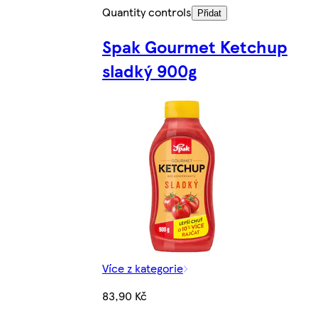
Quantity controls
Přidat
Spak Gourmet Ketchup
sladký 900g
Více z kategorie
83,90 Kč