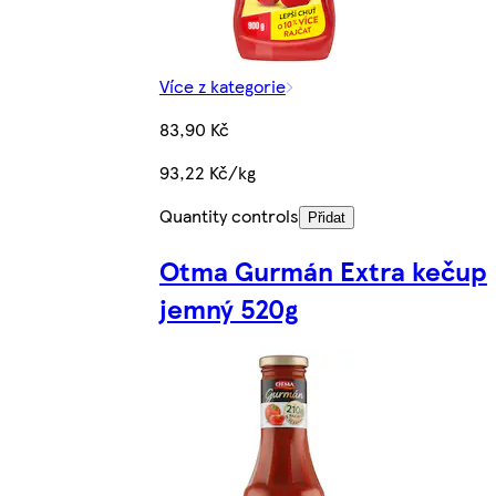
Více z kategorie
83,90 Kč
93,22 Kč/kg
Quantity controls
Přidat
Otma Gurmán Extra kečup
jemný 520g