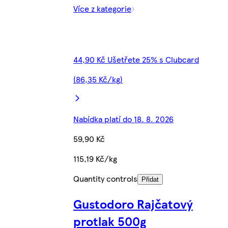
Více z kategorie
44,90 Kč Ušetřete 25% s Clubcard
(86,35 Kč/kg)
Nabídka platí do 18. 8. 2026
59,90 Kč
115,19 Kč/kg
Quantity controls
Přidat
Gustodoro Rajčatový
protlak 500g