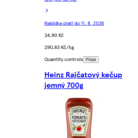
Nabídka platí do 11. 8. 2026
34,90 Kč
290,83 Kč/kg
Quantity controls
Přidat
Heinz Rajčatový kečup
jemný 700g