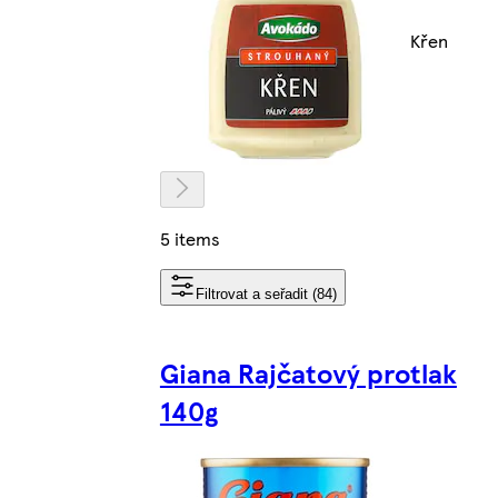
Křen
5 items
Filtrovat a seřadit (84)
Giana Rajčatový protlak
140g