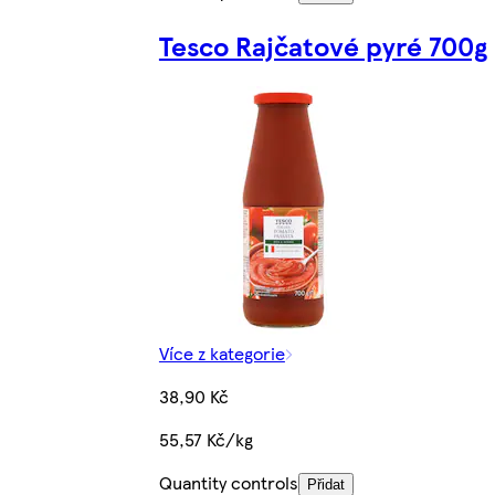
Tesco Rajčatové pyré 700g
Více z kategorie
38,90 Kč
55,57 Kč/kg
Quantity controls
Přidat