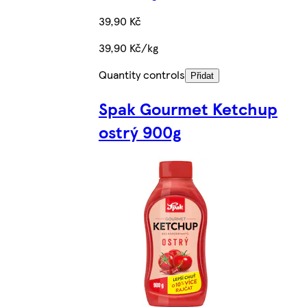
39,90 Kč
39,90 Kč/kg
Quantity controls
Přidat
Spak Gourmet Ketchup
ostrý 900g