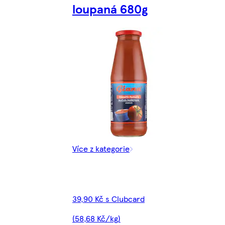
loupaná 680g
Více z kategorie
39,90 Kč s Clubcard
(58,68 Kč/kg)