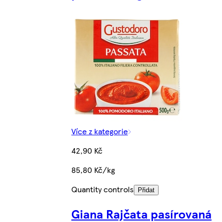
Více z kategorie
42,90 Kč
85,80 Kč/kg
Quantity controls
Přidat
Giana Rajčata pasírovaná