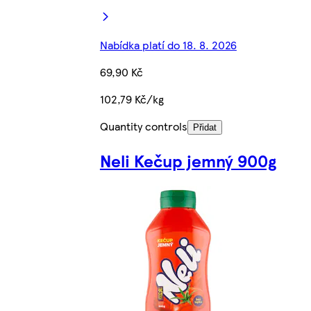
Nabídka platí do 18. 8. 2026
69,90 Kč
102,79 Kč/kg
Quantity controls
Přidat
Neli Kečup jemný 900g