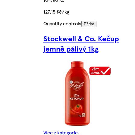
127,15 Kč/kg
Quantity controls
Přidat
Stockwell & Co. Kečup
jemně pálivý 1kg
Více z kategorie