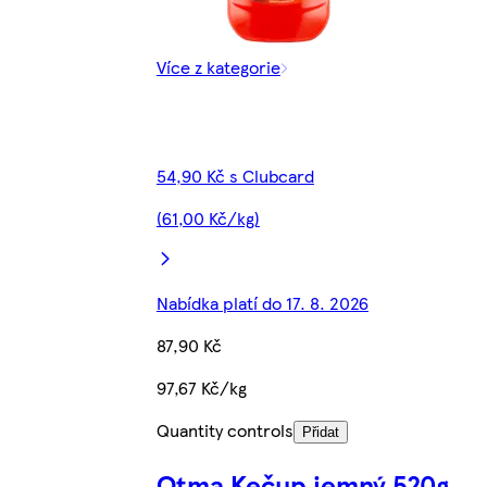
Více z kategorie
54,90 Kč s Clubcard
(61,00 Kč/kg)
Nabídka platí do 17. 8. 2026
87,90 Kč
97,67 Kč/kg
Quantity controls
Přidat
Otma Kečup jemný 520g