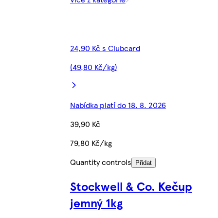
24,90 Kč s Clubcard
(49,80 Kč/kg)
Nabídka platí do 18. 8. 2026
39,90 Kč
79,80 Kč/kg
Quantity controls
Přidat
Stockwell & Co. Kečup
jemný 1kg