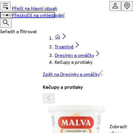
Přejít na hlavní obsah
Přeskočit na vyhledávání
Trvanlivé
Dresinky a omáčky
Kečupy a protlaky
Zpět na Dresinky a omáčky
Kečupy a protlaky
Zobrazit