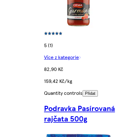
5 (1)
Více z kategorie
82,90 Kč
159,42 Kč/kg
Quantity controls
Přidat
Podravka Pasírovaná
rajčata 500g