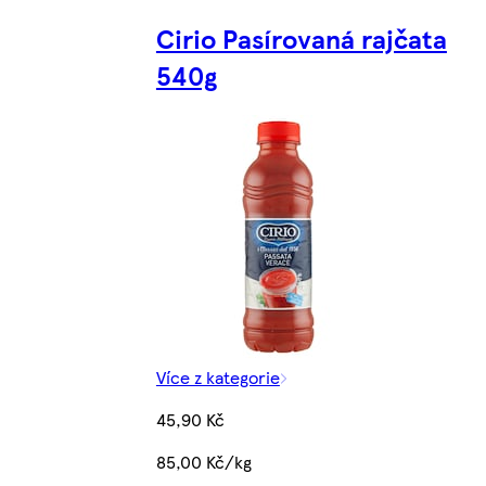
Cirio Pasírovaná rajčata
540g
Více z kategorie
45,90 Kč
85,00 Kč/kg