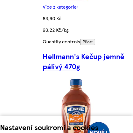
Více z kategorie
83,90 Kč
93,22 Kč/kg
Quantity controls
Přidat
Hellmann's Kečup jemně
pálivý 470g
Nastavení soukromí a cookies