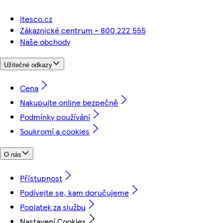
itesco.cz
Zákaznické centrum - 800 222 555
Naše obchody
Užitečné odkazy
Cena
Nakupujte online bezpečně
Podmínky používání
Soukromí a cookies
O nás
Přístupnost
Podívejte se, kam doručujeme
Poplatek za službu
Nastavení Cookies