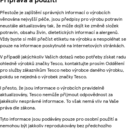
Přestože je zajištění správných informací o výrobcích
věnována nejvyšší péče, jsou předpisy pro výrobu potravin
neustále aktualizovány tak, že může dojít ke změně složek
potravin, obsahu živin, dietetických informací a alergenů.
Vždy byste si měli přečíst etiketu na výrobku a nespoléhat se
pouze na informace poskytnuté na internetových stránkách.
V případě jakýchkoliv Vašich dotazů nebo potřeby získat radu
ohledně výrobků značky Tesco, kontaktujte prosím Oddělení
pro služby zákazníkům Tesco nebo výrobce daného výrobku,
pokdu se nejedná o výrobek značky Tesco.
I přesto, že jsou informace o výrobcích pravidelně
aktualizovány, Tesco nemůže přijmout odpovědnost za
jakékoliv nesprávné informace. To však nemá vliv na Vaše
práva dle zákona.
Tyto informace jsou podávány pouze pro osobní použití a
nemohou být jakkoliv reprodukovány bez předchozího