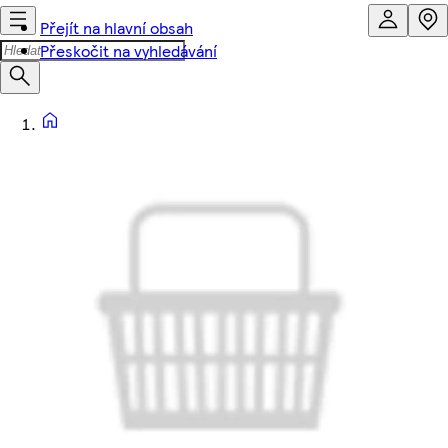
Přejít na hlavní obsah
Přeskočit na vyhledávání