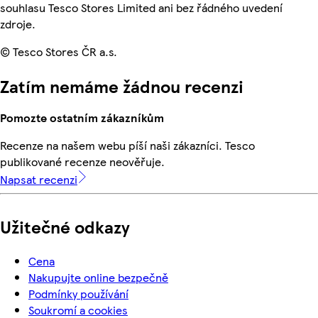
souhlasu Tesco Stores Limited ani bez řádného uvedení
zdroje.
© Tesco Stores ČR a.s.
Zatím nemáme žádnou recenzi
Pomozte ostatním zákazníkům
Recenze na našem webu píší naši zákazníci. Tesco
publikované recenze neověřuje.
Napsat recenzi
Užitečné odkazy
Cena
Nakupujte online bezpečně
Podmínky používání
Soukromí a cookies