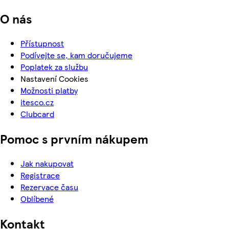
O nás
Přístupnost
Podívejte se, kam doručujeme
Poplatek za službu
Nastavení Cookies
Možnosti platby
itesco.cz
Clubcard
Pomoc s prvním nákupem
Jak nakupovat
Registrace
Rezervace času
Oblíbené
Kontakt