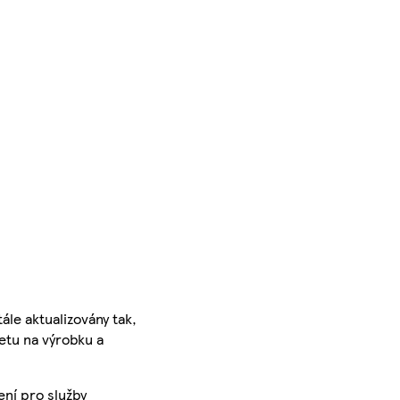
ále aktualizovány tak,
ketu na výrobku a
ení pro služby