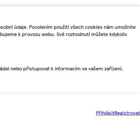
osobní údaje. Povolením použití všech cookies nám umožníte
řebujeme k provozu webu. Své rozhodnutí můžete kdykoliv
ládat nebo přistupovat k informacím ve vašem zařízení,
Přihlásit
Registrovat