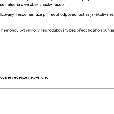
se nejedná o výrobek značky Tesco.
ualizovány, Tesco nemůže přijmout odpovědnost za jakékoliv ne
a nemohou být jakkoliv reprodukovány bez předchozího souhla
ikované recenze neověřuje.