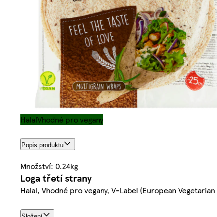
Halal
Vhodné pro vegany
Popis produktu
Množství: 0.24kg
Loga třetí strany
Halal, Vhodné pro vegany, V-Label (European Vegetarian
Složení