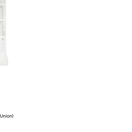
 Union)