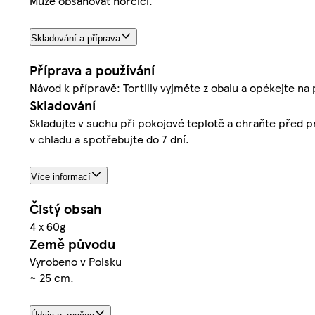
Může obsahovat hořčici.
Skladování a příprava
Příprava a používání
Návod k přípravě: Tortilly vyjměte z obalu a opékejte na
Skladování
Skladujte v suchu při pokojové teplotě a chraňte před
v chladu a spotřebujte do 7 dní.
Více informací
Čistý obsah
4 x 60g
Země původu
Vyrobeno v Polsku
~ 25 cm.