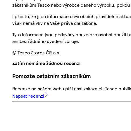
zákazníkům Tesco nebo výrobce daného výrobku, pokdu 
I přesto, že jsou informace o výrobcích pravidelně akt
však nemá vliv na Vaše práva dle zákona.
Tyto informace jsou podávány pouze pro osobní použití 
ani bez řádného uvedení zdroje.
© Tesco Stores ČR a.s.
Zatím nemáme žádnou recenzi
Pomozte ostatním zákazníkům
Recenze na našem webu píší naši zákazníci. Tesco publ
Napsat recenzi