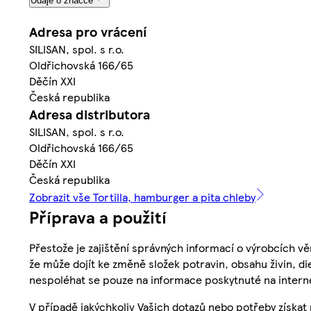
Údaje o značce
Adresa pro vrácení
SILISAN, spol. s r.o.
Oldřichovská 166/65
Děčín XXI
Česká republika
Adresa distributora
SILISAN, spol. s r.o.
Oldřichovská 166/65
Děčín XXI
Česká republika
Zobrazit vše Tortilla, hamburger a pita chleby
Příprava a použití
Přestože je zajištění správných informací o výrobcích vě
že může dojít ke změně složek potravin, obsahu živin, di
nespoléhat se pouze na informace poskytnuté na intern
V případě jakýchkoliv Vašich dotazů nebo potřeby získat