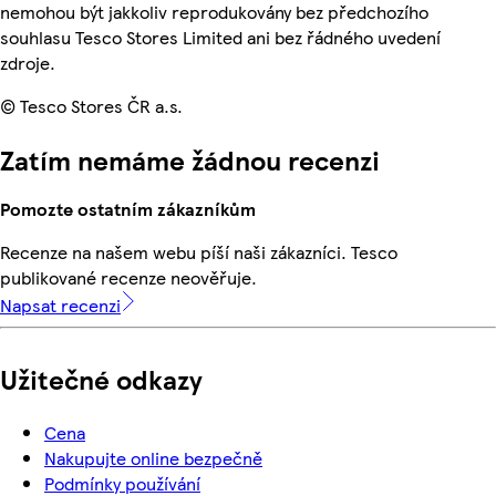
nemohou být jakkoliv reprodukovány bez předchozího
souhlasu Tesco Stores Limited ani bez řádného uvedení
zdroje.
© Tesco Stores ČR a.s.
Zatím nemáme žádnou recenzi
Pomozte ostatním zákazníkům
Recenze na našem webu píší naši zákazníci. Tesco
publikované recenze neověřuje.
Napsat recenzi
Užitečné odkazy
Cena
Nakupujte online bezpečně
Podmínky používání