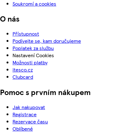
Soukromí a cookies
O nás
Přístupnost
Podívejte se, kam doručujeme
Poplatek za službu
Nastavení Cookies
Možnosti platby
itesco.cz
Clubcard
Pomoc s prvním nákupem
Jak nakupovat
Registrace
Rezervace času
Oblíbené