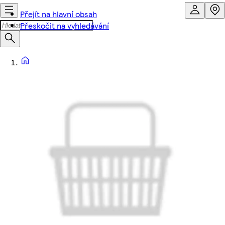
Přejít na hlavní obsah
Přeskočit na vyhledávání