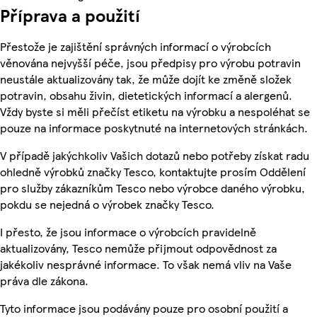
Příprava a použití
Přestože je zajištění správných informací o výrobcích
věnována nejvyšší péče, jsou předpisy pro výrobu potravin
neustále aktualizovány tak, že může dojít ke změně složek
potravin, obsahu živin, dietetických informací a alergenů.
Vždy byste si měli přečíst etiketu na výrobku a nespoléhat se
pouze na informace poskytnuté na internetových stránkách.
V případě jakýchkoliv Vašich dotazů nebo potřeby získat radu
ohledně výrobků značky Tesco, kontaktujte prosím Oddělení
pro služby zákazníkům Tesco nebo výrobce daného výrobku,
pokdu se nejedná o výrobek značky Tesco.
I přesto, že jsou informace o výrobcích pravidelně
aktualizovány, Tesco nemůže přijmout odpovědnost za
jakékoliv nesprávné informace. To však nemá vliv na Vaše
práva dle zákona.
Tyto informace jsou podávány pouze pro osobní použití a