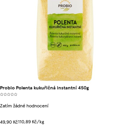
Probio Polenta kukuřičná instantní 450g
Zatím žádné hodnocení
110,89 Kč/kg
49,90 Kč