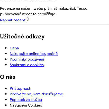
Recenze na našem webu píší naši zákazníci. Tesco
publikované recenze neověřuje.
Napsat recenzi
Užitečné odkazy
Cena
Nakupujte online bezpečně
Podmínky používání
Soukromí a cookies
O nás
Přístupnost
Podívejte se, kam doručujeme
Poplatek za službu
Nastavení Cookies