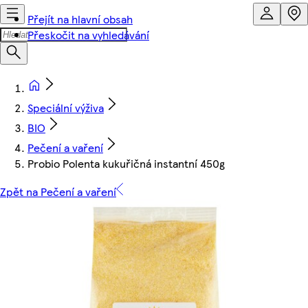
Přejít na hlavní obsah
Přeskočit na vyhledávání
Speciální výživa
BIO
Pečení a vaření
Probio Polenta kukuřičná instantní 450g
Zpět na Pečení a vaření