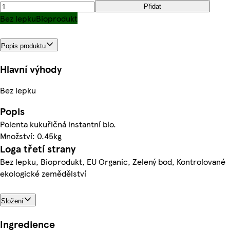
Přidat
Bez lepku
Bioprodukt
Popis produktu
Hlavní výhody
Bez lepku
Popis
Polenta kukuřičná instantní bio.
Množství: 0.45kg
Loga třetí strany
Bez lepku, Bioprodukt, EU Organic, Zelený bod, Kontrolované
ekologické zemědělství
Složení
Ingredience