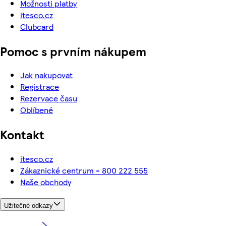
Možnosti platby
itesco.cz
Clubcard
Pomoc s prvním nákupem
Jak nakupovat
Registrace
Rezervace času
Oblíbené
Kontakt
itesco.cz
Zákaznické centrum - 800 222 555
Naše obchody
Užitečné odkazy