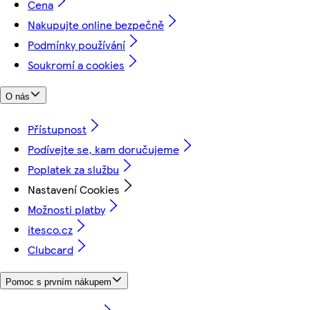
Cena
Nakupujte online bezpečně
Podmínky používání
Soukromí a cookies
O nás
Přístupnost
Podívejte se, kam doručujeme
Poplatek za službu
Nastavení Cookies
Možnosti platby
itesco.cz
Clubcard
Pomoc s prvním nákupem