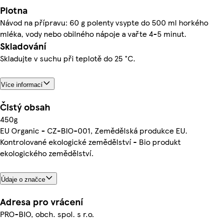
Plotna
Návod na přípravu: 60 g polenty vsypte do 500 ml horkého
mléka, vody nebo obilného nápoje a vařte 4-5 minut.
Skladování
Skladujte v suchu při teplotě do 25 °C.
Více informací
Čistý obsah
450g
EU Organic - CZ-BIO-001, Zemědělská produkce EU.
Kontrolované ekologické zemědělství - Bio produkt
ekologického zemědělství.
Údaje o značce
Adresa pro vrácení
PRO-BIO, obch. spol. s r.o.