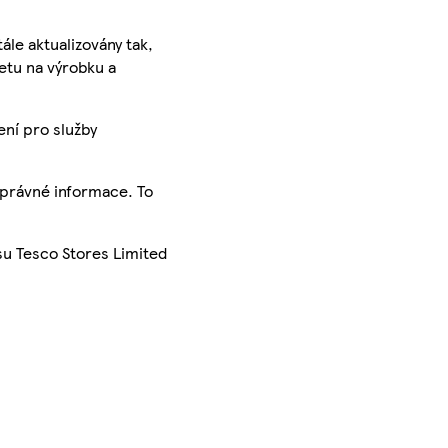
ále aktualizovány tak,
ketu na výrobku a
ení pro služby
správné informace. To
su Tesco Stores Limited