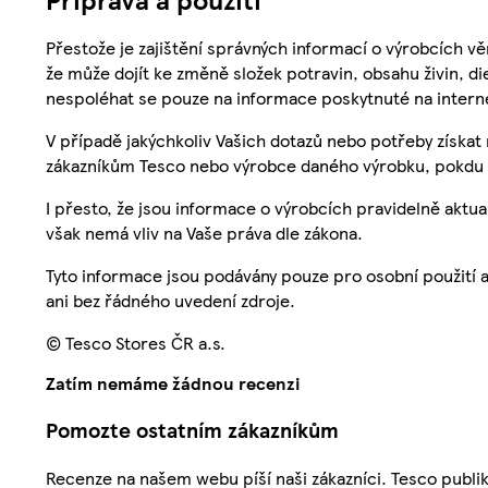
Přestože je zajištění správných informací o výrobcích vě
že může dojít ke změně složek potravin, obsahu živin, di
nespoléhat se pouze na informace poskytnuté na intern
V případě jakýchkoliv Vašich dotazů nebo potřeby získat
zákazníkům Tesco nebo výrobce daného výrobku, pokdu 
I přesto, že jsou informace o výrobcích pravidelně akt
však nemá vliv na Vaše práva dle zákona.
Tyto informace jsou podávány pouze pro osobní použití 
ani bez řádného uvedení zdroje.
© Tesco Stores ČR a.s.
Zatím nemáme žádnou recenzi
Pomozte ostatním zákazníkům
Recenze na našem webu píší naši zákazníci. Tesco publ