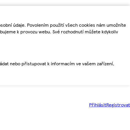
osobní údaje. Povolením použití všech cookies nám umožníte
řebujeme k provozu webu. Své rozhodnutí můžete kdykoliv
ládat nebo přistupovat k informacím ve vašem zařízení,
Přihlásit
Registrovat