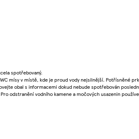
cela spotřebovaný.
WC mísy v místě, kde je proud vody nejsilnější. Potřísněné prk
hovejte obal s informacemi dokud nebude spotřebován posledn
. Pro odstranění vodního kamene a močových usazenin používe