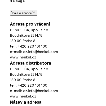
4 x 50g ℮
Údaje o značce
Adresa pro vrácení
HENKEL ČR, spol. s r.o.
Boudníkova 2514/5
180 00 Praha 8
tel.: +420 220 101 100
e-mail: cz.info@henkel.com
www.henkel.cz
Adresa distributora
HENKEL ČR, spol. s r.o.
Boudníkova 2514/5
180 00 Praha 8
tel.: +420 220 101 100
e-mail: cz.info@henkel.com
www.henkel.cz
Název a adresa