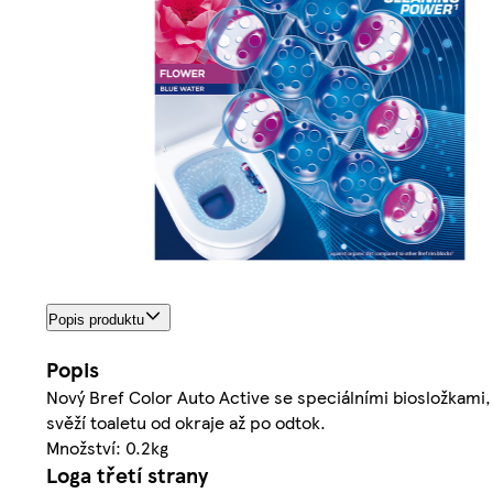
Popis produktu
Popis
Nový Bref Color Auto Active se speciálními biosložkami, k
svěží toaletu od okraje až po odtok.
Množství: 0.2kg
Loga třetí strany