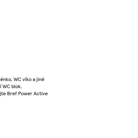
énko, WC víko a jiné
í WC blok.
jte Bref Power Active