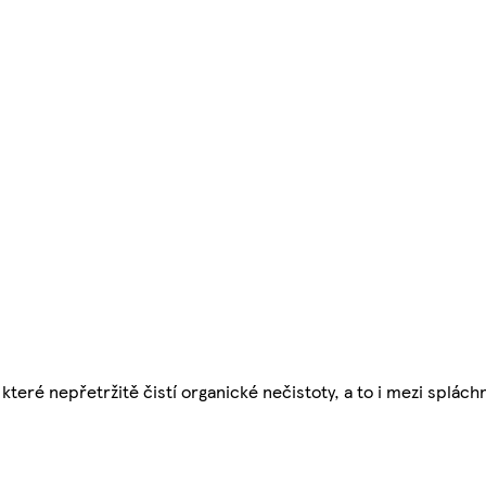
teré nepřetržitě čistí organické nečistoty, a to i mezi spláchn