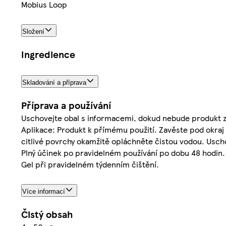
Mobius Loop
Složení
Ingredience
Skladování a příprava
Příprava a používání
Uschovejte obal s informacemi, dokud nebude produkt z
Aplikace: Produkt k přímému použití. Zavěste pod okraj 
citlivé povrchy okamžitě opláchněte čistou vodou. Usc
Plný účinek po pravidelném používání po dobu 48 hodin
Gel při pravidelném týdenním čištění.
Více informací
Čistý obsah