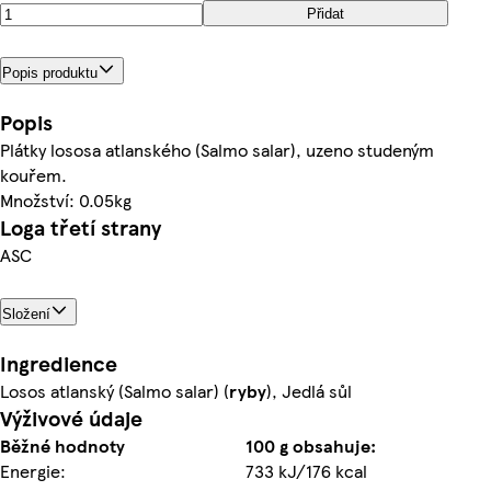
Přidat
Popis produktu
Popis
Plátky lososa atlanského (Salmo salar), uzeno studeným
kouřem.
Množství: 0.05kg
Loga třetí strany
ASC
Složení
Ingredience
Losos atlanský (Salmo salar) (
ryby
), Jedlá sůl
Výživové údaje
Běžné hodnoty
100 g obsahuje:
Energie:
733 kJ/176 kcal