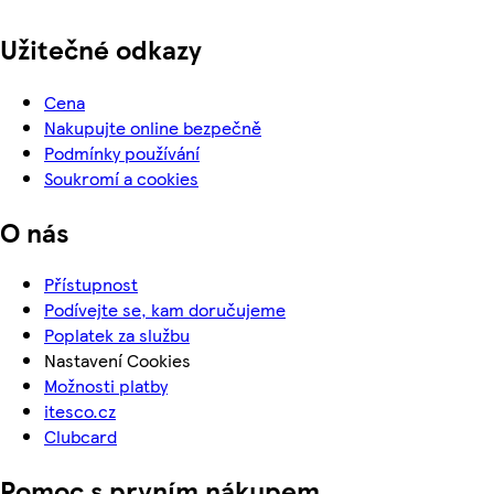
Užitečné odkazy
Cena
Nakupujte online bezpečně
Podmínky používání
Soukromí a cookies
O nás
Přístupnost
Podívejte se, kam doručujeme
Poplatek za službu
Nastavení Cookies
Možnosti platby
itesco.cz
Clubcard
Pomoc s prvním nákupem