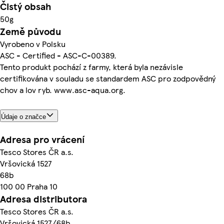
Čistý obsah
50g
Země původu
Vyrobeno v Polsku
ASC - Certified - ASC-C-00389.
Tento produkt pochází z farmy, která byla nezávisle
certifikována v souladu se standardem ASC pro zodpovědný
chov a lov ryb. www.asc-aqua.org.
Údaje o značce
Adresa pro vrácení
Tesco Stores ČR a.s.
Vršovická 1527
68b
100 00 Praha 10
Adresa distributora
Tesco Stores ČR a.s.
Vršovická 1527/68b