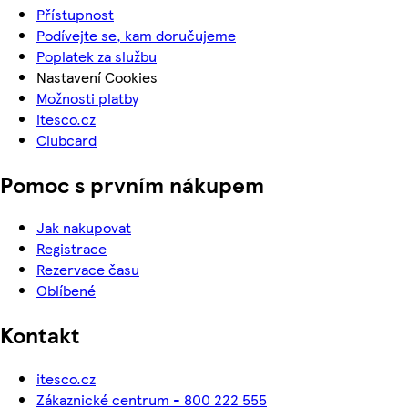
Přístupnost
Podívejte se, kam doručujeme
Poplatek za službu
Nastavení Cookies
Možnosti platby
itesco.cz
Clubcard
Pomoc s prvním nákupem
Jak nakupovat
Registrace
Rezervace času
Oblíbené
Kontakt
itesco.cz
Zákaznické centrum - 800 222 555