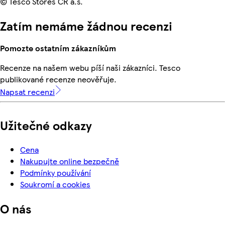
© Tesco Stores ČR a.s.
Zatím nemáme žádnou recenzi
Pomozte ostatním zákazníkům
Recenze na našem webu píší naši zákazníci. Tesco
publikované recenze neověřuje.
Napsat recenzi
Užitečné odkazy
Cena
Nakupujte online bezpečně
Podmínky používání
Soukromí a cookies
O nás