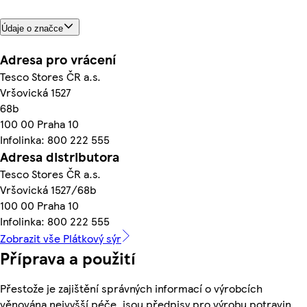
Údaje o značce
Adresa pro vrácení
Tesco Stores ČR a.s.
Vršovická 1527
68b
100 00 Praha 10
Infolinka: 800 222 555
Adresa distributora
Tesco Stores ČR a.s.
Vršovická 1527/68b
100 00 Praha 10
Infolinka: 800 222 555
Zobrazit vše Plátkový sýr
Příprava a použití
Přestože je zajištění správných informací o výrobcích
věnována nejvyšší péče, jsou předpisy pro výrobu potravin