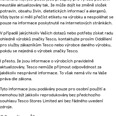
neustále aktualizovány tak, že může dojít ke změně složek
potravin, obsahu živin, dietetických informací a alergenů.
Vždy byste si měli přečíst etiketu na výrobku a nespoléhat se
pouze na informace poskytnuté na internetových stránkách.
V případě jakýchkoliv Vašich dotazů nebo potřeby získat radu
ohledně výrobků značky Tesco, kontaktujte prosím Oddělení
pro služby zákazníkům Tesco nebo výrobce daného výrobku,
pokdu se nejedná o výrobek značky Tesco.
I přesto, že jsou informace o výrobcích pravidelně
aktualizovány, Tesco nemůže přijmout odpovědnost za
jakékoliv nesprávné informace. To však nemá vliv na Vaše
práva dle zákona.
Tyto informace jsou podávány pouze pro osobní použití a
nemohou být jakkoliv reprodukovány bez předchozího
souhlasu Tesco Stores Limited ani bez řádného uvedení
zdroje.