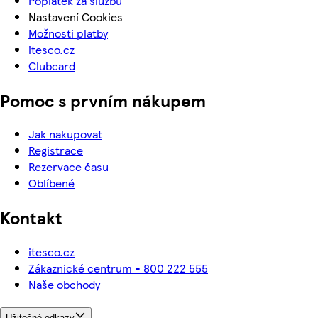
Poplatek za službu
Nastavení Cookies
Možnosti platby
itesco.cz
Clubcard
Pomoc s prvním nákupem
Jak nakupovat
Registrace
Rezervace času
Oblíbené
Kontakt
itesco.cz
Zákaznické centrum - 800 222 555
Naše obchody
Užitečné odkazy