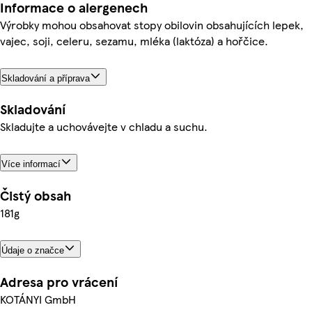
Informace o alergenech
Výrobky mohou obsahovat stopy obilovin obsahujících lepek,
vajec, soji, celeru, sezamu, mléka (laktóza) a hořčice.
Skladování a příprava
Skladování
Skladujte a uchovávejte v chladu a suchu.
Více informací
Čistý obsah
181g
Údaje o značce
Adresa pro vrácení
KOTÁNYI GmbH