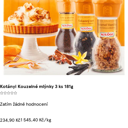
Kotányi Kouzelné mlýnky 3 ks 181g
Zatím žádné hodnocení
1 545,40 Kč/kg
234,90 Kč