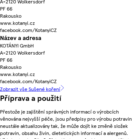
A-2120 Wolkersdorf
PF 66
Rakousko
www.kotanyi.cz
facebook.com/KotanyiCZ
Název a adresa
KOTÁNYI GmbH
A-2120 Wolkersdorf
PF 66
Rakousko
www.kotanyi.cz
facebook.com/KotanyiCZ
Zobrazit vše Sušené koření
Příprava a použití
Přestože je zajištění správných informací o výrobcích
věnována nejvyšší péče, jsou předpisy pro výrobu potravin
neustále aktualizovány tak, že může dojít ke změně složek
potravin, obsahu živin, dietetických informací a alergenů.