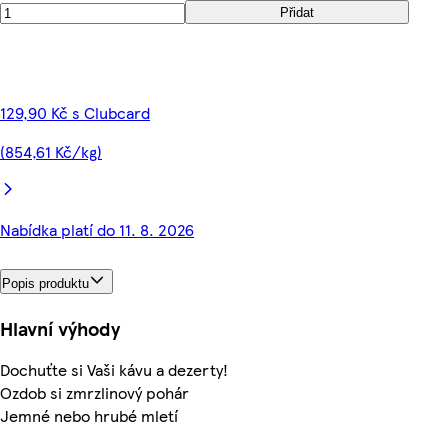
Přidat
129,90 Kč s Clubcard
(854,61 Kč/kg)
Nabídka platí do 11. 8. 2026
Popis produktu
Hlavní výhody
Dochuťte si Vaši kávu a dezerty!
Ozdob si zmrzlinový pohár
Jemné nebo hrubé mletí