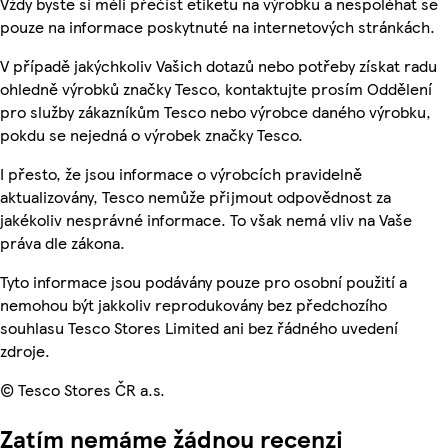
Vždy byste si měli přečíst etiketu na výrobku a nespoléhat se
pouze na informace poskytnuté na internetových stránkách.
V případě jakýchkoliv Vašich dotazů nebo potřeby získat radu
ohledně výrobků značky Tesco, kontaktujte prosím Oddělení
pro služby zákazníkům Tesco nebo výrobce daného výrobku,
pokdu se nejedná o výrobek značky Tesco.
I přesto, že jsou informace o výrobcích pravidelně
aktualizovány, Tesco nemůže přijmout odpovědnost za
jakékoliv nesprávné informace. To však nemá vliv na Vaše
práva dle zákona.
Tyto informace jsou podávány pouze pro osobní použití a
nemohou být jakkoliv reprodukovány bez předchozího
souhlasu Tesco Stores Limited ani bez řádného uvedení
zdroje.
© Tesco Stores ČR a.s.
Zatím nemáme žádnou recenzi