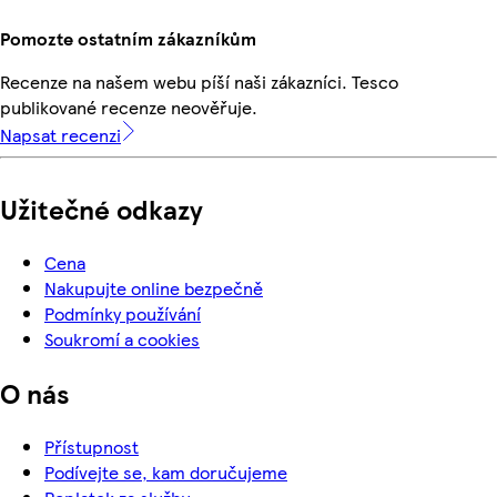
Pomozte ostatním zákazníkům
Recenze na našem webu píší naši zákazníci. Tesco
publikované recenze neověřuje.
Napsat recenzi
Užitečné odkazy
Cena
Nakupujte online bezpečně
Podmínky používání
Soukromí a cookies
O nás
Přístupnost
Podívejte se, kam doručujeme