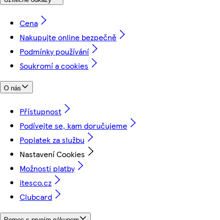
Cena
Nakupujte online bezpečně
Podmínky používání
Soukromí a cookies
O nás
Přístupnost
Podívejte se, kam doručujeme
Poplatek za službu
Nastavení Cookies
Možnosti platby
itesco.cz
Clubcard
Pomoc s prvním nákupem