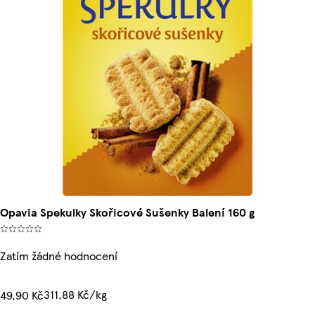
Opavia Spekulky Skořicové Sušenky Balení 160 g
Zatím žádné hodnocení
311,88 Kč/kg
49,90 Kč