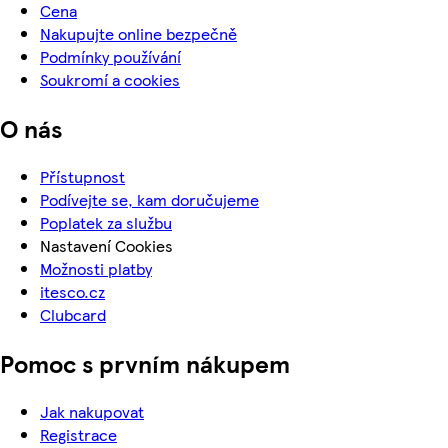
Cena
Nakupujte online bezpečně
Podmínky používání
Soukromí a cookies
O nás
Přístupnost
Podívejte se, kam doručujeme
Poplatek za službu
Nastavení Cookies
Možnosti platby
itesco.cz
Clubcard
Pomoc s prvním nákupem
Jak nakupovat
Registrace