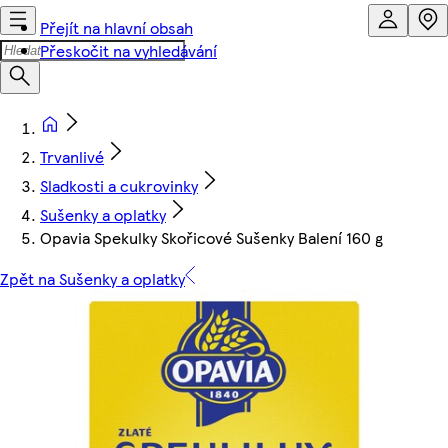
Přejít na hlavní obsah
Přeskočit na vyhledávání
Trvanlivé
Sladkosti a cukrovinky
Sušenky a oplatky
Opavia Spekulky Skořicové Sušenky Balení 160 g
Zpět na Sušenky a oplatky