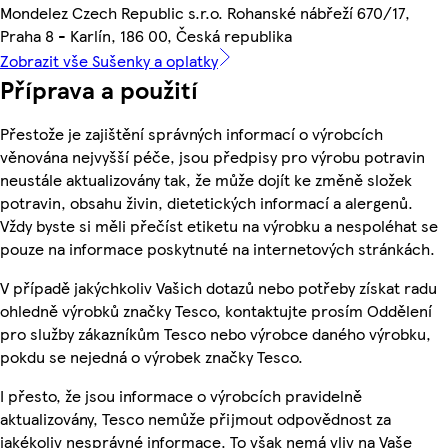
Mondelez Czech Republic s.r.o. Rohanské nábřeží 670/17,
Praha 8 - Karlín, 186 00, Česká republika
Zobrazit vše Sušenky a oplatky
Příprava a použití
Přestože je zajištění správných informací o výrobcích
věnována nejvyšší péče, jsou předpisy pro výrobu potravin
neustále aktualizovány tak, že může dojít ke změně složek
potravin, obsahu živin, dietetických informací a alergenů.
Vždy byste si měli přečíst etiketu na výrobku a nespoléhat se
pouze na informace poskytnuté na internetových stránkách.
V případě jakýchkoliv Vašich dotazů nebo potřeby získat radu
ohledně výrobků značky Tesco, kontaktujte prosím Oddělení
pro služby zákazníkům Tesco nebo výrobce daného výrobku,
pokdu se nejedná o výrobek značky Tesco.
I přesto, že jsou informace o výrobcích pravidelně
aktualizovány, Tesco nemůže přijmout odpovědnost za
jakékoliv nesprávné informace. To však nemá vliv na Vaše