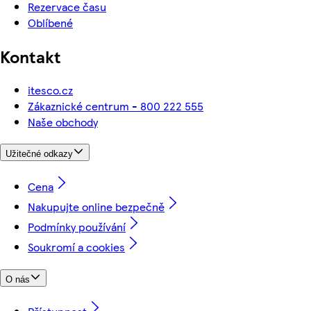
Rezervace času
Oblíbené
Kontakt
itesco.cz
Zákaznické centrum - 800 222 555
Naše obchody
Užitečné odkazy
Cena
Nakupujte online bezpečně
Podmínky používání
Soukromí a cookies
O nás