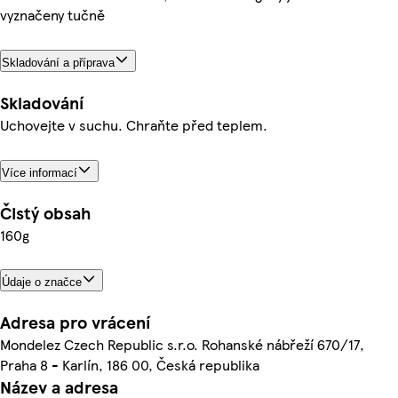
vyznačeny tučně
Skladování a příprava
Skladování
Uchovejte v suchu. Chraňte před teplem.
Více informací
Čistý obsah
160g
Údaje o značce
Adresa pro vrácení
Mondelez Czech Republic s.r.o. Rohanské nábřeží 670/17,
Praha 8 - Karlín, 186 00, Česká republika
Název a adresa