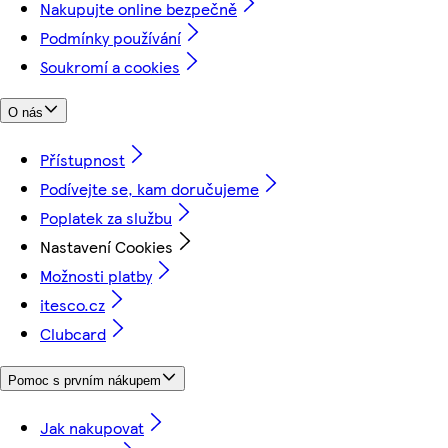
Nakupujte online bezpečně
Podmínky používání
Soukromí a cookies
O nás
Přístupnost
Podívejte se, kam doručujeme
Poplatek za službu
Nastavení Cookies
Možnosti platby
itesco.cz
Clubcard
Pomoc s prvním nákupem
Jak nakupovat