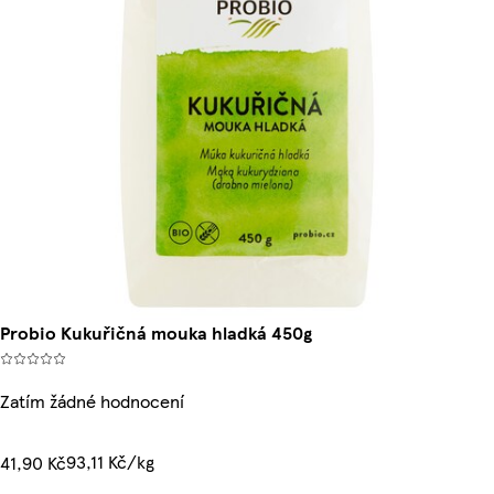
Probio Kukuřičná mouka hladká 450g
Zatím žádné hodnocení
93,11 Kč/kg
41,90 Kč