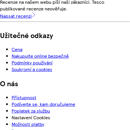
Recenze na našem webu píší naši zákazníci. Tesco
publikované recenze neověřuje.
Napsat recenzi
Užitečné odkazy
Cena
Nakupujte online bezpečně
Podmínky používání
Soukromí a cookies
O nás
Přístupnost
Podívejte se, kam doručujeme
Poplatek za službu
Nastavení Cookies
Možnosti platby