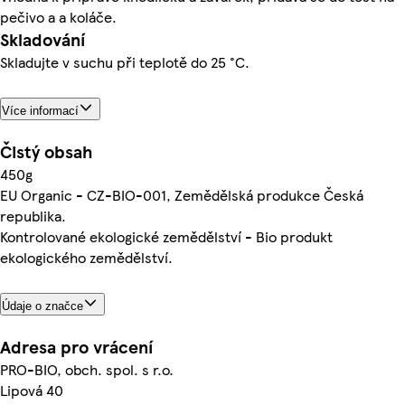
pečivo a a koláče.
Skladování
Skladujte v suchu při teplotě do 25 °C.
Více informací
Čistý obsah
450g
EU Organic - CZ-BIO-001, Zemědělská produkce Česká
republika.
Kontrolované ekologické zemědělství - Bio produkt
ekologického zemědělství.
Údaje o značce
Adresa pro vrácení
PRO-BIO, obch. spol. s r.o.
Lipová 40