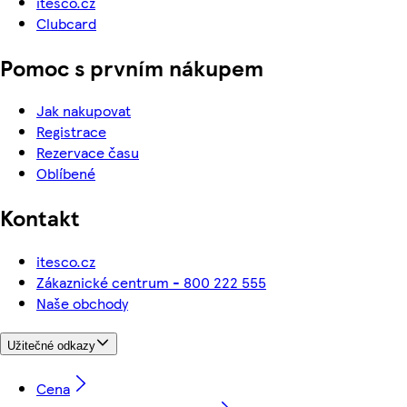
itesco.cz
Clubcard
Pomoc s prvním nákupem
Jak nakupovat
Registrace
Rezervace času
Oblíbené
Kontakt
itesco.cz
Zákaznické centrum - 800 222 555
Naše obchody
Užitečné odkazy
Cena