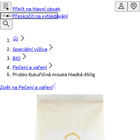
Přejít na hlavní obsah
Přeskočit na vyhledávání
Speciální výživa
BIO
Pečení a vaření
Probio Kukuřičná mouka hladká 450g
Zpět na Pečení a vaření