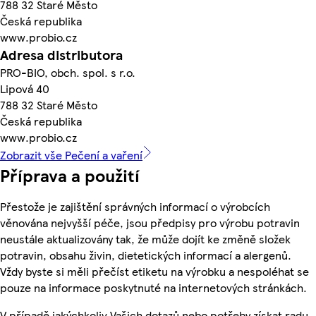
788 32 Staré Město
Česká republika
www.probio.cz
Adresa distributora
PRO-BIO, obch. spol. s r.o.
Lipová 40
788 32 Staré Město
Česká republika
www.probio.cz
Zobrazit vše Pečení a vaření
Příprava a použití
Přestože je zajištění správných informací o výrobcích
věnována nejvyšší péče, jsou předpisy pro výrobu potravin
neustále aktualizovány tak, že může dojít ke změně složek
potravin, obsahu živin, dietetických informací a alergenů.
Vždy byste si měli přečíst etiketu na výrobku a nespoléhat se
pouze na informace poskytnuté na internetových stránkách.
V případě jakýchkoliv Vašich dotazů nebo potřeby získat radu