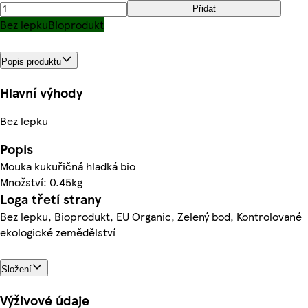
Přidat
Bez lepku
Bioprodukt
Popis produktu
Hlavní výhody
Bez lepku
Popis
Mouka kukuřičná hladká bio
Množství: 0.45kg
Loga třetí strany
Bez lepku, Bioprodukt, EU Organic, Zelený bod, Kontrolované
ekologické zemědělství
Složení
Výživové údaje