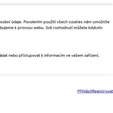
osobní údaje. Povolením použití všech cookies nám umožníte
řebujeme k provozu webu. Své rozhodnutí můžete kdykoliv
ládat nebo přistupovat k informacím ve vašem zařízení,
Přihlásit
Registrovat