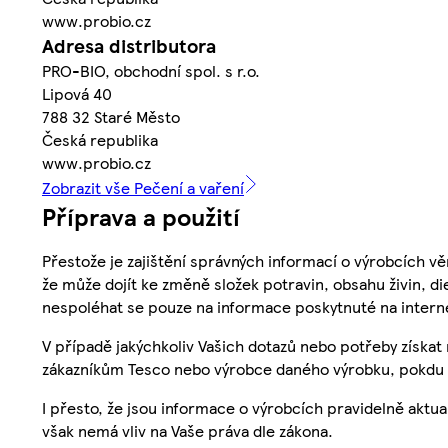
www.probio.cz
Adresa distributora
PRO-BIO, obchodní spol. s r.o.
Lipová 40
788 32 Staré Město
Česká republika
www.probio.cz
Zobrazit vše Pečení a vaření
Příprava a použití
Přestože je zajištění správných informací o výrobcích vě
že může dojít ke změně složek potravin, obsahu živin, di
nespoléhat se pouze na informace poskytnuté na intern
V případě jakýchkoliv Vašich dotazů nebo potřeby získat
zákazníkům Tesco nebo výrobce daného výrobku, pokdu 
I přesto, že jsou informace o výrobcích pravidelně akt
však nemá vliv na Vaše práva dle zákona.