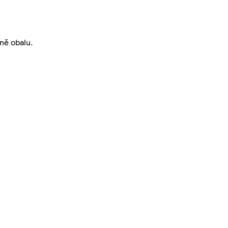
aně obalu.