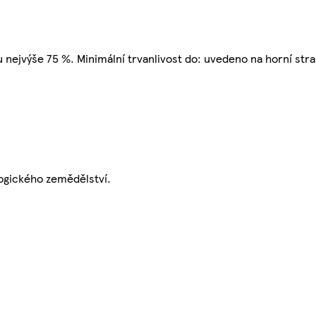
hu nejvýše 75 %. Minimální trvanlivost do: uvedeno na horní str
ogického zemědělství.