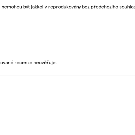
a nemohou být jakkoliv reprodukovány bez předchozího souhla
ikované recenze neověřuje.