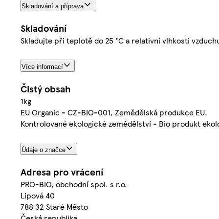
Skladování a příprava
Skladování
Skladujte při teplotě do 25 °C a relativní vlhkosti vzduc
Více informací
Čistý obsah
1kg
EU Organic - CZ-BIO-001, Zemědělská produkce EU.
Kontrolované ekologické zemědělství - Bio produkt ekol
Údaje o značce
Adresa pro vrácení
PRO-BIO, obchodní spol. s r.o.
Lipová 40
788 32 Staré Město
Česká republika