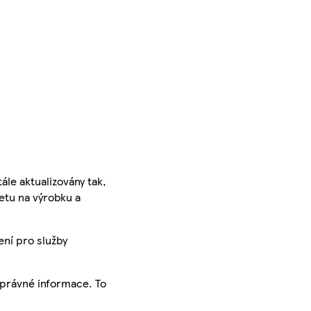
ále aktualizovány tak,
ketu na výrobku a
ení pro služby
správné informace. To