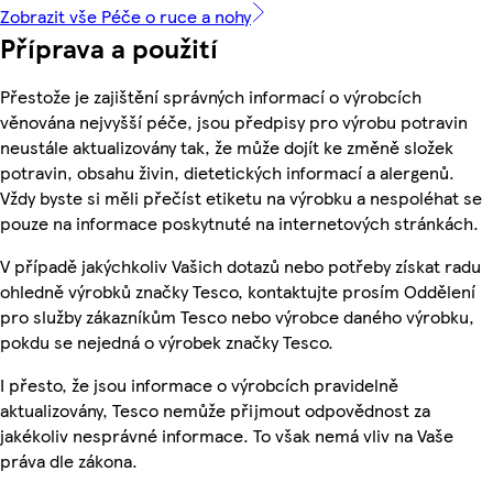
Zobrazit vše Péče o ruce a nohy
Příprava a použití
Přestože je zajištění správných informací o výrobcích
věnována nejvyšší péče, jsou předpisy pro výrobu potravin
neustále aktualizovány tak, že může dojít ke změně složek
potravin, obsahu živin, dietetických informací a alergenů.
Vždy byste si měli přečíst etiketu na výrobku a nespoléhat se
pouze na informace poskytnuté na internetových stránkách.
V případě jakýchkoliv Vašich dotazů nebo potřeby získat radu
ohledně výrobků značky Tesco, kontaktujte prosím Oddělení
pro služby zákazníkům Tesco nebo výrobce daného výrobku,
pokdu se nejedná o výrobek značky Tesco.
I přesto, že jsou informace o výrobcích pravidelně
aktualizovány, Tesco nemůže přijmout odpovědnost za
jakékoliv nesprávné informace. To však nemá vliv na Vaše
práva dle zákona.