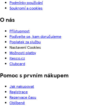
Podmínky používání
Soukromí a cookies
O nás
Přístupnost
Podívejte se, kam doručujeme
Poplatek za službu
Nastavení Cookies
Možnosti platby
itesco.cz
Clubcard
Pomoc s prvním nákupem
Jak nakupovat
Registrace
Rezervace času
Oblíbené