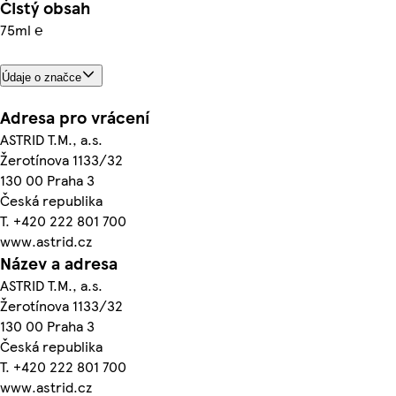
Čistý obsah
75ml ℮
Údaje o značce
Adresa pro vrácení
ASTRID T.M., a.s.
Žerotínova 1133/32
130 00 Praha 3
Česká republika
T. +420 222 801 700
www.astrid.cz
Název a adresa
ASTRID T.M., a.s.
Žerotínova 1133/32
130 00 Praha 3
Česká republika
T. +420 222 801 700
www.astrid.cz