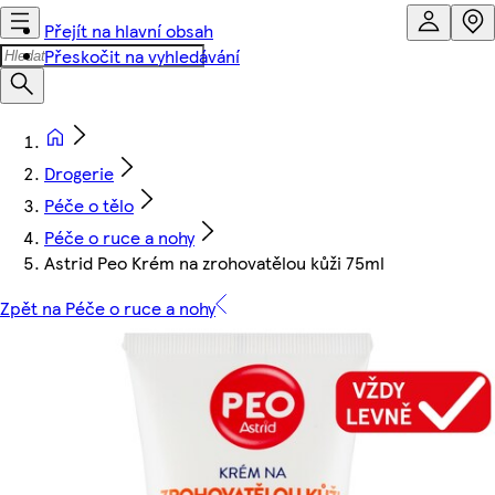
Přejít na hlavní obsah
Přeskočit na vyhledávání
Drogerie
Péče o tělo
Péče o ruce a nohy
Astrid Peo Krém na zrohovatělou kůži 75ml
Zpět na Péče o ruce a nohy