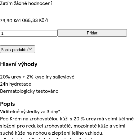
Zatím žádné hodnocení
1 065,33 Kč/l
79,90 Kč
Přidat
Popis produktu
Hlavní výhody
20% urey + 2% kyseliny salicylové
24h hydratace
Dermatologicky testováno
Popis
Viditelné výsledky za 3 dny*.
Peo Krém na zrohovatělou kůži s 20 % urey má velmi účinné
složení pro redukci zrohovatělé, mozolnaté kůže a velmi
suché kůže na nohou a zlepšení jejího vzhledu.