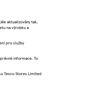
ále aktualizovány tak,
ketu na výrobku a
ení pro služby
správné informace. To
su Tesco Stores Limited