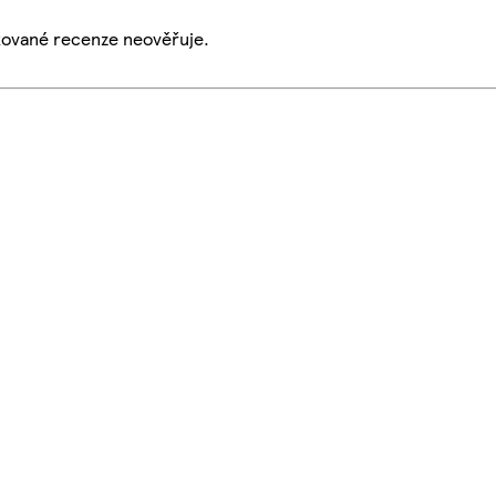
ikované recenze neověřuje.