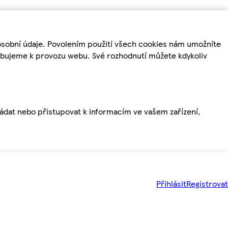
osobní údaje. Povolením použití všech cookies nám umožníte
řebujeme k provozu webu. Své rozhodnutí můžete kdykoliv
ládat nebo přistupovat k informacím ve vašem zařízení,
Přihlásit
Registrovat