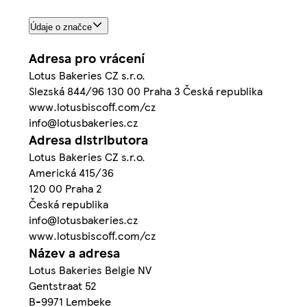
Údaje o značce
Adresa pro vrácení
Lotus Bakeries CZ s.r.o.
Slezská 844/96 130 00 Praha 3 Česká republika
www.lotusbiscoff.com/cz
info@lotusbakeries.cz
Adresa distributora
Lotus Bakeries CZ s.r.o.
Americká 415/36
120 00 Praha 2
Česká republika
info@lotusbakeries.cz
www.lotusbiscoff.com/cz
Název a adresa
Lotus Bakeries Belgie NV
Gentstraat 52
B-9971 Lembeke