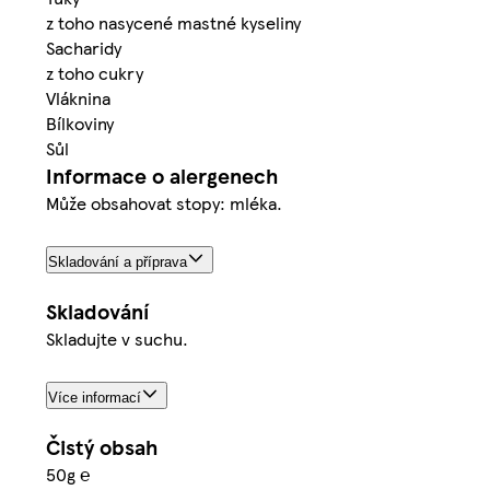
z toho nasycené mastné kyseliny
Sacharidy
z toho cukry
Vláknina
Bílkoviny
Sůl
Informace o alergenech
Může obsahovat stopy: mléka.
Skladování a příprava
Skladování
Skladujte v suchu.
Více informací
Čistý obsah
50g ℮