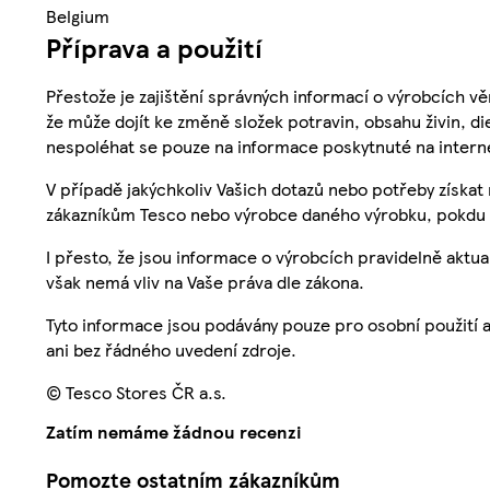
Belgium
Příprava a použití
Přestože je zajištění správných informací o výrobcích vě
že může dojít ke změně složek potravin, obsahu živin, di
nespoléhat se pouze na informace poskytnuté na intern
V případě jakýchkoliv Vašich dotazů nebo potřeby získat
zákazníkům Tesco nebo výrobce daného výrobku, pokdu 
I přesto, že jsou informace o výrobcích pravidelně akt
však nemá vliv na Vaše práva dle zákona.
Tyto informace jsou podávány pouze pro osobní použití 
ani bez řádného uvedení zdroje.
© Tesco Stores ČR a.s.
Zatím nemáme žádnou recenzi
Pomozte ostatním zákazníkům