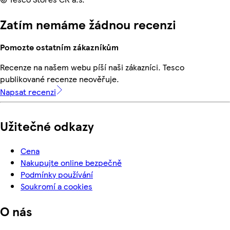
Zatím nemáme žádnou recenzi
Pomozte ostatním zákazníkům
Recenze na našem webu píší naši zákazníci. Tesco
publikované recenze neověřuje.
Napsat recenzi
Užitečné odkazy
Cena
Nakupujte online bezpečně
Podmínky používání
Soukromí a cookies
O nás