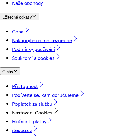
Naše obchody
Užitečné odkazy
Cena
Nakupujte online bezpečně
Podmínky používání
Soukromí a cookies
O nás
Přístupnost
Podívejte se, kam doručujeme
Poplatek za službu
Nastavení Cookies
Možnosti platby
itesco.cz