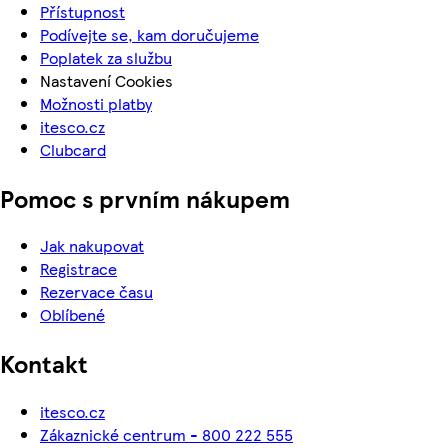
Přístupnost
Podívejte se, kam doručujeme
Poplatek za službu
Nastavení Cookies
Možnosti platby
itesco.cz
Clubcard
Pomoc s prvním nákupem
Jak nakupovat
Registrace
Rezervace času
Oblíbené
Kontakt
itesco.cz
Zákaznické centrum - 800 222 555