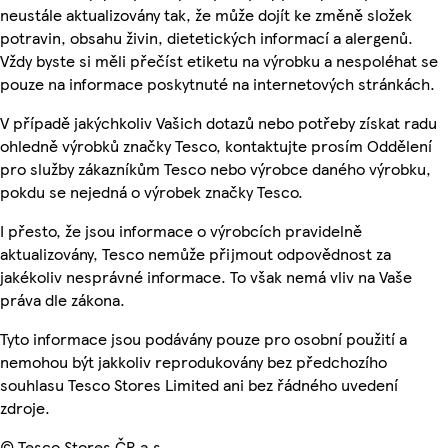
neustále aktualizovány tak, že může dojít ke změně složek
potravin, obsahu živin, dietetických informací a alergenů.
Vždy byste si měli přečíst etiketu na výrobku a nespoléhat se
pouze na informace poskytnuté na internetových stránkách.
V případě jakýchkoliv Vašich dotazů nebo potřeby získat radu
ohledně výrobků značky Tesco, kontaktujte prosím Oddělení
pro služby zákazníkům Tesco nebo výrobce daného výrobku,
pokdu se nejedná o výrobek značky Tesco.
I přesto, že jsou informace o výrobcích pravidelně
aktualizovány, Tesco nemůže přijmout odpovědnost za
jakékoliv nesprávné informace. To však nemá vliv na Vaše
práva dle zákona.
Tyto informace jsou podávány pouze pro osobní použití a
nemohou být jakkoliv reprodukovány bez předchozího
souhlasu Tesco Stores Limited ani bez řádného uvedení
zdroje.
© Tesco Stores ČR a.s.