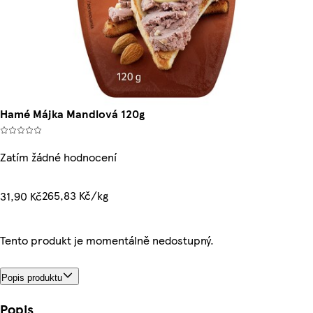
Hamé Májka Mandlová 120g
Zatím žádné hodnocení
265,83 Kč/kg
31,90 Kč
Tento produkt je momentálně nedostupný.
Popis produktu
Popis