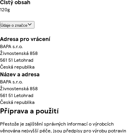
Čistý obsah
120g
Údaje o značce
Adresa pro vrácení
BAPA s.r.o.
Živnostenská 858
561 51 Letohrad
Česká republika
Název a adresa
BAPA s.r.o.
Živnostenská 858
561 51 Letohrad
Česká republika
Příprava a použití
Přestože je zajištění správných informací o výrobcích
věnována nejvyšší péče, jsou předpisy pro výrobu potravin