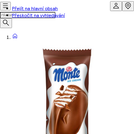
Přejít na hlavní obsah
Přeskočit na vyhledávání