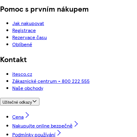
Pomoc s prvním nákupem
Jak nakupovat
Registrace
Rezervace času
Oblíbené
Kontakt
itesco.cz
Zákaznické centrum - 800 222 555
Naše obchody
Užitečné odkazy
Cena
Nakupujte online bezpečně
Podmínky používání