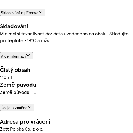
Skladování a příprava
Skladování
Minimální trvanlivost do: data uvedeného na obalu. Skladujte
při teplotě -18°C a nižší.
Více informací
Čistý obsah
110ml
Země původu
Země původu PL
Údaje o značce
Adresa pro vrácení
Zott Polska Sp. z o.o.