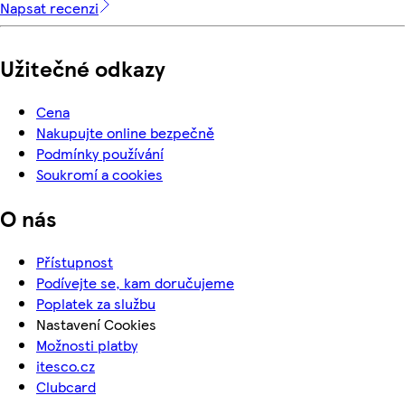
Napsat recenzi
Užitečné odkazy
Cena
Nakupujte online bezpečně
Podmínky používání
Soukromí a cookies
O nás
Přístupnost
Podívejte se, kam doručujeme
Poplatek za službu
Nastavení Cookies
Možnosti platby
itesco.cz
Clubcard