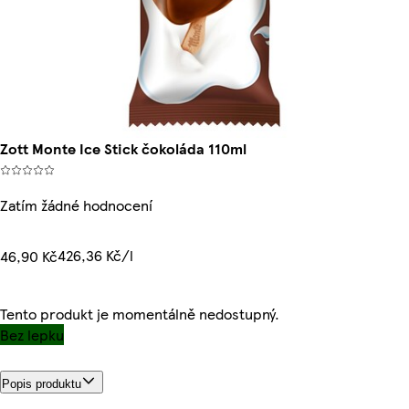
Zott Monte Ice Stick čokoláda 110ml
Zatím žádné hodnocení
426,36 Kč/l
46,90 Kč
Tento produkt je momentálně nedostupný.
Bez lepku
Popis produktu