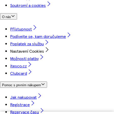
Soukromí a cookies
O nás
Přístupnost
Podívejte se, kam doručujeme
Poplatek za službu
Nastavení Cookies
Možnosti platby
itesco.cz
Clubcard
Pomoc s prvním nákupem
Jak nakupovat
Registrace
Rezervace času