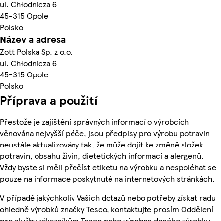
ul. Chłodnicza 6
45-315 Opole
Polsko
Název a adresa
Zott Polska Sp. z o.o.
ul. Chłodnicza 6
45-315 Opole
Polsko
Příprava a použití
Přestože je zajištění správných informací o výrobcích
věnována nejvyšší péče, jsou předpisy pro výrobu potravin
neustále aktualizovány tak, že může dojít ke změně složek
potravin, obsahu živin, dietetických informací a alergenů.
Vždy byste si měli přečíst etiketu na výrobku a nespoléhat se
pouze na informace poskytnuté na internetových stránkách.
V případě jakýchkoliv Vašich dotazů nebo potřeby získat radu
ohledně výrobků značky Tesco, kontaktujte prosím Oddělení
pro služby zákazníkům Tesco nebo výrobce daného výrobku,