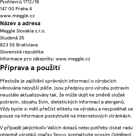
Psohlavců 1712/16
147 00 Praha 4
www.meggle.cz
Název a adresa
Meggle Slovakia s.r.o.
Studená 35
823 55 Bratislava
Slovenská republika
Informace pro zákazníky: www.meggle.cz
Příprava a použití
Přestože je zajištění správných informací o výrobcích
věnována nejvyšší péče, jsou předpisy pro výrobu potravin
neustále aktualizovány tak, že může dojít ke změně složek
potravin, obsahu živin, dietetických informací a alergenů.
Vždy byste si měli přečíst etiketu na výrobku a nespoléhat se
pouze na informace poskytnuté na internetových stránkách.
V případě jakýchkoliv Vašich dotazů nebo potřeby získat radu
ohledně výrobků značky Tesco, kontaktujte prosím Oddělení