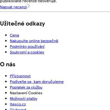
publikované recenze neověřuje.
Napsat recenzi
Užitečné odkazy
Cena
Nakupujte online bezpečně
Podmínky používání
Soukromí a cookies
O nás
Přístupnost
Podívejte se, kam doručujeme
Poplatek za službu
Nastavení Cookies
Možnosti platby
itesco.cz
Clubcard