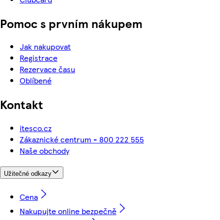
Pomoc s prvním nákupem
Jak nakupovat
Registrace
Rezervace času
Oblíbené
Kontakt
itesco.cz
Zákaznické centrum - 800 222 555
Naše obchody
Užitečné odkazy
Cena
Nakupujte online bezpečně