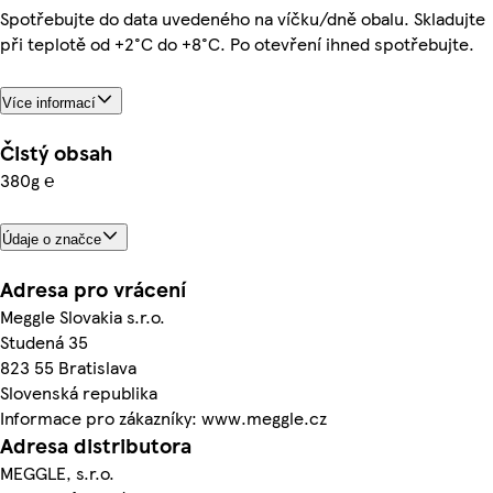
Spotřebujte do data uvedeného na víčku/dně obalu. Skladujte
při teplotě od +2°C do +8°C. Po otevření ihned spotřebujte.
Více informací
Čistý obsah
380g ℮
Údaje o značce
Adresa pro vrácení
Meggle Slovakia s.r.o.
Studená 35
823 55 Bratislava
Slovenská republika
Informace pro zákazníky: www.meggle.cz
Adresa distributora
MEGGLE, s.r.o.