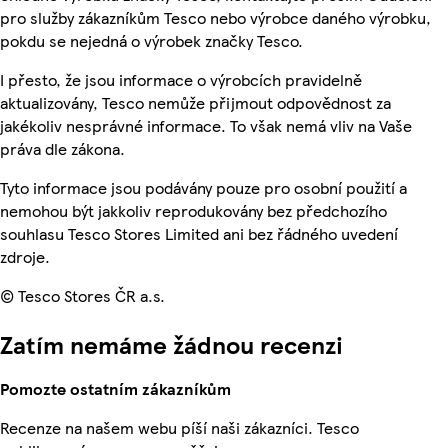
pro služby zákazníkům Tesco nebo výrobce daného výrobku,
pokdu se nejedná o výrobek značky Tesco.
I přesto, že jsou informace o výrobcích pravidelně
aktualizovány, Tesco nemůže přijmout odpovědnost za
jakékoliv nesprávné informace. To však nemá vliv na Vaše
práva dle zákona.
Tyto informace jsou podávány pouze pro osobní použití a
nemohou být jakkoliv reprodukovány bez předchozího
souhlasu Tesco Stores Limited ani bez řádného uvedení
zdroje.
© Tesco Stores ČR a.s.
Zatím nemáme žádnou recenzi
Pomozte ostatním zákazníkům
Recenze na našem webu píší naši zákazníci. Tesco