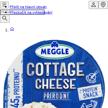
Přejít na hlavní obsah
Přeskočit na vyhledávání