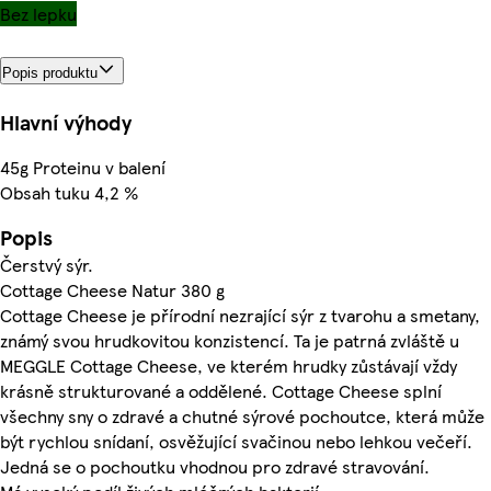
Bez lepku
Popis produktu
Hlavní výhody
45g Proteinu v balení
Obsah tuku 4,2 %
Popis
Čerstvý sýr.
Cottage Cheese Natur 380 g
Cottage Cheese je přírodní nezrající sýr z tvarohu a smetany,
známý svou hrudkovitou konzistencí. Ta je patrná zvláště u
MEGGLE Cottage Cheese, ve kterém hrudky zůstávají vždy
krásně strukturované a oddělené. Cottage Cheese splní
všechny sny o zdravé a chutné sýrové pochoutce, která může
být rychlou snídaní, osvěžující svačinou nebo lehkou večeří.
Jedná se o pochoutku vhodnou pro zdravé stravování.