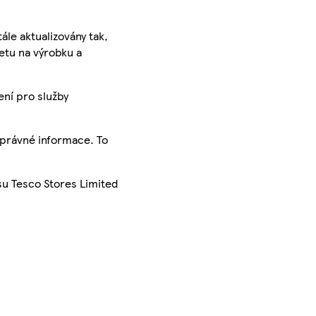
ále aktualizovány tak,
ketu na výrobku a
ení pro služby
správné informace. To
su Tesco Stores Limited