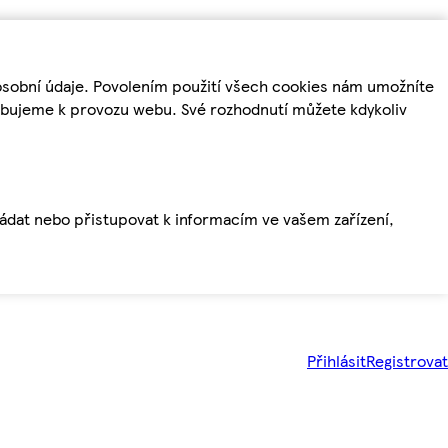
osobní údaje. Povolením použití všech cookies nám umožníte
řebujeme k provozu webu. Své rozhodnutí můžete kdykoliv
ládat nebo přistupovat k informacím ve vašem zařízení,
Přihlásit
Registrovat