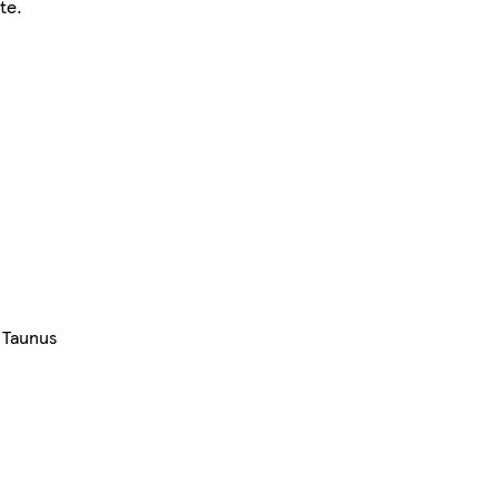
te.
 Taunus