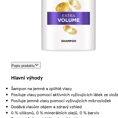
Popis produktu
Hlavní výhody
Šampon na jemné a zplihlé vlasy
Posiluje vlasy pomocí aktivních vyživujících látek ze slož
Posiluje jemné vlasy pomocí vyživujících mikrosložek
Dodává vlasům objem a zdravý vzhled
0 % silikonů, 0 % minerálních olejů, 0 % barviv