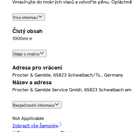
Vmasírujte do mokrých vlasů a vytvořte pěnu. Opláchně
Více informací
Čistý obsah
1000ml ℮
Údaje o značce
Adresa pro vrácení
Procter & Gamble, 65823 Schwalbach/Ts., Germany
Název a adresa
Procter & Gamble Service Gmbh, 65823 Schwalbach am
Bezpečnostní informace
Not Applicable
Zobrazit vše Šampóny