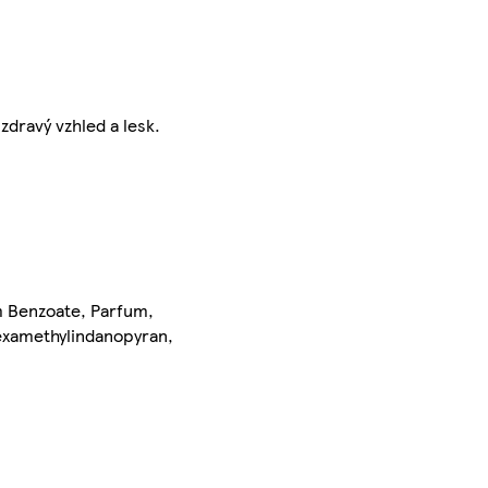
zdravý vzhled a lesk.
m Benzoate, Parfum,
Hexamethylindanopyran,