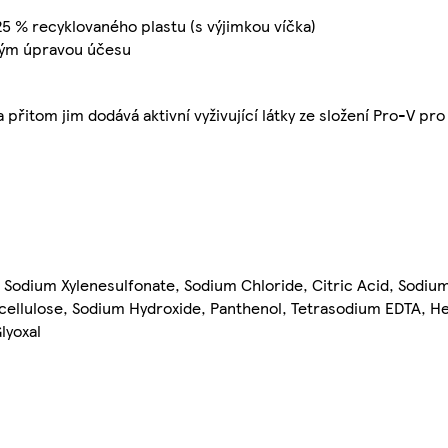
 25 % recyklovaného plastu (s výjimkou víčka)
ným úpravou účesu
řitom jim dodává aktivní vyživující látky ze složení Pro-V pro 
 Sodium Xylenesulfonate, Sodium Chloride, Citric Acid, Sodiu
lcellulose, Sodium Hydroxide, Panthenol, Tetrasodium EDTA, 
lyoxal