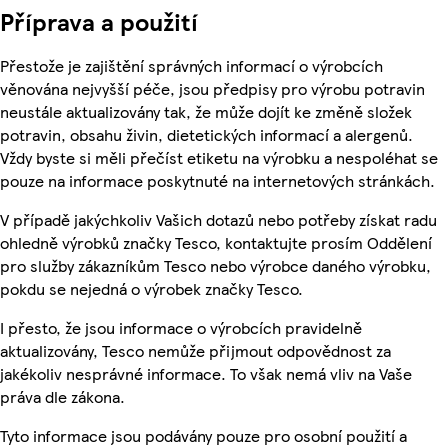
Příprava a použití
Přestože je zajištění správných informací o výrobcích
věnována nejvyšší péče, jsou předpisy pro výrobu potravin
neustále aktualizovány tak, že může dojít ke změně složek
potravin, obsahu živin, dietetických informací a alergenů.
Vždy byste si měli přečíst etiketu na výrobku a nespoléhat se
pouze na informace poskytnuté na internetových stránkách.
V případě jakýchkoliv Vašich dotazů nebo potřeby získat radu
ohledně výrobků značky Tesco, kontaktujte prosím Oddělení
pro služby zákazníkům Tesco nebo výrobce daného výrobku,
pokdu se nejedná o výrobek značky Tesco.
I přesto, že jsou informace o výrobcích pravidelně
aktualizovány, Tesco nemůže přijmout odpovědnost za
jakékoliv nesprávné informace. To však nemá vliv na Vaše
práva dle zákona.
Tyto informace jsou podávány pouze pro osobní použití a