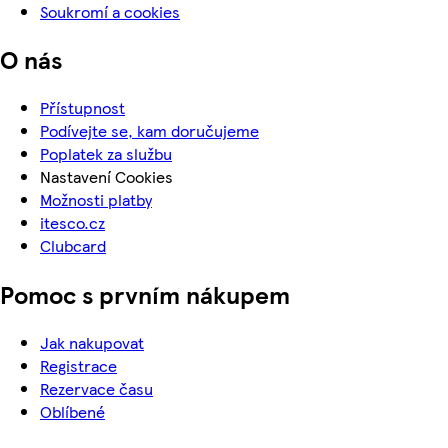
Soukromí a cookies
O nás
Přístupnost
Podívejte se, kam doručujeme
Poplatek za službu
Nastavení Cookies
Možnosti platby
itesco.cz
Clubcard
Pomoc s prvním nákupem
Jak nakupovat
Registrace
Rezervace času
Oblíbené