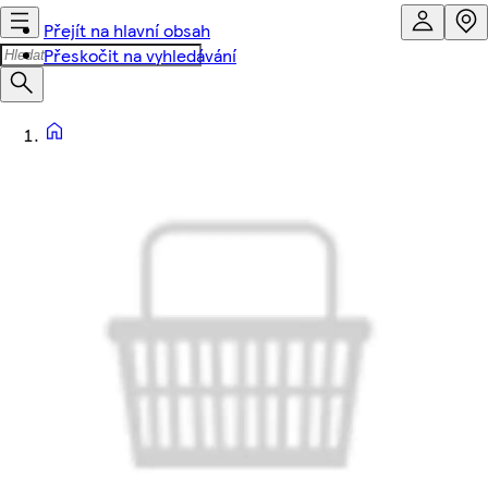
Přejít na hlavní obsah
Přeskočit na vyhledávání