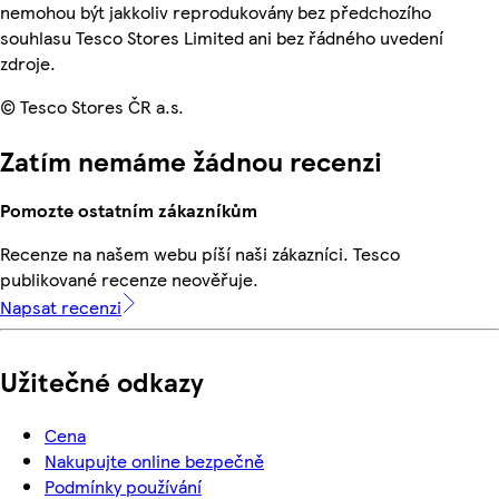
nemohou být jakkoliv reprodukovány bez předchozího
souhlasu Tesco Stores Limited ani bez řádného uvedení
zdroje.
© Tesco Stores ČR a.s.
Zatím nemáme žádnou recenzi
Pomozte ostatním zákazníkům
Recenze na našem webu píší naši zákazníci. Tesco
publikované recenze neověřuje.
Napsat recenzi
Užitečné odkazy
Cena
Nakupujte online bezpečně
Podmínky používání