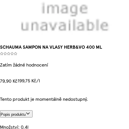
SCHAUMA SAMPON NA VLASY HERB&VO 400 ML
Zatím žádné hodnocení
199,75 Kč/l
79,90 Kč
Tento produkt je momentálně nedostupný.
Popis produktu
Množství: 0.4l