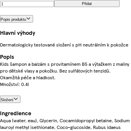
Přidat
Popis produktu
Hlavní výhody
Dermatologicky testované složení s pH neutrálním k pokožce
Popis
Kids šampon a balzám s provitamínem B5 a výtažkem z maliny
pro dětské vlasy a pokožku. Bez sulfátových tenzidů.
Okamžitá péče a hladkost.
Množství: 0.4l
Složení
Ingredience
Aqua (water, eau), Glycerin, Cocamidopropyl betaine, Sodium
lauroyl methyl isethionate, Coco-glucoside, Rubus idaeus