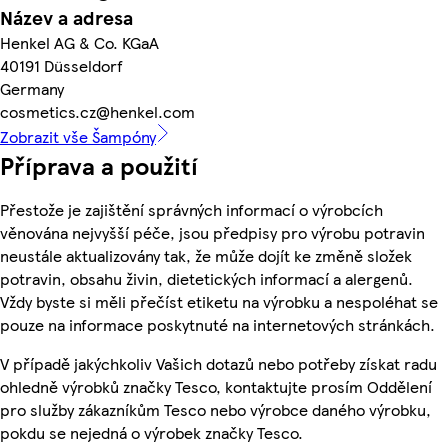
Název a adresa
Henkel AG & Co. KGaA
40191 Düsseldorf
Germany
cosmetics.cz@henkel.com
Zobrazit vše Šampóny
Příprava a použití
Přestože je zajištění správných informací o výrobcích
věnována nejvyšší péče, jsou předpisy pro výrobu potravin
neustále aktualizovány tak, že může dojít ke změně složek
potravin, obsahu živin, dietetických informací a alergenů.
Vždy byste si měli přečíst etiketu na výrobku a nespoléhat se
pouze na informace poskytnuté na internetových stránkách.
V případě jakýchkoliv Vašich dotazů nebo potřeby získat radu
ohledně výrobků značky Tesco, kontaktujte prosím Oddělení
pro služby zákazníkům Tesco nebo výrobce daného výrobku,
pokdu se nejedná o výrobek značky Tesco.