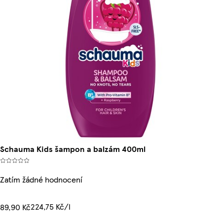
Schauma Kids šampon a balzám 400ml
Zatím žádné hodnocení
224,75 Kč/l
89,90 Kč