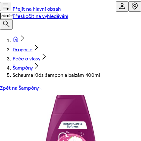
Přejít na hlavní obsah
Přeskočit na vyhledávání
Drogerie
Péče o vlasy
Šampóny
Schauma Kids šampon a balzám 400ml
Zpět na Šampóny