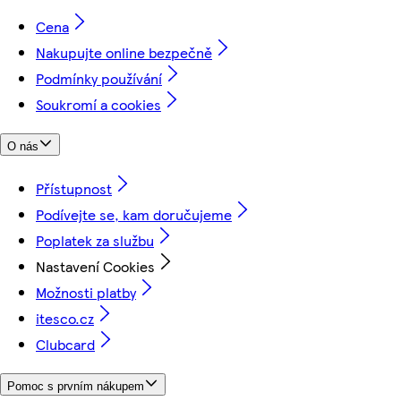
Cena
Nakupujte online bezpečně
Podmínky používání
Soukromí a cookies
O nás
Přístupnost
Podívejte se, kam doručujeme
Poplatek za službu
Nastavení Cookies
Možnosti platby
itesco.cz
Clubcard
Pomoc s prvním nákupem