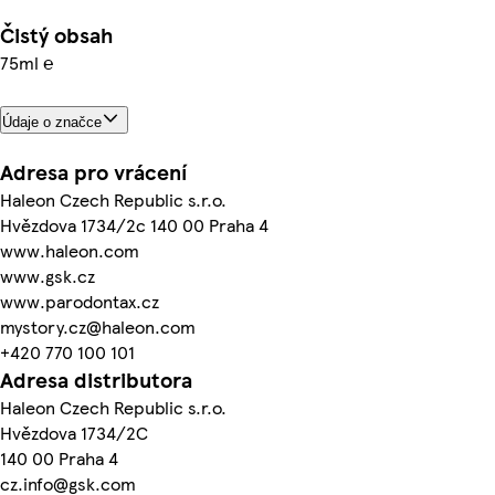
Čistý obsah
75ml ℮
Údaje o značce
Adresa pro vrácení
Haleon Czech Republic s.r.o.
Hvězdova 1734/2c 140 00 Praha 4
www.haleon.com
www.gsk.cz
www.parodontax.cz
mystory.cz@haleon.com
+420 770 100 101
Adresa distributora
Haleon Czech Republic s.r.o.
Hvězdova 1734/2C
140 00 Praha 4
cz.info@gsk.com