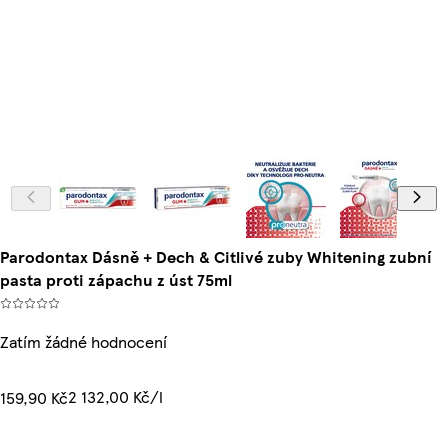
Parodontax Dásně + Dech & Citlivé zuby Whitening zubní
pasta proti zápachu z úst 75ml
Zatím žádné hodnocení
2 132,00 Kč/l
159,90 Kč