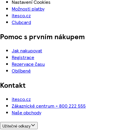
Nastavení Cookies
Možnosti platby
itesco.cz
Clubcard
Pomoc s prvním nákupem
Jak nakupovat
Registrace
Rezervace času
Oblíbené
Kontakt
itesco.cz
Zákaznické centrum - 800 222 555
Naše obchody
Užitečné odkazy