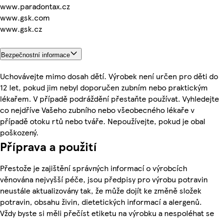
www.paradontax.cz
www.gsk.com
www.gsk.cz
Bezpečnostní informace
Uchovávejte mimo dosah dětí. Výrobek není určen pro děti do
12 let, pokud jim nebyl doporučen zubním nebo praktickým
lékařem. V případě podráždění přestaňte používat. Vyhledejte
co nejdříve Vašeho zubního nebo všeobecného lékaře v
případě otoku rtů nebo tváře. Nepoužívejte, pokud je obal
poškozený.
Příprava a použití
Přestože je zajištění správných informací o výrobcích
věnována nejvyšší péče, jsou předpisy pro výrobu potravin
neustále aktualizovány tak, že může dojít ke změně složek
potravin, obsahu živin, dietetických informací a alergenů.
Vždy byste si měli přečíst etiketu na výrobku a nespoléhat se