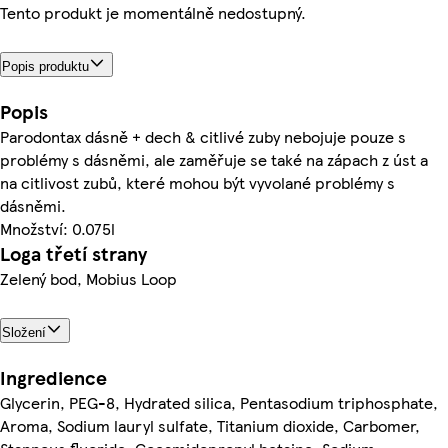
Tento produkt je momentálně nedostupný.
Popis produktu
Popis
Parodontax dásně + dech & citlivé zuby nebojuje pouze s
problémy s dásněmi, ale zaměřuje se také na zápach z úst a
na citlivost zubů, které mohou být vyvolané problémy s
dásněmi.
Množství: 0.075l
Loga třetí strany
Zelený bod, Mobius Loop
Složení
Ingredience
Glycerin, PEG-8, Hydrated silica, Pentasodium triphosphate,
Aroma, Sodium lauryl sulfate, Titanium dioxide, Carbomer,