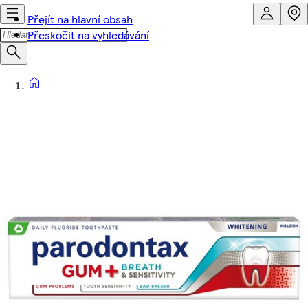
Přejít na hlavní obsah
Přeskočit na vyhledávání