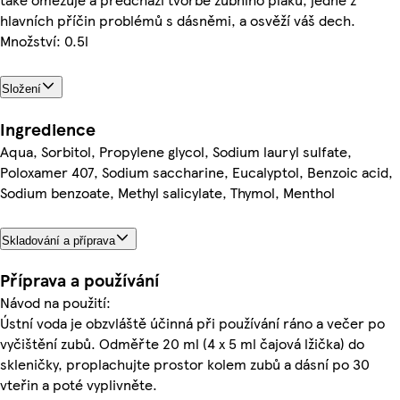
hlavních příčin problémů s dásněmi, a osvěží váš dech.
Množství: 0.5l
Složení
Ingredience
Aqua, Sorbitol, Propylene glycol, Sodium lauryl sulfate,
Poloxamer 407, Sodium saccharine, Eucalyptol, Benzoic acid,
Sodium benzoate, Methyl salicylate, Thymol, Menthol
Skladování a příprava
Příprava a používání
Návod na použití:
Ústní voda je obzvláště účinná při používání ráno a večer po
vyčištění zubů. Odměřte 20 ml (4 x 5 ml čajová lžička) do
skleničky, proplachujte prostor kolem zubů a dásní po 30
vteřin a poté vyplivněte.