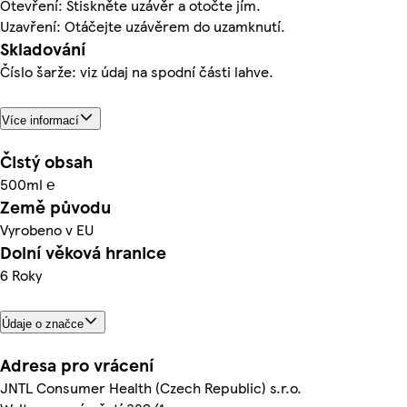
Otevření: Stiskněte uzávěr a otočte jím.
Uzavření: Otáčejte uzávěrem do uzamknutí.
Skladování
Číslo šarže: viz údaj na spodní části lahve.
Více informací
Čistý obsah
500ml ℮
Země původu
Vyrobeno v EU
Dolní věková hranice
6 Roky
Údaje o značce
Adresa pro vrácení
JNTL Consumer Health (Czech Republic) s.r.o.