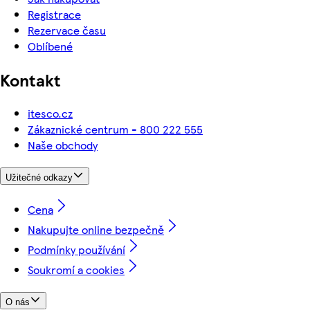
Registrace
Rezervace času
Oblíbené
Kontakt
itesco.cz
Zákaznické centrum - 800 222 555
Naše obchody
Užitečné odkazy
Cena
Nakupujte online bezpečně
Podmínky používání
Soukromí a cookies
O nás