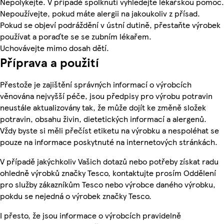
Nepolykejte. V případě spolknutí vyhledejte lékařskou pomoc.
Nepoužívejte, pokud máte alergii na jakoukoliv z přísad.
Pokud se objeví podráždění v ústní dutině, přestaňte výrobek
používat a poraďte se se zubním lékařem.
Uchovávejte mimo dosah dětí.
Příprava a použití
Přestože je zajištění správných informací o výrobcích
věnována nejvyšší péče, jsou předpisy pro výrobu potravin
neustále aktualizovány tak, že může dojít ke změně složek
potravin, obsahu živin, dietetických informací a alergenů.
Vždy byste si měli přečíst etiketu na výrobku a nespoléhat se
pouze na informace poskytnuté na internetových stránkách.
V případě jakýchkoliv Vašich dotazů nebo potřeby získat radu
ohledně výrobků značky Tesco, kontaktujte prosím Oddělení
pro služby zákazníkům Tesco nebo výrobce daného výrobku,
pokdu se nejedná o výrobek značky Tesco.
I přesto, že jsou informace o výrobcích pravidelně