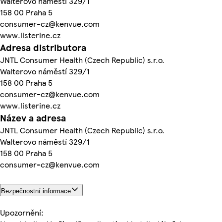
Walterovo náměstí 329/1
158 00 Praha 5
consumer-cz@kenvue.com
www.listerine.cz
Adresa distributora
JNTL Consumer Health (Czech Republic) s.r.o.
Walterovo náměstí 329/1
158 00 Praha 5
consumer-cz@kenvue.com
www.listerine.cz
Název a adresa
JNTL Consumer Health (Czech Republic) s.r.o.
Walterovo náměstí 329/1
158 00 Praha 5
consumer-cz@kenvue.com
Bezpečnostní informace
Upozornění: