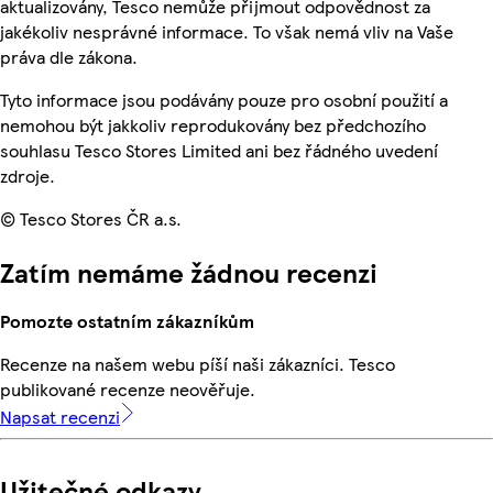
aktualizovány, Tesco nemůže přijmout odpovědnost za
jakékoliv nesprávné informace. To však nemá vliv na Vaše
práva dle zákona.
Tyto informace jsou podávány pouze pro osobní použití a
nemohou být jakkoliv reprodukovány bez předchozího
souhlasu Tesco Stores Limited ani bez řádného uvedení
zdroje.
© Tesco Stores ČR a.s.
Zatím nemáme žádnou recenzi
Pomozte ostatním zákazníkům
Recenze na našem webu píší naši zákazníci. Tesco
publikované recenze neověřuje.
Napsat recenzi
Užitečné odkazy