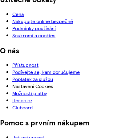
Cena
Nakupujte online bezpečně
Podmínky používání
Soukromí a cookies
O nás
Přístupnost
Podívejte se, kam doručujeme
Poplatek za službu
Nastavení Cookies
Možnosti platby
itesco.cz
Clubcard
Pomoc s prvním nákupem
Jak nakupovat