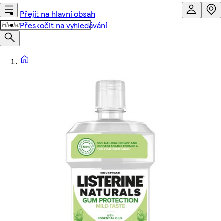
Přejít na hlavní obsah
Přeskočit na vyhledávání