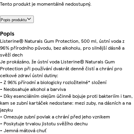
Tento produkt je momentálně nedostupný.
Popis produktu
Popis
Listerine® Naturals Gum Protection, 500 ml, ústní voda z
96% přírodního původu, bez alkoholu, pro silnější dásně a
svěží dech
Je prokázáno, že ústní voda Listerine® Naturals Gum
Protection při používání dvakrát denně čistí a chrání pro
celkové zdraví ústní dutiny:
- Z 96% přírodní a biologicky rozložitelné* složení
- Neobsahuje alkohol a barviva
- Díky esenciálním olejům účinně bojuje proti bakteriím i tam,
kam se zubní kartáček nedostane: mezi zuby, na dásních a na
jazyku
- Omezuje zubní povlak a chrání před jeho vznikem
- Poskytuje trvalou jistotu svěžího dechu
- Jemná mátová chuť