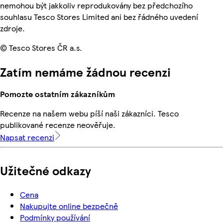
nemohou být jakkoliv reprodukovány bez předchozího
souhlasu Tesco Stores Limited ani bez řádného uvedení
zdroje.
© Tesco Stores ČR a.s.
Zatím nemáme žádnou recenzi
Pomozte ostatním zákazníkům
Recenze na našem webu píší naši zákazníci. Tesco
publikované recenze neověřuje.
Napsat recenzi
Užitečné odkazy
Cena
Nakupujte online bezpečně
Podmínky používání