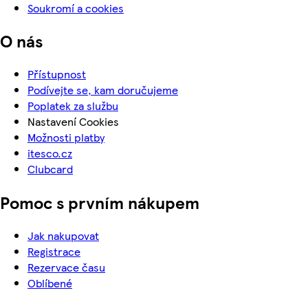
Soukromí a cookies
O nás
Přístupnost
Podívejte se, kam doručujeme
Poplatek za službu
Nastavení Cookies
Možnosti platby
itesco.cz
Clubcard
Pomoc s prvním nákupem
Jak nakupovat
Registrace
Rezervace času
Oblíbené