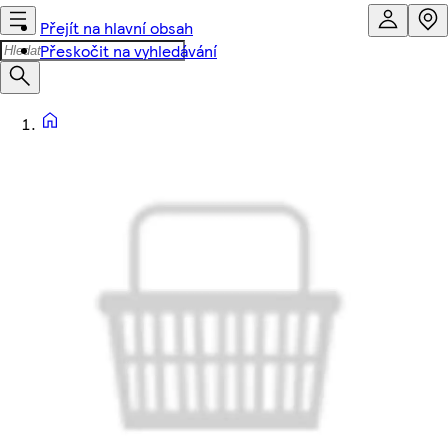
Přejít na hlavní obsah
Přeskočit na vyhledávání