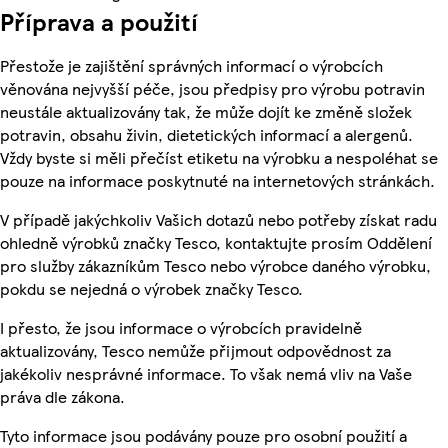
Příprava a použití
Přestože je zajištění správných informací o výrobcích
věnována nejvyšší péče, jsou předpisy pro výrobu potravin
neustále aktualizovány tak, že může dojít ke změně složek
potravin, obsahu živin, dietetických informací a alergenů.
Vždy byste si měli přečíst etiketu na výrobku a nespoléhat se
pouze na informace poskytnuté na internetových stránkách.
V případě jakýchkoliv Vašich dotazů nebo potřeby získat radu
ohledně výrobků značky Tesco, kontaktujte prosím Oddělení
pro služby zákazníkům Tesco nebo výrobce daného výrobku,
pokdu se nejedná o výrobek značky Tesco.
I přesto, že jsou informace o výrobcích pravidelně
aktualizovány, Tesco nemůže přijmout odpovědnost za
jakékoliv nesprávné informace. To však nemá vliv na Vaše
práva dle zákona.
Tyto informace jsou podávány pouze pro osobní použití a