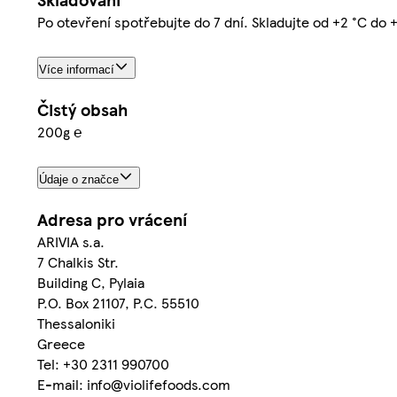
Po otevření spotřebujte do 7 dní. Skladujte od +2 °C do 
Více informací
Čistý obsah
200g ℮
Údaje o značce
Adresa pro vrácení
ARIVIA s.a.
7 Chalkis Str.
Building C, Pylaia
P.O. Box 21107, P.C. 55510
Thessaloniki
Greece
Tel: +30 2311 990700
E-mail: info@violifefoods.com