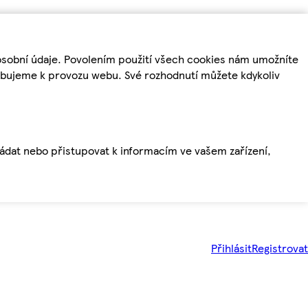
osobní údaje. Povolením použití všech cookies nám umožníte
řebujeme k provozu webu. Své rozhodnutí můžete kdykoliv
ládat nebo přistupovat k informacím ve vašem zařízení,
Přihlásit
Registrovat