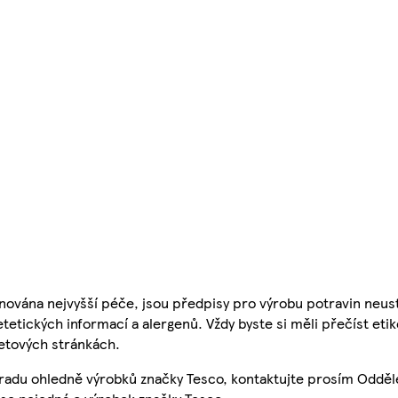
nována nejvyšší péče, jsou předpisy pro výrobu potravin neust
etetických informací a alergenů. Vždy byste si měli přečíst eti
etových stránkách.
 radu ohledně výrobků značky Tesco, kontaktujte prosím Odděl