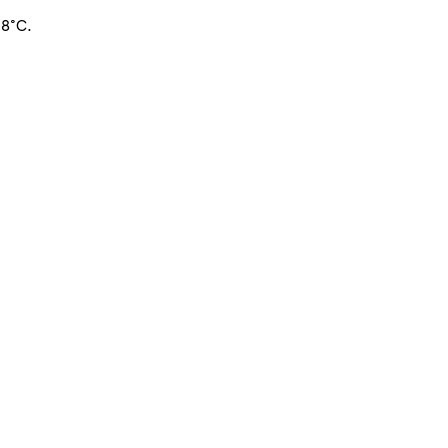
+8°C.