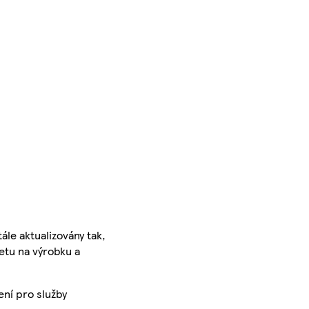
ále aktualizovány tak,
ketu na výrobku a
ení pro služby