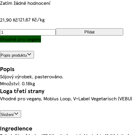
Zatím žádné hodnocení
121,67 Kč/kg
21,90 Kč
Přidat
Vhodné pro vegany
Popis produktu
Popis
Sójový výrobek, pasterováno.
Množství: 0.18kg
Loga třetí strany
Vhodné pro vegany, Mobius Loop, V-Label Vegetarisch (VEBU)
Složení
Ingredience