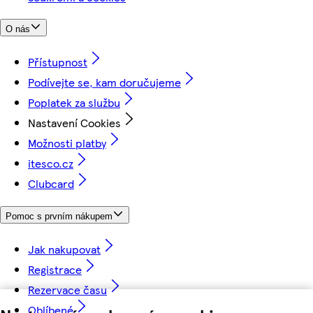
O nás
Přístupnost
Podívejte se, kam doručujeme
Poplatek za službu
Nastavení Cookies
Možnosti platby
itesco.cz
Clubcard
Pomoc s prvním nákupem
Jak nakupovat
Registrace
Rezervace času
Oblíbené