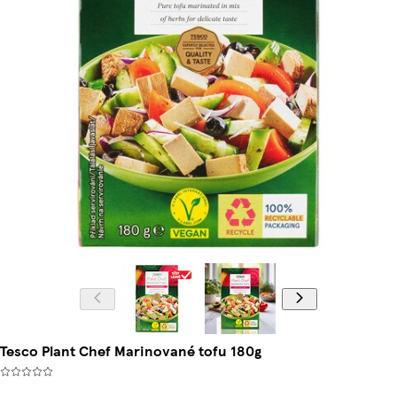
Tesco Plant Chef Marinované tofu 180g