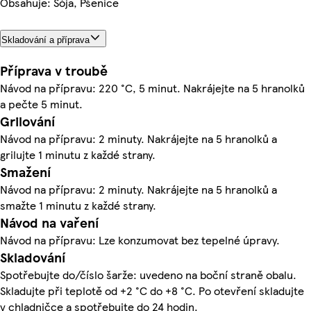
Obsahuje: Sója, Pšenice
Skladování a příprava
Příprava v troubě
Návod na přípravu: 220 °C, 5 minut. Nakrájejte na 5 hranolků
a pečte 5 minut.
Grilování
Návod na přípravu: 2 minuty. Nakrájejte na 5 hranolků a
grilujte 1 minutu z každé strany.
Smažení
Návod na přípravu: 2 minuty. Nakrájejte na 5 hranolků a
smažte 1 minutu z každé strany.
Návod na vaření
Návod na přípravu: Lze konzumovat bez tepelné úpravy.
Skladování
Spotřebujte do/číslo šarže: uvedeno na boční straně obalu.
Skladujte při teplotě od +2 °C do +8 °C. Po otevření skladujte
v chladničce a spotřebujte do 24 hodin.