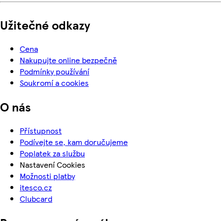
Užitečné odkazy
Cena
Nakupujte online bezpečně
Podmínky používání
Soukromí a cookies
O nás
Přístupnost
Podívejte se, kam doručujeme
Poplatek za službu
Nastavení Cookies
Možnosti platby
itesco.cz
Clubcard