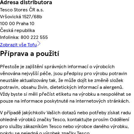
Adresa distributora
Tesco Stores ČR a.s.
Vršovická 1527/68b
100 00 Praha 10
Česká republika
Infolinka: 800 222 555
Zobrazit vše Tofu
Příprava a použití
Přestože je zajištění správných informací o výrobcích
věnována nejvyšší péče, jsou předpisy pro výrobu potravin
neustále aktualizovány tak, že může dojít ke změně složek
potravin, obsahu živin, dietetických informací a alergenů.
Vždy byste si měli přečíst etiketu na výrobku a nespoléhat se
pouze na informace poskytnuté na internetových stránkách.
V případě jakýchkoliv Vašich dotazů nebo potřeby získat radu
ohledně výrobků značky Tesco, kontaktujte prosím Oddělení
pro služby zákazníkům Tesco nebo výrobce daného výrobku,
pokdu se nejedná o výrobek značky Tesco.