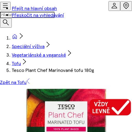
Přejít na hlavní obsah
Přeskočit na vyhledávání
Speciální výživa
Vegetariánské a veganské
Tofu
Tesco Plant Chef Marinované tofu 180g
Zpět na Tofu