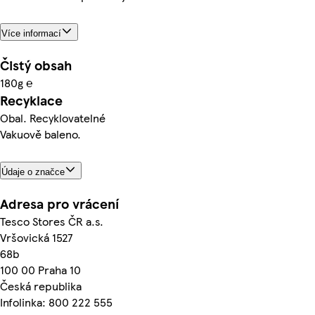
Více informací
Čistý obsah
180g ℮
Recyklace
Obal. Recyklovatelné
Vakuově baleno.
Údaje o značce
Adresa pro vrácení
Tesco Stores ČR a.s.
Vršovická 1527
68b
100 00 Praha 10
Česká republika
Infolinka: 800 222 555