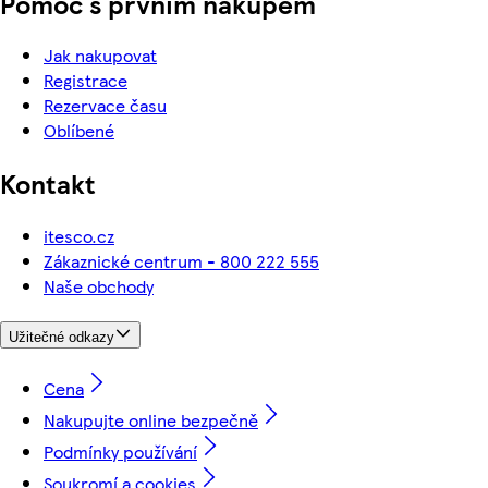
Pomoc s prvním nákupem
Jak nakupovat
Registrace
Rezervace času
Oblíbené
Kontakt
itesco.cz
Zákaznické centrum - 800 222 555
Naše obchody
Užitečné odkazy
Cena
Nakupujte online bezpečně
Podmínky používání
Soukromí a cookies