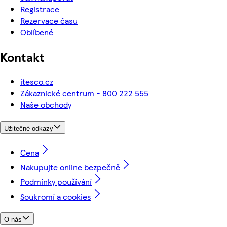
Registrace
Rezervace času
Oblíbené
Kontakt
itesco.cz
Zákaznické centrum - 800 222 555
Naše obchody
Užitečné odkazy
Cena
Nakupujte online bezpečně
Podmínky používání
Soukromí a cookies
O nás