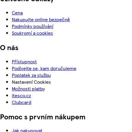
Cena
Nakupujte online bezpečně
Podmínky používání
Soukromí a cookies
O nás
Přístupnost
Podívejte se, kam doručujeme
Poplatek za službu
Nastavení Cookies
Možnosti platby
itesco.cz
Clubcard
Pomoc s prvním nákupem
Jak nakupovat