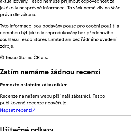
aktualizovány, Tesco nemůže přijmout odpovědnost za
jakékoliv nesprávné informace. To však nemá vliv na Vaše
práva dle zákona.
Tyto informace jsou podávány pouze pro osobní použití a
nemohou být jakkoliv reprodukovány bez předchozího
souhlasu Tesco Stores Limited ani bez řádného uvedení
zdroje.
© Tesco Stores ČR a.s.
Zatím nemáme žádnou recenzi
Pomozte ostatním zákazníkům
Recenze na našem webu píší naši zákazníci. Tesco
publikované recenze neověřuje.
Napsat recenzi
Užitečné odkazy