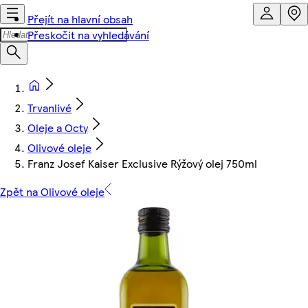
Přejít na hlavní obsah
Přeskočit na vyhledávání
Trvanlivé
Oleje a Octy
Olivové oleje
Franz Josef Kaiser Exclusive Rýžový olej 750ml
Zpět na Olivové oleje