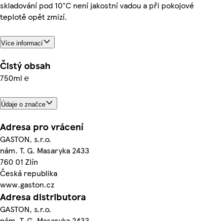
skladování pod 10°C není jakostní vadou a při pokojové
teplotě opět zmizí.
Více informací
Čistý obsah
750ml ℮
Údaje o značce
Adresa pro vrácení
GASTON, s.r.o.
nám. T. G. Masaryka 2433
760 01 Zlín
Česká republika
www.gaston.cz
Adresa distributora
GASTON, s.r.o.
nám. T. G. Masaryka 2433