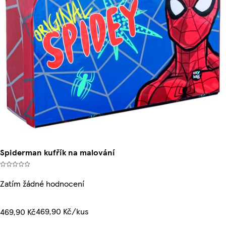
Spiderman kufřík na malování
Zatím žádné hodnocení
469,90 Kč/kus
469,90 Kč