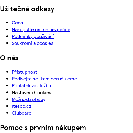
Užitečné odkazy
Cena
Nakupujte online bezpečně
Podmínky používání
Soukromí a cookies
O nás
Přístupnost
Podívejte se, kam doručujeme
Poplatek za službu
Nastavení Cookies
Možnosti platby
itesco.cz
Clubcard
Pomoc s prvním nákupem