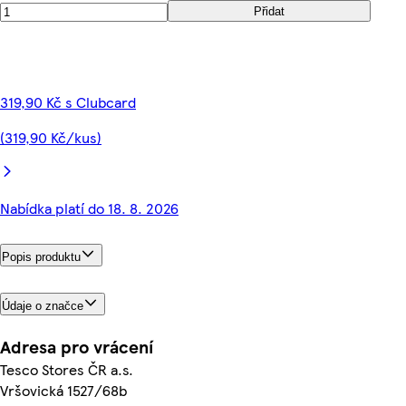
Přidat
319,90 Kč s Clubcard
(319,90 Kč/kus)
Nabídka platí do 18. 8. 2026
Popis produktu
Údaje o značce
Adresa pro vrácení
Tesco Stores ČR a.s.
Vršovická 1527/68b