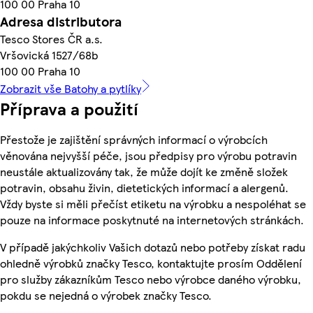
100 00 Praha 10
Adresa distributora
Tesco Stores ČR a.s.
Vršovická 1527/68b
100 00 Praha 10
Zobrazit vše Batohy a pytlíky
Příprava a použití
Přestože je zajištění správných informací o výrobcích
věnována nejvyšší péče, jsou předpisy pro výrobu potravin
neustále aktualizovány tak, že může dojít ke změně složek
potravin, obsahu živin, dietetických informací a alergenů.
Vždy byste si měli přečíst etiketu na výrobku a nespoléhat se
pouze na informace poskytnuté na internetových stránkách.
V případě jakýchkoliv Vašich dotazů nebo potřeby získat radu
ohledně výrobků značky Tesco, kontaktujte prosím Oddělení
pro služby zákazníkům Tesco nebo výrobce daného výrobku,
pokdu se nejedná o výrobek značky Tesco.