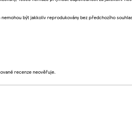
a nemohou být jakkoliv reprodukovány bez předchozího souhla
ikované recenze neověřuje.