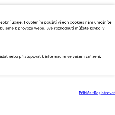
osobní údaje. Povolením použití všech cookies nám umožníte
řebujeme k provozu webu. Své rozhodnutí můžete kdykoliv
ládat nebo přistupovat k informacím ve vašem zařízení,
Přihlásit
Registrovat