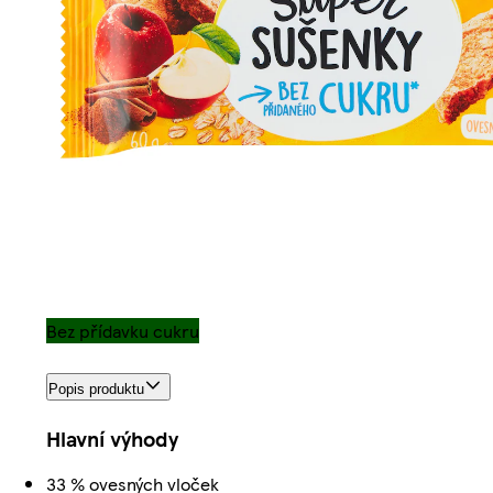
Bez přídavku cukru
Popis produktu
Hlavní výhody
33 % ovesných vloček