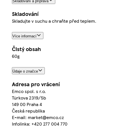
Skladování a příprava
Skladování
Skladujte v suchu a chraňte před teplem.
Více informací
Čistý obsah
60g
Údaje o značce
Adresa pro vrácení
Emco spol. s r.o.
Türkova 2319/5b
149 00 Praha 4
Česká republika
E-mail: market@emco.cz
Infolinka: +420 277 004 770