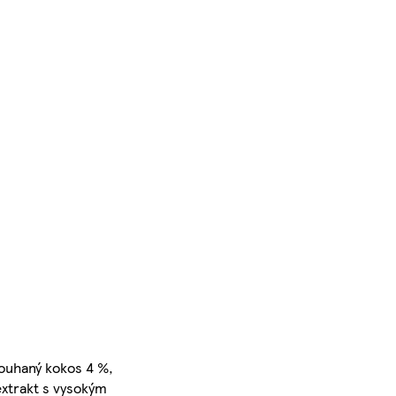
rouhaný kokos 4 %,
extrakt s vysokým