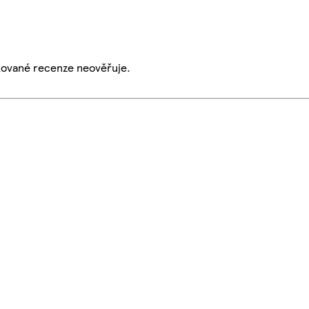
ikované recenze neověřuje.