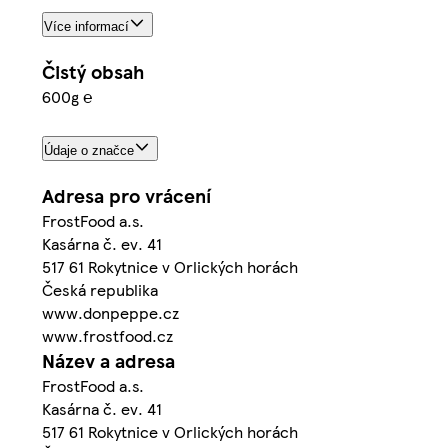
Více informací
Čistý obsah
600g ℮
Údaje o značce
Adresa pro vrácení
FrostFood a.s.
Kasárna č. ev. 41
517 61 Rokytnice v Orlických horách
Česká republika
www.donpeppe.cz
www.frostfood.cz
Název a adresa
FrostFood a.s.
Kasárna č. ev. 41
517 61 Rokytnice v Orlických horách