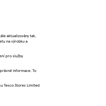
ále aktualizovány tak,
ketu na výrobku a
ení pro služby
správné informace. To
su Tesco Stores Limited