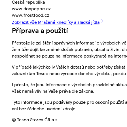
Česká republika
www.donpeppe.cz
www.frostfood.cz
Zobrazit vše Mražené knedlíky a sladká jídla
Příprava a použití
Přestože je zajištění správných informací o výrobcích vě
že může dojít ke změně složek potravin, obsahu živin, di
nespoléhat se pouze na informace poskytnuté na intern
V případě jakýchkoliv Vašich dotazů nebo potřeby získat
zákazníkům Tesco nebo výrobce daného výrobku, pokdu 
I přesto, že jsou informace o výrobcích pravidelně akt
však nemá vliv na Vaše práva dle zákona.
Tyto informace jsou podávány pouze pro osobní použití 
ani bez řádného uvedení zdroje.
© Tesco Stores ČR a.s.