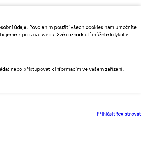
osobní údaje. Povolením použití všech cookies nám umožníte
řebujeme k provozu webu. Své rozhodnutí můžete kdykoliv
ládat nebo přistupovat k informacím ve vašem zařízení,
Přihlásit
Registrovat