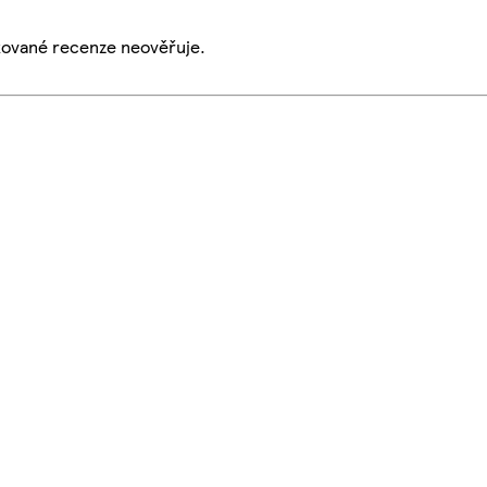
ikované recenze neověřuje.