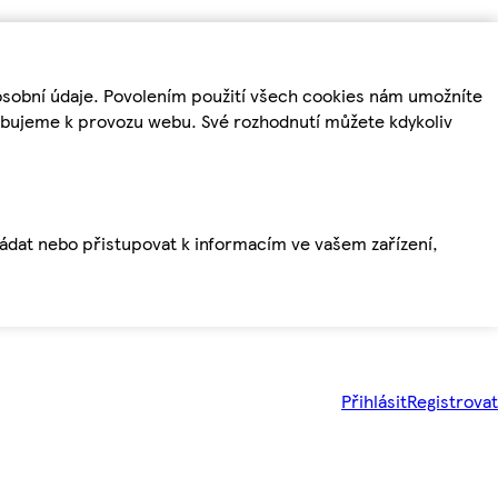
osobní údaje. Povolením použití všech cookies nám umožníte
řebujeme k provozu webu. Své rozhodnutí můžete kdykoliv
ládat nebo přistupovat k informacím ve vašem zařízení,
Přihlásit
Registrovat