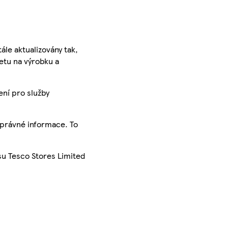
ále aktualizovány tak,
ketu na výrobku a
ení pro služby
správné informace. To
su Tesco Stores Limited