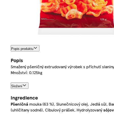
Popis produktu
Popis
Smažený pšeničný extrudovaný výrobek s příchutí slaniny
Množství: 0.125kg
Složení
Ingredience
Pšeničná
mouka (63 %), Slunečnicový olej, Jedlá sůl, Bar
(uhličitany sodné), Cibulový prášek, Hydrolyzovaný
sójov