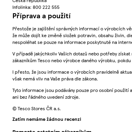
Česká republika
Infolinka: 800 222 555
Příprava a použití
Přestože je zajištění správných informací o výrobcích vě
že může dojít ke změně složek potravin, obsahu živin, di
nespoléhat se pouze na informace poskytnuté na intern
V případě jakýchkoliv Vašich dotazů nebo potřeby získat
zákazníkům Tesco nebo výrobce daného výrobku, pokdu 
I přesto, že jsou informace o výrobcích pravidelně akt
však nemá vliv na Vaše práva dle zákona.
Tyto informace jsou podávány pouze pro osobní použití 
ani bez řádného uvedení zdroje.
© Tesco Stores ČR a.s.
Zatím nemáme žádnou recenzi
Pomozte ostatním zákazníkům