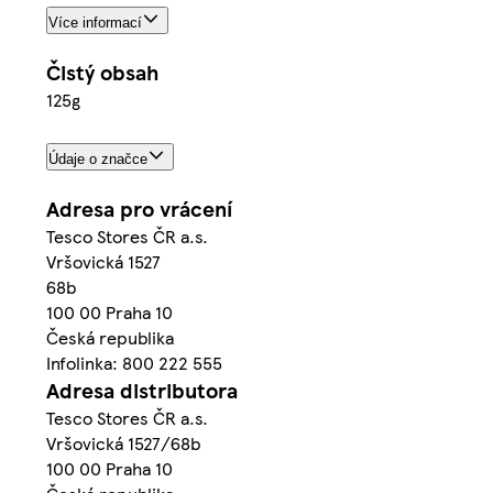
Více informací
Čistý obsah
125g
Údaje o značce
Adresa pro vrácení
Tesco Stores ČR a.s.
Vršovická 1527
68b
100 00 Praha 10
Česká republika
Infolinka: 800 222 555
Adresa distributora
Tesco Stores ČR a.s.
Vršovická 1527/68b
100 00 Praha 10