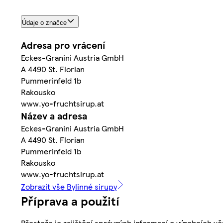
Údaje o značce
Adresa pro vrácení
Eckes-Granini Austria GmbH
A 4490 St. Florian
Pummerinfeld 1b
Rakousko
www.yo-fruchtsirup.at
Název a adresa
Eckes-Granini Austria GmbH
A 4490 St. Florian
Pummerinfeld 1b
Rakousko
www.yo-fruchtsirup.at
Zobrazit vše Bylinné sirupy
Příprava a použití
Přestože je zajištění správných informací o výrobcích vě