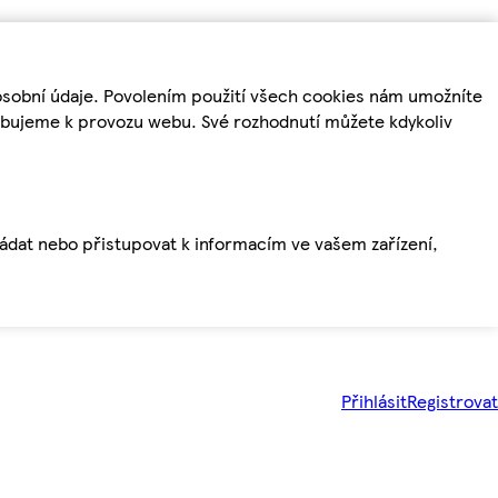
osobní údaje. Povolením použití všech cookies nám umožníte
řebujeme k provozu webu. Své rozhodnutí můžete kdykoliv
ládat nebo přistupovat k informacím ve vašem zařízení,
Přihlásit
Registrovat