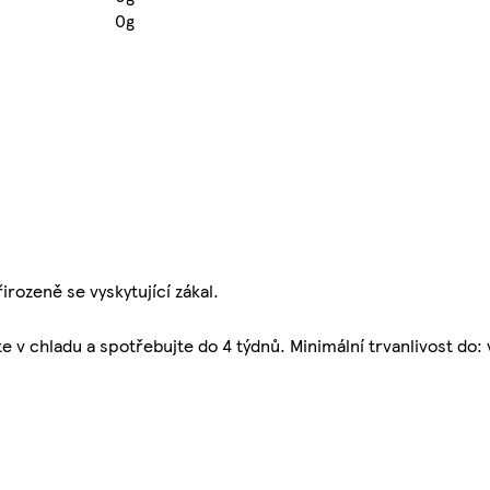
0g
rozeně se vyskytující zákal.
v chladu a spotřebujte do 4 týdnů. Minimální trvanlivost do: v