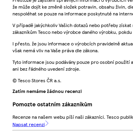
že může dojít ke změně složek potravin, obsahu živin, di
nespoléhat se pouze na informace poskytnuté na intern
V případě jakýchkoliv Vašich dotazů nebo potřeby získat
zákazníkům Tesco nebo výrobce daného výrobku, pokdu 
I přesto, že jsou informace o výrobcích pravidelně akt
však nemá vliv na Vaše práva dle zákona.
Tyto informace jsou podávány pouze pro osobní použití 
ani bez řádného uvedení zdroje.
© Tesco Stores ČR a.s.
Zatím nemáme žádnou recenzi
Pomozte ostatním zákazníkům
Recenze na našem webu píší naši zákazníci. Tesco publ
Napsat recenzi