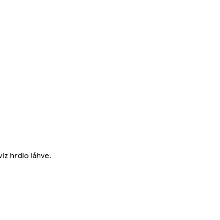
iz hrdlo láhve.