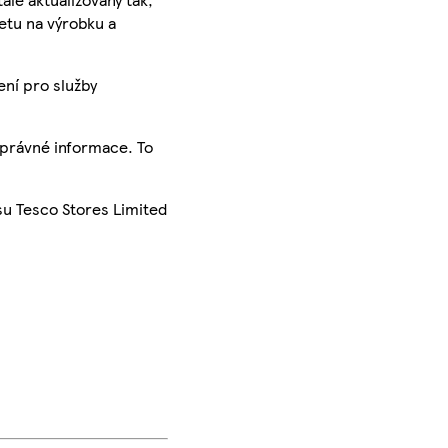
ketu na výrobku a
ení pro služby
správné informace. To
su Tesco Stores Limited