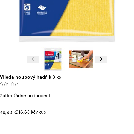
Vileda houbový hadřík 3 ks
Zatím žádné hodnocení
16,63 Kč/kus
49,90 Kč