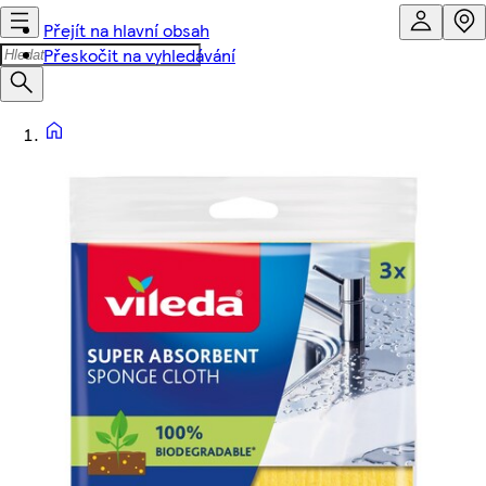
Přejít na hlavní obsah
Přeskočit na vyhledávání