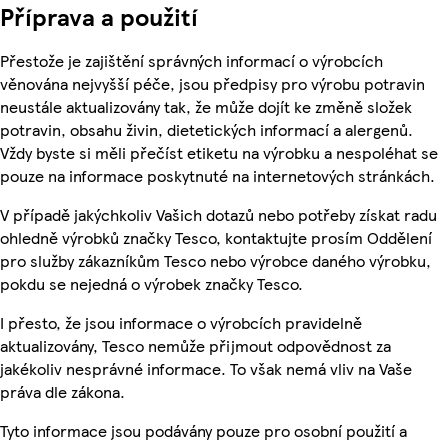
Příprava a použití
Přestože je zajištění správných informací o výrobcích
věnována nejvyšší péče, jsou předpisy pro výrobu potravin
neustále aktualizovány tak, že může dojít ke změně složek
potravin, obsahu živin, dietetických informací a alergenů.
Vždy byste si měli přečíst etiketu na výrobku a nespoléhat se
pouze na informace poskytnuté na internetových stránkách.
V případě jakýchkoliv Vašich dotazů nebo potřeby získat radu
ohledně výrobků značky Tesco, kontaktujte prosím Oddělení
pro služby zákazníkům Tesco nebo výrobce daného výrobku,
pokdu se nejedná o výrobek značky Tesco.
I přesto, že jsou informace o výrobcích pravidelně
aktualizovány, Tesco nemůže přijmout odpovědnost za
jakékoliv nesprávné informace. To však nemá vliv na Vaše
práva dle zákona.
Tyto informace jsou podávány pouze pro osobní použití a