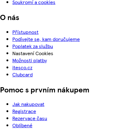
Soukromí a cookies
O nás
Přístupnost
Podívejte se, kam doručujeme
Poplatek za službu
Nastavení Cookies
Možnosti platby
itesco.cz
Clubcard
Pomoc s prvním nákupem
Jak nakupovat
Registrace
Rezervace času
Oblíbené