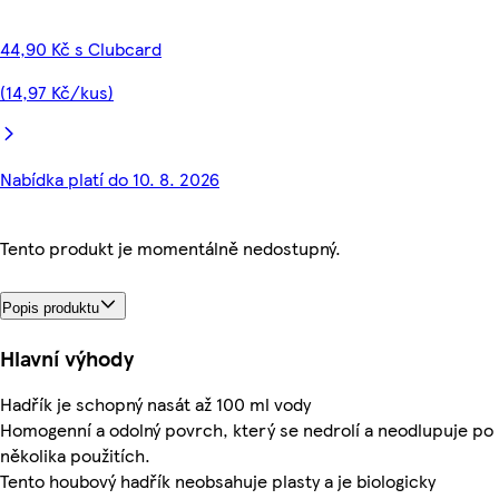
44,90 Kč s Clubcard
(14,97 Kč/kus)
Nabídka platí do 10. 8. 2026
Tento produkt je momentálně nedostupný.
Popis produktu
Hlavní výhody
Hadřík je schopný nasát až 100 ml vody
Homogenní a odolný povrch, který se nedrolí a neodlupuje po
několika použitích.
Tento houbový hadřík neobsahuje plasty a je biologicky