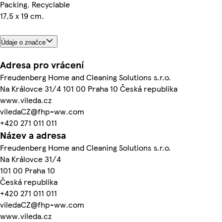
Packing. Recyclable
17,5 x 19 cm.
Údaje o značce
Adresa pro vrácení
Freudenberg Home and Cleaning Solutions s.r.o.
Na Královce 31/4 101 00 Praha 10 Česká republika
www.vileda.cz
viledaCZ@fhp-ww.com
+420 271 011 011
Název a adresa
Freudenberg Home and Cleaning Solutions s.r.o.
Na Královce 31/4
101 00 Praha 10
Česká republika
+420 271 011 011
viledaCZ@fhp-ww.com
www.vileda.cz